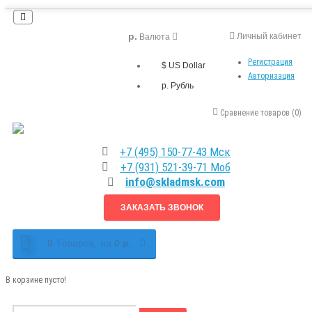
р.
Личный кабинет
Валюта
Регистрация
$ US Dollar
Авторизация
р. Рубль
Сравнение товаров (0)
+7 (495) 150-77-43 Мск
+7 (931) 521-39-71 Моб
info@skladmsk.com
ЗАКАЗАТЬ ЗВОНОК
0
Tоваров,
на
0 р.
В корзине пусто!