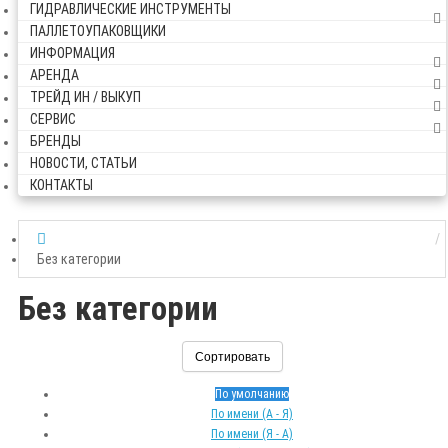
ГИДРАВЛИЧЕСКИЕ ИНСТРУМЕНТЫ
ПАЛЛЕТОУПАКОВЩИКИ
ИНФОРМАЦИЯ
АРЕНДА
ТРЕЙД ИН / ВЫКУП
СЕРВИС
БРЕНДЫ
НОВОСТИ, СТАТЬИ
КОНТАКТЫ
Без категории
Без категории
Сортировать
По умолчанию
По имени (A - Я)
По имени (Я - A)