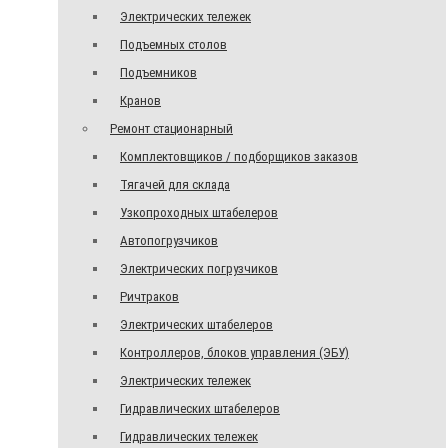
Электрических тележек
Подъемных столов
Подъемников
Кранов
Ремонт стационарный
Комплектовщиков / подборщиков заказов
Тягачей для склада
Узкопроходных штабелеров
Автопогрузчиков
Электрических погрузчиков
Ричтраков
Электрических штабелеров
Контроллеров, блоков управления (ЭБУ)
Электрических тележек
Гидравлических штабелеров
Гидравлических тележек