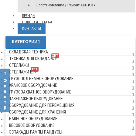
Восстановление / Ремонт АКБ и ЗУ
БРЕНДЫ
НОВОСТИ, СТАТЬИ
КОНТАКТЫ
КАТЕГОРИИ
СКЛАДСКАЯ ТЕХНИКА
ХИТ
ТЕХНИКА ДЛЯ СКЛАДА Б/У
СТЕЛЛАЖИ
ХИТ
СТЕЛЛАЖИ Б/У
ГРУЗОПОДЪЕМНОЕ ОБОРУДОВАНИЕ
Фильтр
КРАНОВОЕ ОБОРУДОВАНИЕ
ГРУЗОЗАХВАТНОЕ ОБОРУДОВАНИЕ
ТАКЕЛАЖНОЕ ОБОРУДОВАНИЕ
ОБОРУДОВАНИЕ ДЛЯ ПЕРЕМЕЩЕНИЯ
ОБОРУДОВАНИЕ ДЛЯ ХРАНЕНИЯ
НАВЕСНОЕ ОБОРУДОВАНИЕ
ВЕСОВОЕ ОБОРУДОВАНИЕ
ЭСТАКАДЫ РАМПЫ ПАНДУСЫ