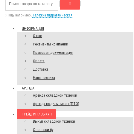
Я ищу, например,
Тележка гидравлическая
ИНФОРМАЦИЯ
О нас
Реквизиты компании
Правовая документация
Оплата
Доставка
Наша техника
АРЕНДА
Аренда складской техники
Аренда подъемников (ПТО)
ТРЕЙД ИН / ВЫКУП
Выкуп складской техники
Стеллажи бу