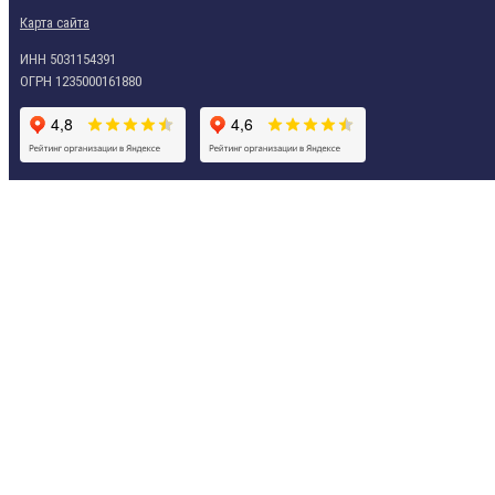
Карта сайта
ИНН 5031154391
ОГРН 1235000161880