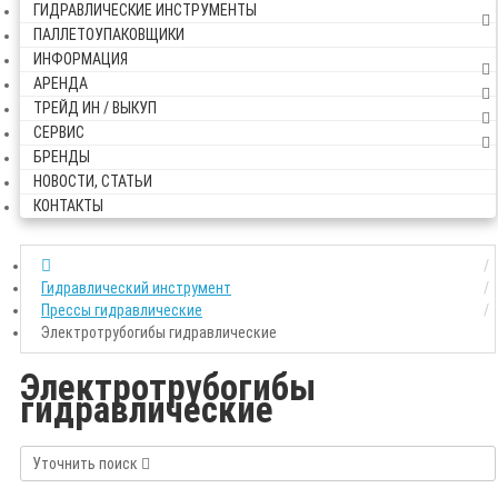
ГИДРАВЛИЧЕСКИЕ ИНСТРУМЕНТЫ
ПАЛЛЕТОУПАКОВЩИКИ
ИНФОРМАЦИЯ
АРЕНДА
ТРЕЙД ИН / ВЫКУП
СЕРВИС
БРЕНДЫ
НОВОСТИ, СТАТЬИ
КОНТАКТЫ
Гидравлический инструмент
Прессы гидравлические
Электротрубогибы гидравлические
Электротрубогибы
гидравлические
Уточнить поиск