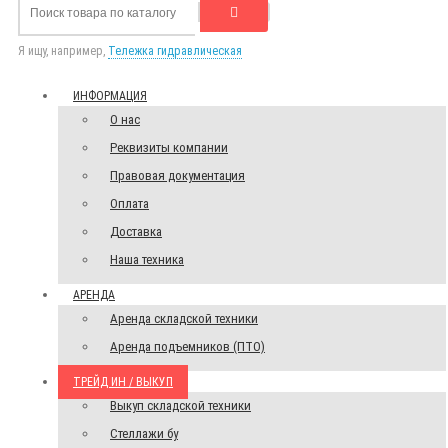
Я ищу, например,
Тележка гидравлическая
ИНФОРМАЦИЯ
О нас
Реквизиты компании
Правовая документация
Оплата
Доставка
Наша техника
АРЕНДА
Аренда складской техники
Аренда подъемников (ПТО)
ТРЕЙД ИН / ВЫКУП
Выкуп складской техники
Стеллажи бу