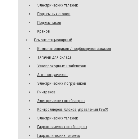
Электрических тележек
Подъемных столов
Подъемников
Кранов
Ремонт стационарный
Комплектовщиков / подборщиков заказов
Тягачей для склада
Узкопроходных штабелеров
Автопогрузчиков
Электрических погрузчиков
Ричтраков
Электрических штабелеров
Контроллеров, блоков управления (ЭБУ)
Электрических тележек
Гидравлических штабелеров
Гидравлических тележек