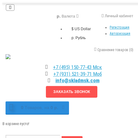
р.
Личный кабинет
Валюта
Регистрация
$ US Dollar
Авторизация
р. Рубль
Сравнение товаров (0)
+7 (495) 150-77-43 Мск
+7 (931) 521-39-71 Моб
info@skladmsk.com
ЗАКАЗАТЬ ЗВОНОК
0
Tоваров,
на
0 р.
В корзине пусто!