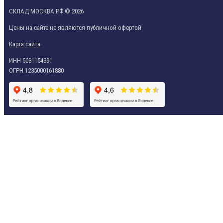
СКЛАД МОСКВА РФ © 2026
Цены на сайте не являются публичной офертой
Карта сайта
ИНН 5031154391
ОГРН 1235000161880