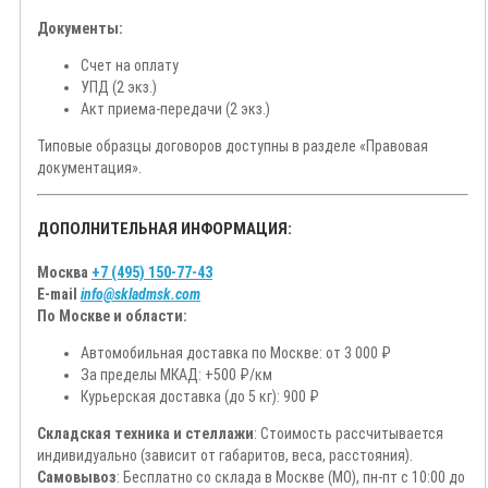
Документы:
Счет на оплату
УПД (2 экз.)
Акт приема-передачи (2 экз.)
Типовые образцы договоров доступны в разделе «Правовая
документация».
ДОПОЛНИТЕЛЬНАЯ ИНФОРМАЦИЯ:
Москва
+7 (495) 150-77-43
E-mail
info@skladmsk.com
По Москве и области:
Автомобильная доставка по Москве: от 3 000 ₽
За пределы МКАД: +500 ₽/км
Курьерская доставка (до 5 кг): 900 ₽
Складская техника и стеллажи
: Стоимость рассчитывается
индивидуально (зависит от габаритов, веса, расстояния).
Самовывоз
: Бесплатно со склада в Москве (МО), пн-пт с 10:00 до