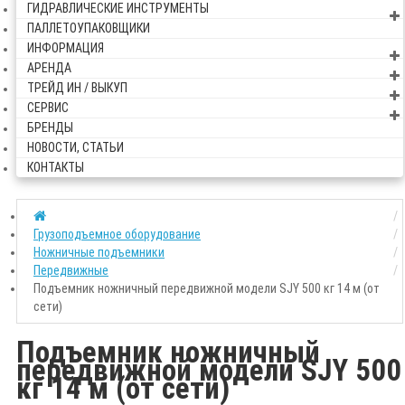
ГИДРАВЛИЧЕСКИЕ ИНСТРУМЕНТЫ
ПАЛЛЕТОУПАКОВЩИКИ
ИНФОРМАЦИЯ
АРЕНДА
ТРЕЙД ИН / ВЫКУП
СЕРВИС
БРЕНДЫ
НОВОСТИ, СТАТЬИ
КОНТАКТЫ
Грузоподъемное оборудование
Ножничные подъемники
Передвижные
Подъемник ножничный передвижной модели SJY 500 кг 14 м (от
сети)
Подъемник ножничный
передвижной модели SJY 500
кг 14 м (от сети)