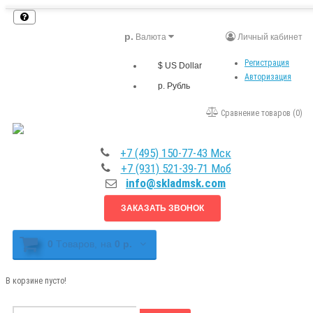
р.
Валюта
Личный кабинет
Регистрация
$ US Dollar
Авторизация
р. Рубль
Сравнение товаров (0)
+7 (495) 150-77-43 Мск
+7 (931) 521-39-71 Моб
info@skladmsk.com
ЗАКАЗАТЬ ЗВОНОК
0
Tоваров,
на
0 р.
В корзине пусто!