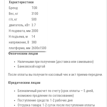
Характеристики
Бренд
TOR
Вес, кг
3100
г/п, кг
500
двигатель, кВт
3.7
Н подхвата, мм
2000
Н подъема, м
14
напряжение, В
380
платформа, мм
2600х1500
Физическим лицам
Наличными при получении (доставка или самовывоз)
Банковской картой
После оплаты вы получаете кассовый чек и акт приема-передачи.
Юридическим лицам
Безналичный расчет по счету (срок оплаты — 5 дней,
возможно продление по согласованию)
Поступление средств: 1-2 рабочих дня
Отгрузка товара: 1-2 суток после поступления оплаты