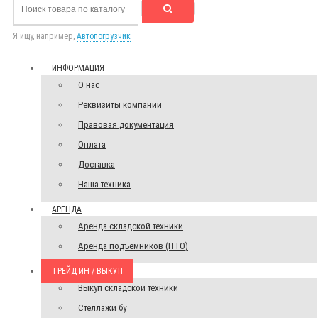
Я ищу, например,
Автопогрузчик
ИНФОРМАЦИЯ
О нас
Реквизиты компании
Правовая документация
Оплата
Доставка
Наша техника
АРЕНДА
Аренда складской техники
Аренда подъемников (ПТО)
ТРЕЙД ИН / ВЫКУП
Выкуп складской техники
Стеллажи бу