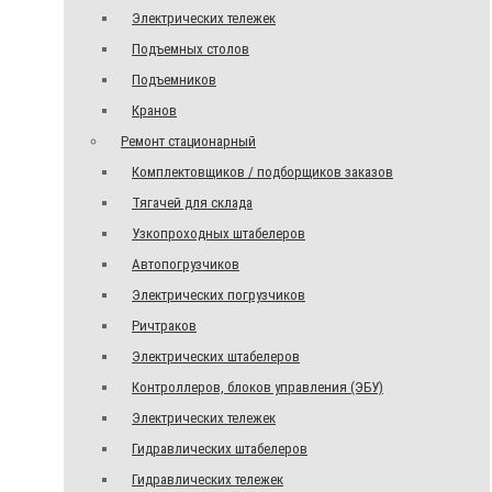
Электрических тележек
Подъемных столов
Подъемников
Кранов
Ремонт стационарный
Комплектовщиков / подборщиков заказов
Тягачей для склада
Узкопроходных штабелеров
Автопогрузчиков
Электрических погрузчиков
Ричтраков
Электрических штабелеров
Контроллеров, блоков управления (ЭБУ)
Электрических тележек
Гидравлических штабелеров
Гидравлических тележек