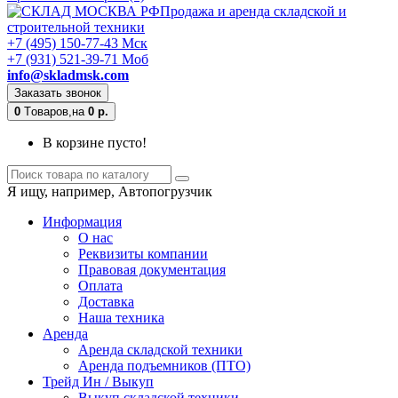
Продажа и аренда складской и
строительной техники
+7 (495) 150-77-43 Мск
+7 (931) 521-39-71 Моб
info@skladmsk.com
Заказать звонок
0
Tоваров,
на
0 р.
В корзине пусто!
Я ищу, например,
Автопогрузчик
Информация
О нас
Реквизиты компании
Правовая документация
Оплата
Доставка
Наша техника
Аренда
Аренда складской техники
Аренда подъемников (ПТО)
Трейд Ин / Выкуп
Выкуп складской техники