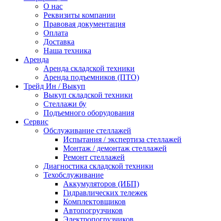
О нас
Реквизиты компании
Правовая документация
Оплата
Доставка
Наша техника
Аренда
Аренда складской техники
Аренда подъемников (ПТО)
Трейд Ин / Выкуп
Выкуп складской техники
Стеллажи бу
Подъемного оборудования
Сервис
Обслуживание стеллажей
Испытания / экспертиза стеллажей
Монтаж / демонтаж стеллажей
Ремонт стеллажей
Диагностика складской техники
Техобслуживание
Аккумуляторов (ИБП)
Гидравлических тележек
Комплектовщиков
Автопогрузчиков
Электропогрузчиков