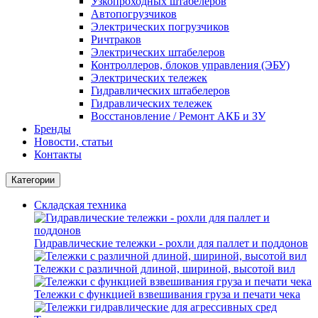
Узкопроходных штабелеров
Автопогрузчиков
Электрических погрузчиков
Ричтраков
Электрических штабелеров
Контроллеров, блоков управления (ЭБУ)
Электрических тележек
Гидравлических штабелеров
Гидравлических тележек
Восстановление / Ремонт АКБ и ЗУ
Бренды
Новости, статьи
Контакты
Категории
Складская техника
Гидравлические тележки - рохли для паллет и поддонов
Тележки с различной длиной, шириной, высотой вил
Тележки с функцией взвешивания груза и печати чека