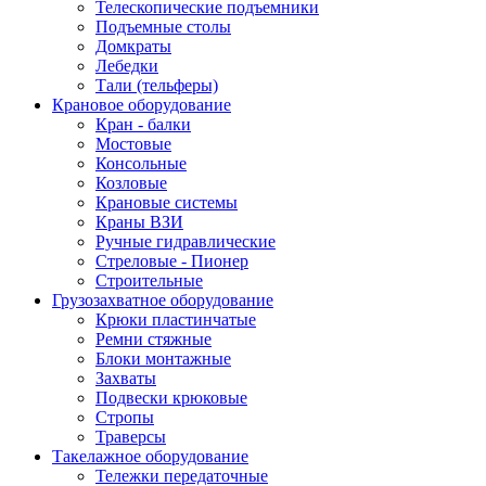
Телескопические подъемники
Подъемные столы
Домкраты
Лебедки
Тали (тельферы)
Крановое оборудование
Кран - балки
Мостовые
Консольные
Козловые
Крановые системы
Краны ВЗИ
Ручные гидравлические
Стреловые - Пионер
Строительные
Грузозахватное оборудование
Крюки пластинчатые
Ремни стяжные
Блоки монтажные
Захваты
Подвески крюковые
Стропы
Траверсы
Такелажное оборудование
Тележки передаточные