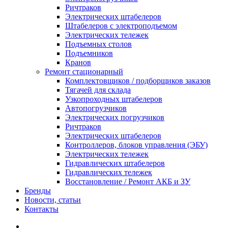
Ричтраков
Электрических штабелеров
Штабелеров с электроподъемом
Электрических тележек
Подъемных столов
Подъемников
Кранов
Ремонт стационарный
Комплектовщиков / подборщиков заказов
Тягачей для склада
Узкопроходных штабелеров
Автопогрузчиков
Электрических погрузчиков
Ричтраков
Электрических штабелеров
Контроллеров, блоков управления (ЭБУ)
Электрических тележек
Гидравлических штабелеров
Гидравлических тележек
Восстановление / Ремонт АКБ и ЗУ
Бренды
Новости, статьи
Контакты