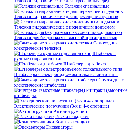
Тележки гидравлические для агрессивных сред
Тележки специальные
Тележки гидравлические для перемещения рулонов
Тележки гидравлические с ножничным подъемом
Тележки для бездорожья с высокой проходимостью
Самоходные
электрические тележки
Штабелеры
ручные гидравлические
Штабелеры для бочек
Штабелеры с электроподъемом толкательного типа
Самоходные
электрические штабелеры
Ричтраки (высотные
штабелеры)
Электрические погрузчики (3-х и 4-х опорные)
Автопогрузчики
Тягачи складские
Комплектовщики
Экскаваторы