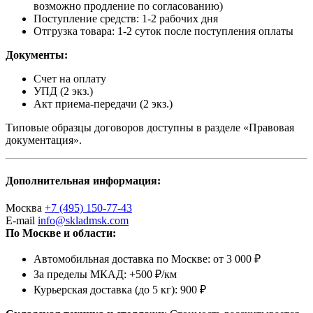
возможно продление по согласованию)
Поступление средств: 1-2 рабочих дня
Отгрузка товара: 1-2 суток после поступления оплаты
Документы:
Счет на оплату
УПД (2 экз.)
Акт приема-передачи (2 экз.)
Типовые образцы договоров доступны в разделе «Правовая
документация».
Дополнительная информация:
Москва
+7 (495) 150-77-43
E-mail
info@skladmsk.com
По Москве и области:
Автомобильная доставка по Москве: от 3 000 ₽
За пределы МКАД: +500 ₽/км
Курьерская доставка (до 5 кг): 900 ₽