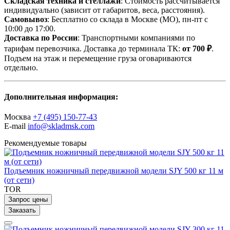
Складская техника и стеллажи
: Стоимость рассчитывается
индивидуально (зависит от габаритов, веса, расстояния).
Самовывоз
: Бесплатно со склада в Москве (МО), пн-пт с
10:00 до 17:00.
Доставка по России
: Транспортными компаниями по
тарифам перевозчика. Доставка до терминала ТК:
от 700 ₽
.
Подъем на этаж и перемещение груза оговариваются
отдельно.
Дополнительная информация:
Москва
+7 (495) 150-77-43
E-mail
info@skladmsk.com
Рекомендуемые товары
Подъемник ножничный передвижной модели SJY 500 кг 11 м
(от сети)
TOR
Запрос цены
Заказать