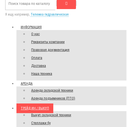
Я ищу, например,
Тележка гидравлическая
ИНФОРМАЦИЯ
О нас
Реквизиты компании
Правовая документация
Оплата
Доставка
Наша техника
АРЕНДА
Аренда складской техники
Аренда подъемников (ПТО)
ТРЕЙД ИН / ВЫКУП
Выкуп складской техники
Стеллажи бу