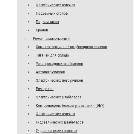
Электрических тележек
Подъемных столов
Подъемников
Кранов
Ремонт стационарный
Комплектовщиков / подборщиков заказов
Тягачей для склада
Узкопроходных штабелеров
Автопогрузчиков
Электрических погрузчиков
Ричтраков
Электрических штабелеров
Контроллеров, блоков управления (ЭБУ)
Электрических тележек
Гидравлических штабелеров
Гидравлических тележек