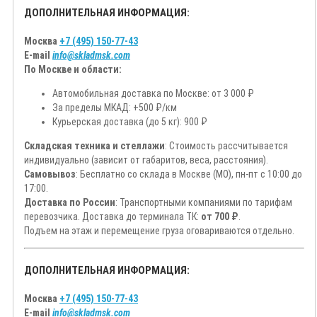
ДОПОЛНИТЕЛЬНАЯ ИНФОРМАЦИЯ:
Москва
+7 (495) 150-77-43
E-mail
info@skladmsk.com
По Москве и области:
Автомобильная доставка по Москве: от 3 000 ₽
За пределы МКАД: +500 ₽/км
Курьерская доставка (до 5 кг): 900 ₽
Складская техника и стеллажи
: Стоимость рассчитывается
индивидуально (зависит от габаритов, веса, расстояния).
Самовывоз
: Бесплатно со склада в Москве (МО), пн-пт с 10:00 до
17:00.
Доставка по России
: Транспортными компаниями по тарифам
перевозчика. Доставка до терминала ТК:
от 700 ₽
.
Подъем на этаж и перемещение груза оговариваются отдельно.
ДОПОЛНИТЕЛЬНАЯ ИНФОРМАЦИЯ:
Москва
+7 (495) 150-77-43
E-mail
info@skladmsk.com