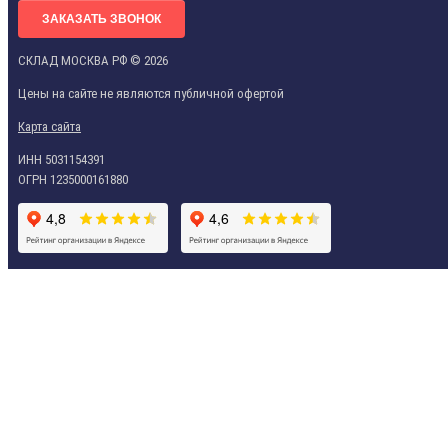
ЗАКАЗАТЬ ЗВОНОК
СКЛАД МОСКВА РФ © 2026
Цены на сайте не являются публичной офертой
Карта сайта
ИНН 5031154391
ОГРН 1235000161880