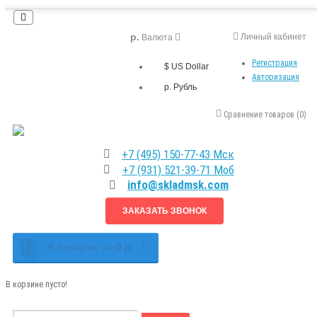
р.
Личный кабинет
Валюта
Регистрация
$ US Dollar
Авторизация
р. Рубль
Сравнение товаров (0)
+7 (495) 150-77-43 Мск
+7 (931) 521-39-71 Моб
info@skladmsk.com
ЗАКАЗАТЬ ЗВОНОК
0
Tоваров,
на
0 р.
В корзине пусто!