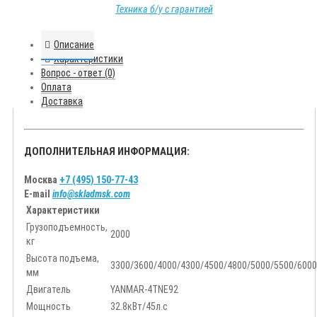
Техника б/у с гарантией
Описание
Характеристики
Вопрос - ответ (0)
Оплата
Доставка
ДОПОЛНИТЕЛЬНАЯ ИНФОРМАЦИЯ:
Москва
+7 (495) 150-77-43
E-mail
info@skladmsk.com
Характеристики
Грузоподъемность,
2000
кг
Высота подъема,
3300/3600/4000/4300/4500/4800/5000/5500/6000
мм
Двигатель
YANMAR-4TNE92
Мощность
32.8кВт/45л.с