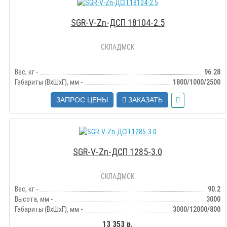
SGR-V-Zn-ДСП 18104-2.5
СКЛАДМСК
Вес, кг -
96.28
Габариты (ВхШхГ), мм -
1800/1000/2500
ЗАПРОС ЦЕНЫ
ЗАКАЗАТЬ
SGR-V-Zn-ДСП 1285-3.0
СКЛАДМСК
Вес, кг -
90.2
Высота, мм -
3000
Габариты (ВхШхГ), мм -
3000/12000/800
13 353 р.