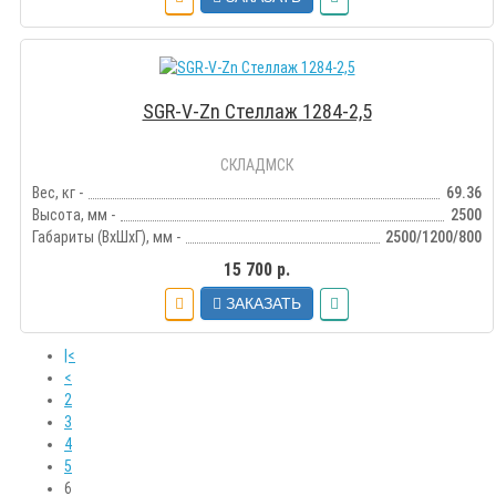
SGR-V-Zn Стеллаж 1284-2,5
СКЛАДМСК
Вес, кг -
69.36
Высота, мм -
2500
Габариты (ВхШхГ), мм -
2500/1200/800
15 700 р.
ЗАКАЗАТЬ
|<
<
2
3
4
5
6