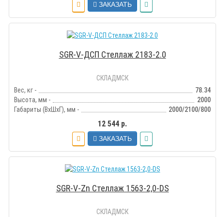
ЗАКАЗАТЬ
SGR-V-ДСП Стеллаж 2183-2.0
СКЛАДМСК
Вес, кг -
78.34
Высота, мм -
2000
Габариты (ВхШхГ), мм -
2000/2100/800
12 544 р.
ЗАКАЗАТЬ
SGR-V-Zn Стеллаж 1563-2,0-DS
СКЛАДМСК