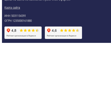
Карта сайта
ИНН 5031154391
ОГРН 1235000161880