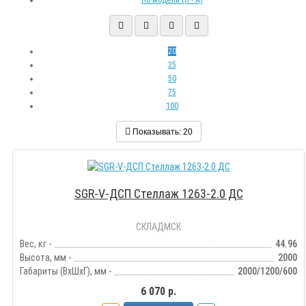
По модели (Я - A)
20
25
50
75
100
Показывать:
20
SGR-V-ДСП Стеллаж 1263-2.0 ДС
СКЛАДМСК
Вес, кг -
44.96
Высота, мм -
2000
Габариты (ВхШхГ), мм -
2000/1200/600
6 070 р.