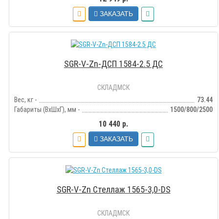
ЗАКАЗАТЬ
SGR-V-Zn-ДСП 1584-2.5 ДС
СКЛАДМСК
Вес, кг -
73.44
Габариты (ВхШхГ), мм -
1500/800/2500
10 440 р.
ЗАКАЗАТЬ
SGR-V-Zn Стеллаж 1565-3,0-DS
СКЛАДМСК