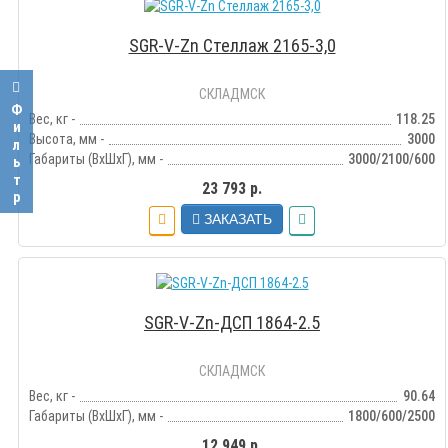
SGR-V-Zn Стеллаж 2165-3,0
СКЛАДМСК
Фильтр
Вес, кг -
118.25
Высота, мм -
3000
Габариты (ВхШхГ), мм -
3000/2100/600
23 793 р.
ЗАКАЗАТЬ
SGR-V-Zn-ДСП 1864-2.5
СКЛАДМСК
Вес, кг -
90.64
Габариты (ВхШхГ), мм -
1800/600/2500
12 949 р.