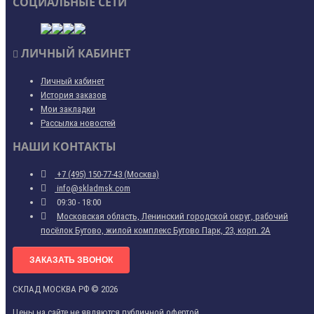
СОЦИАЛЬНЫЕ СЕТИ
ЛИЧНЫЙ КАБИНЕТ
Личный кабинет
История заказов
Мои закладки
Рассылка новостей
НАШИ КОНТАКТЫ
+7 (495) 150-77-43 (Москва)
info@skladmsk.com
09:30 - 18:00
Московская область, Ленинский городской округ, рабочий
посёлок Бутово, жилой комплекс Бутово Парк, 23, корп. 2А
ЗАКАЗАТЬ ЗВОНОК
СКЛАД МОСКВА РФ © 2026
Цены на сайте не являются публичной офертой