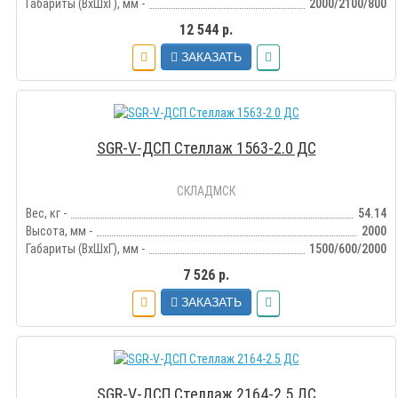
Габариты (ВхШхГ), мм -
2000/2100/800
12 544 р.
ЗАКАЗАТЬ
SGR-V-ДСП Стеллаж 1563-2.0 ДС
СКЛАДМСК
Вес, кг -
54.14
Высота, мм -
2000
Габариты (ВхШхГ), мм -
1500/600/2000
7 526 р.
ЗАКАЗАТЬ
SGR-V-ДСП Стеллаж 2164-2.5 ДС