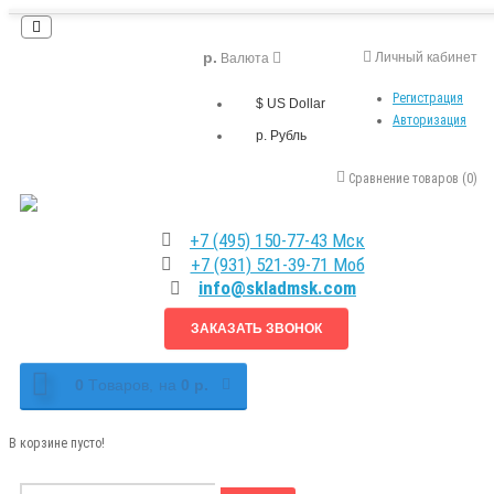
р.
Личный кабинет
Валюта
Регистрация
$ US Dollar
Авторизация
р. Рубль
Сравнение товаров (0)
+7 (495) 150-77-43 Мск
+7 (931) 521-39-71 Моб
info@skladmsk.com
ЗАКАЗАТЬ ЗВОНОК
0
Tоваров,
на
0 р.
В корзине пусто!