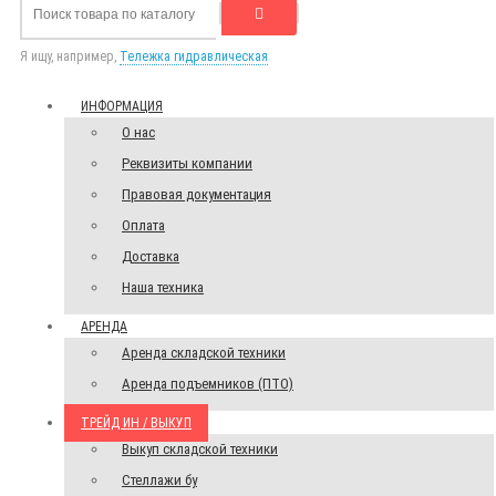
Я ищу, например,
Тележка гидравлическая
ИНФОРМАЦИЯ
О нас
Реквизиты компании
Правовая документация
Оплата
Доставка
Наша техника
АРЕНДА
Аренда складской техники
Аренда подъемников (ПТО)
ТРЕЙД ИН / ВЫКУП
Выкуп складской техники
Стеллажи бу