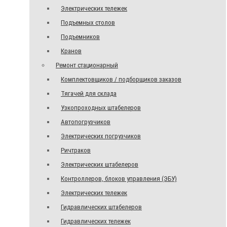
Электрических тележек
Подъемных столов
Подъемников
Кранов
Ремонт стационарный
Комплектовщиков / подборщиков заказов
Тягачей для склада
Узкопроходных штабелеров
Автопогрузчиков
Электрических погрузчиков
Ричтраков
Электрических штабелеров
Контроллеров, блоков управления (ЭБУ)
Электрических тележек
Гидравлических штабелеров
Гидравлических тележек