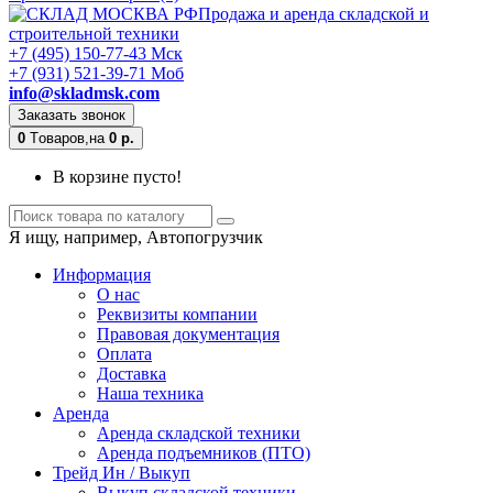
Продажа и аренда складской и
строительной техники
+7 (495) 150-77-43 Мск
+7 (931) 521-39-71 Моб
info@skladmsk.com
Заказать звонок
0
Tоваров,
на
0 р.
В корзине пусто!
Я ищу, например,
Автопогрузчик
Информация
О нас
Реквизиты компании
Правовая документация
Оплата
Доставка
Наша техника
Аренда
Аренда складской техники
Аренда подъемников (ПТО)
Трейд Ин / Выкуп
Выкуп складской техники