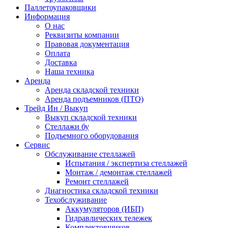
Паллетоупаковщики
Информация
О нас
Реквизиты компании
Правовая документация
Оплата
Доставка
Наша техника
Аренда
Аренда складской техники
Аренда подъемников (ПТО)
Трейд Ин / Выкуп
Выкуп складской техники
Стеллажи бу
Подъемного оборудования
Сервис
Обслуживание стеллажей
Испытания / экспертиза стеллажей
Монтаж / демонтаж стеллажей
Ремонт стеллажей
Диагностика складской техники
Техобслуживание
Аккумуляторов (ИБП)
Гидравлических тележек
Комплектовщиков