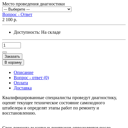
Место проведения диагностики
Вопрос - Ответ
2 100 р.
Доступность:
На складе
Заказать
В корзину
Описание
Вопрос - ответ (0)
Оплата
Доставка
Квалифицированные специалисты проведут диагностику,
оценят текущее техническое состояние самоходного
штабелера и определят этапы работ по ремонту и
восстановлению.
Срок ремонта высотных ричтраков определяется после