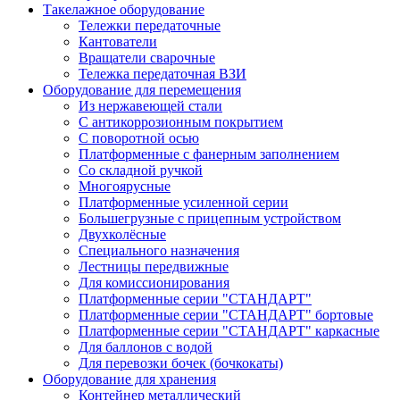
Такелажное оборудование
Тележки передаточные
Кантователи
Вращатели сварочные
Тележка передаточная ВЗИ
Оборудование для перемещения
Из нержавеющей стали
С антикоррозионным покрытием
С поворотной осью
Платформенные с фанерным заполнением
Со складной ручкой
Многоярусные
Платформенные усиленной серии
Большегрузные с прицепным устройством
Двухколёсные
Специального назначения
Лестницы передвижные
Для комиссионирования
Платформенные серии "СТАНДАРТ"
Платформенные серии "СТАНДАРТ" бортовые
Платформенные серии "СТАНДАРТ" каркасные
Для баллонов с водой
Для перевозки бочек (бочкокаты)
Оборудование для хранения
Контейнер металлический