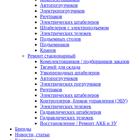
Автопогрузчиков
Электропогрузчиков
Ричтраков
Электрических штабелеров
Штабелеров с электроподъемом
Электрических тележек
Подъемных столов
Подъемников
Кранов
Ремонт стационарный
Комплектовщиков / подборщиков заказов
Тягачей для склада
Узкопроходных штабелеров
Автопогрузчиков
Электрических погрузчиков
Ричтраков
Электрических штабелеров
Контроллеров, блоков управления (ЭБУ)
Электрических тележек
Гидравлических штабелеров
Гидравлических тележек
Восстановление / Ремонт АКБ и ЗУ
Бренды
Новости, статьи