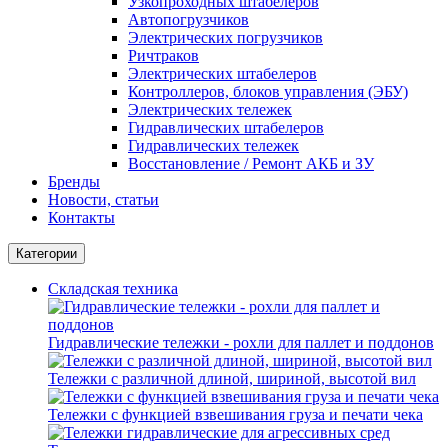
Узкопроходных штабелеров
Автопогрузчиков
Электрических погрузчиков
Ричтраков
Электрических штабелеров
Контроллеров, блоков управления (ЭБУ)
Электрических тележек
Гидравлических штабелеров
Гидравлических тележек
Восстановление / Ремонт АКБ и ЗУ
Бренды
Новости, статьи
Контакты
Категории
Складская техника
Гидравлические тележки - рохли для паллет и поддонов
Тележки с различной длиной, шириной, высотой вил
Тележки с функцией взвешивания груза и печати чека