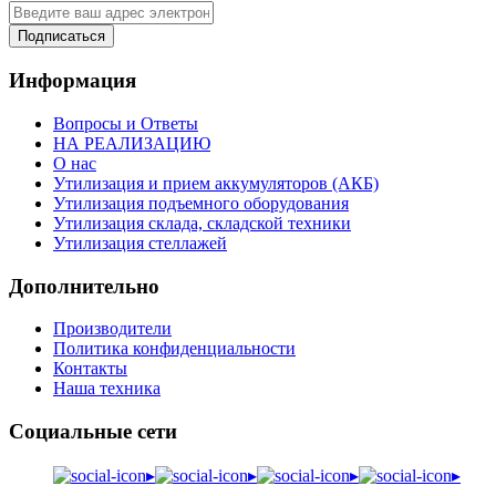
Подписаться
Информация
Вопросы и Ответы
НА РЕАЛИЗАЦИЮ
О нас
Утилизация и прием аккумуляторов (АКБ)
Утилизация подъемного оборудования
Утилизация склада, складской техники
Утилизация стеллажей
Дополнительно
Производители
Политика конфиденциальности
Контакты
Наша техника
Социальные сети
▸
▸
▸
▸