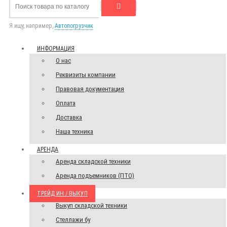
Я ищу, например,
Автопогрузчик
ИНФОРМАЦИЯ
О нас
Реквизиты компании
Правовая документация
Оплата
Доставка
Наша техника
АРЕНДА
Аренда складской техники
Аренда подъемников (ПТО)
ТРЕЙД ИН / ВЫКУП
Выкуп складской техники
Стеллажи бу