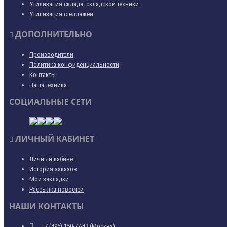
Утилизация склада, складской техники
Утилизация стеллажей
ДОПОЛНИТЕЛЬНО
Производители
Политика конфиденциальности
Контакты
Наша техника
СОЦИАЛЬНЫЕ СЕТИ
ЛИЧНЫЙ КАБИНЕТ
Личный кабинет
История заказов
Мои закладки
Рассылка новостей
НАШИ КОНТАКТЫ
+7 (495) 150-77-43 (Москва)