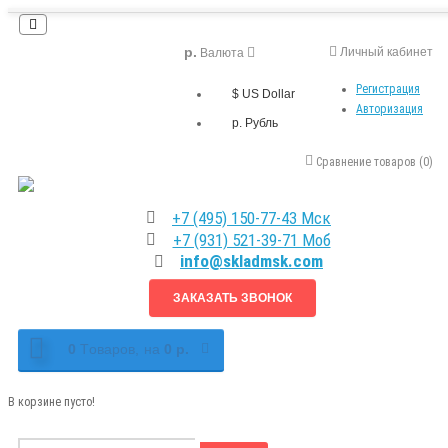
р.
Личный кабинет
Валюта
Регистрация
$ US Dollar
Авторизация
р. Рубль
Сравнение товаров (0)
+7 (495) 150-77-43 Мск
+7 (931) 521-39-71 Моб
info@skladmsk.com
ЗАКАЗАТЬ ЗВОНОК
0
Tоваров,
на
0 р.
В корзине пусто!