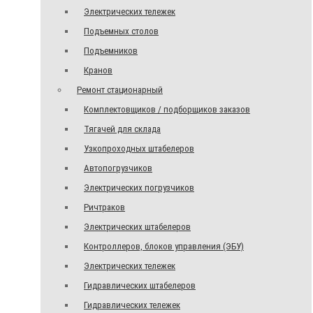
Электрических тележек
Подъемных столов
Подъемников
Кранов
Ремонт стационарный
Комплектовщиков / подборщиков заказов
Тягачей для склада
Узкопроходных штабелеров
Автопогрузчиков
Электрических погрузчиков
Ричтраков
Электрических штабелеров
Контроллеров, блоков управления (ЭБУ)
Электрических тележек
Гидравлических штабелеров
Гидравлических тележек