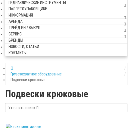
ГИДРАВЛИЧЕСКИЕ ИНСТРУМЕНТЫ
ПАЛЛЕТОУПАКОВЩИКИ
ИНФОРМАЦИЯ
АРЕНДА
ТРЕЙД ИН / ВЫКУП
СЕРВИС
БРЕНДЫ
НОВОСТИ, СТАТЬИ
КОНТАКТЫ
Грузозахватное оборудование
Подвески крюковые
Подвески крюковые
Уточнить поиск