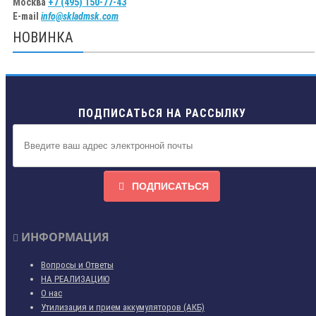
Москва
+7 (495) 150-77-43
E-mail
info@skladmsk.com
НОВИНКА
ПОДПИСАТЬСЯ НА РАССЫЛКУ
ПОДПИСАТЬСЯ
ИНФОРМАЦИЯ
Вопросы и Ответы
НА РЕАЛИЗАЦИЮ
О нас
Утилизация и прием аккумуляторов (АКБ)