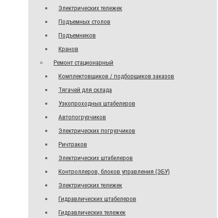
Электрических тележек
Подъемных столов
Подъемников
Кранов
Ремонт стационарный
Комплектовщиков / подборщиков заказов
Тягачей для склада
Узкопроходных штабелеров
Автопогрузчиков
Электрических погрузчиков
Ричтраков
Электрических штабелеров
Контроллеров, блоков управления (ЭБУ)
Электрических тележек
Гидравлических штабелеров
Гидравлических тележек