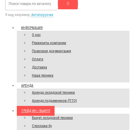
Я ищу, например,
Автопогрузчик
ИНФОРМАЦИЯ
О нас
Реквизиты компании
Правовая документация
Оплата
Доставка
Наша техника
АРЕНДА
Аренда складской техники
Аренда подъемников (ПТО)
ТРЕЙД ИН / ВЫКУП
Выкуп складской техники
Стеллажи бу