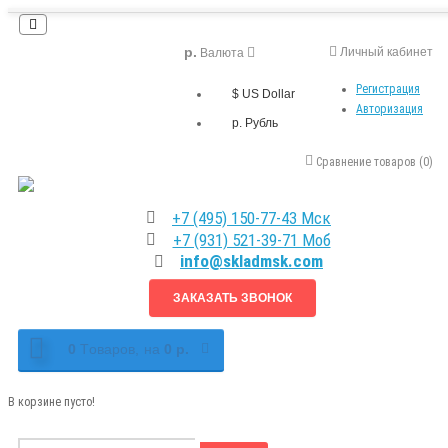
р.
Личный кабинет
Валюта
Регистрация
$ US Dollar
Авторизация
р. Рубль
Сравнение товаров (0)
+7 (495) 150-77-43 Мск
+7 (931) 521-39-71 Моб
info@skladmsk.com
ЗАКАЗАТЬ ЗВОНОК
0
Tоваров,
на
0 р.
В корзине пусто!