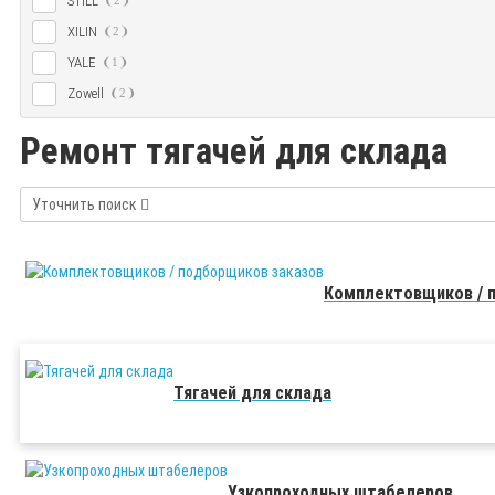
STILL
2
XILIN
2
YALE
1
Zowell
2
Ремонт тягачей для склада
Уточнить поиск
Комплектовщиков / 
Тягачей для склада
Узкопроходных штабелеров