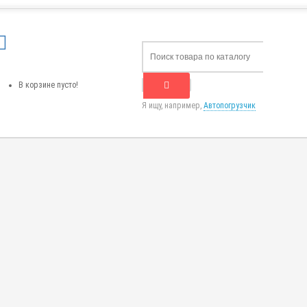
В корзине пусто!
Я ищу, например,
Автопогрузчик