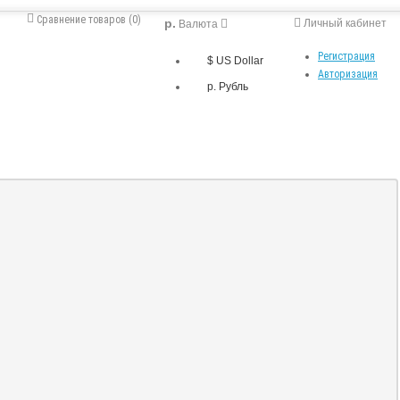
Сравнение товаров (0)
р.
Личный кабинет
Валюта
Регистрация
$ US Dollar
Авторизация
р. Рубль