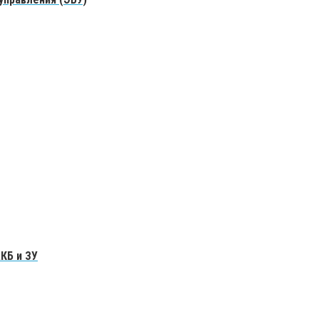
КБ и ЗУ