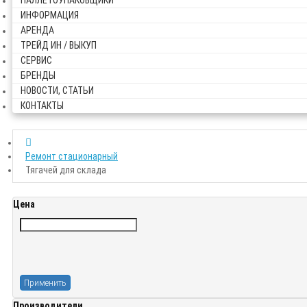
ПАЛЛЕТОУПАКОВЩИКИ
ИНФОРМАЦИЯ
АРЕНДА
ТРЕЙД ИН / ВЫКУП
СЕРВИС
БРЕНДЫ
НОВОСТИ, СТАТЬИ
КОНТАКТЫ
Ремонт стационарный
Тягачей для склада
Цена
Применить
Производители