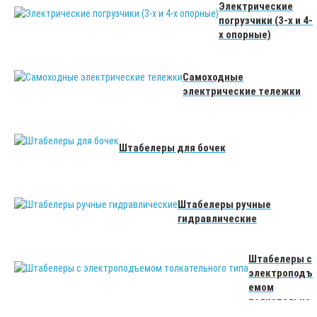
Электрические
погрузчики (3-х и 4-
х опорные)
Самоходные
электрические тележки
Штабелеры для бочек
Штабелеры ручные
гидравлические
Штабелеры с
электроподъ
емом
толкательно
го типа