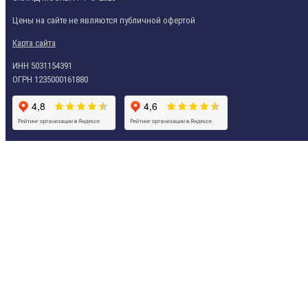
Цены на сайте не являются публичной офертой
Карта сайта
ИНН 5031154391
ОГРН 1235000161880