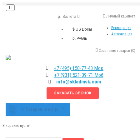
р.
Личный кабинет
Валюта
Регистрация
$ US Dollar
Авторизация
р. Рубль
Сравнение товаров (0)
+7 (495) 150-77-43 Мск
+7 (931) 521-39-71 Моб
info@skladmsk.com
ЗАКАЗАТЬ ЗВОНОК
0
Tоваров,
на
0 р.
В корзине пусто!