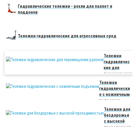
Гидравлические тележки - рохли для паллет и
поддонов
Тележки гидравлические для агрессивных сред
Тележки
гидравличес
кие для
перемещения
рулонов
Тележки
гидравлически
е с ножничным
подъемом
Тележки для
бездорожья
с высокой
проходимост