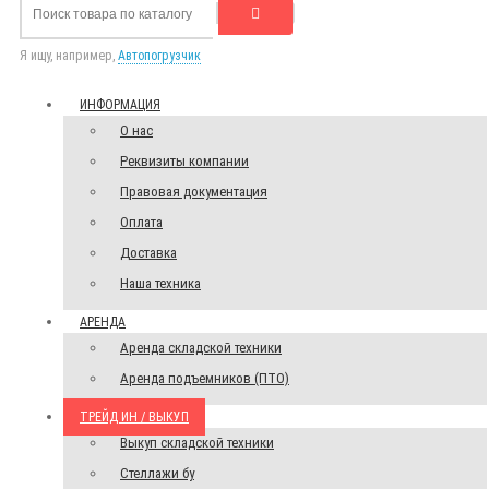
Я ищу, например,
Автопогрузчик
ИНФОРМАЦИЯ
О нас
Реквизиты компании
Правовая документация
Оплата
Доставка
Наша техника
АРЕНДА
Аренда складской техники
Аренда подъемников (ПТО)
ТРЕЙД ИН / ВЫКУП
Выкуп складской техники
Стеллажи бу