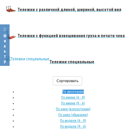
ью
Тележки с различной длиной, шириной, высотой вил
Тележки с функцией взвешивания груза и печати чека
Фильтр
Тележки специальные
Сортировать
По умолчанию
По имени (A - Я)
По имени (Я - A)
По цене (возрастанию)
По цене (убыванию)
По модели (A - Я)
По модели (Я - A)