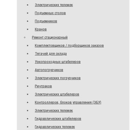
Электрических тележек
Подъемных столов
Подъемников
Кранов
Ремонт стационарный
Комплектовщиков / подборщиков заказов
Тягачей для склада
Узкопроходных штабелеров
Автопогрузчиков
Электрических погрузчиков
Ричтраков
Электрических штабелеров
Контроллеров, блоков управления (ЭБУ)
Электрических тележек
Гидравлических штабелеров
Гидравлических тележек