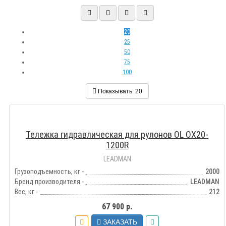
20
25
50
75
100
Показывать:
20
Тележка гидравлическая для рулонов OL OX20-
1200R
LEADMAN
Грузоподъемность, кг -
2000
Бренд производителя -
LEADMAN
Вес, кг -
212
67 900 р.
ЗАКАЗАТЬ