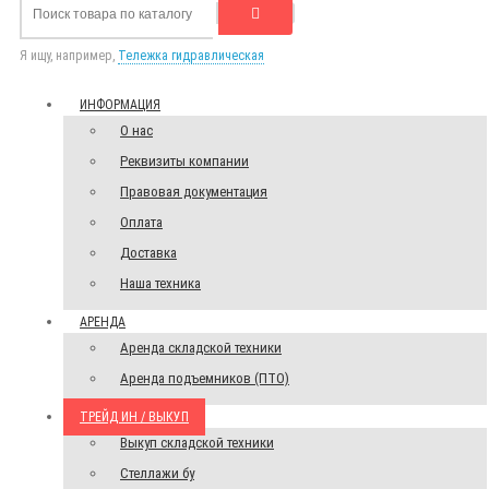
Я ищу, например,
Тележка гидравлическая
ИНФОРМАЦИЯ
О нас
Реквизиты компании
Правовая документация
Оплата
Доставка
Наша техника
АРЕНДА
Аренда складской техники
Аренда подъемников (ПТО)
ТРЕЙД ИН / ВЫКУП
Выкуп складской техники
Стеллажи бу