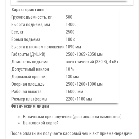
Характеристики
Грузоподъемность, кг
500
Высота подъема, мм
14000
Вес, кг
2500
Время подъёма
180 с
Высота в нижнем положении
1890 мм
Габариты (Д×Ш×В)
2500×1365×2050 мм
Двигатель подъёма
электрический (380 В), 4 кВт
Допустимый наклон
10 %
Дорожный просвет
130 мм
Опорная площадь
2500×1260×1000 мм
Рабочая высота
16000 мм
Размер платформы
2200×1180 мм
Физическим лицам
Наличными при получении (доставка или самовывоз)
Банковской картой
После оплаты вы получаете кассовый чек и акт приема-передачи.