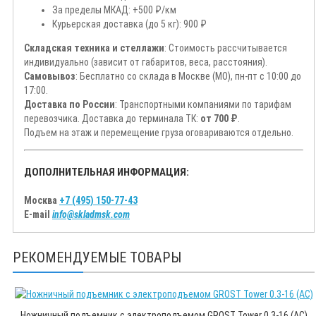
За пределы МКАД: +500 ₽/км
Курьерская доставка (до 5 кг): 900 ₽
Складская техника и стеллажи
: Стоимость рассчитывается
индивидуально (зависит от габаритов, веса, расстояния).
Самовывоз
: Бесплатно со склада в Москве (МО), пн-пт с 10:00 до
17:00.
Доставка по России
: Транспортными компаниями по тарифам
перевозчика. Доставка до терминала ТК:
от 700 ₽
.
Подъем на этаж и перемещение груза оговариваются отдельно.
ДОПОЛНИТЕЛЬНАЯ ИНФОРМАЦИЯ:
Москва
+7 (495) 150-77-43
E-mail
info@skladmsk.com
РЕКОМЕНДУЕМЫЕ ТОВАРЫ
Ножничный подъемник с электроподъемом GROST Tower 0.3-16 (AC)