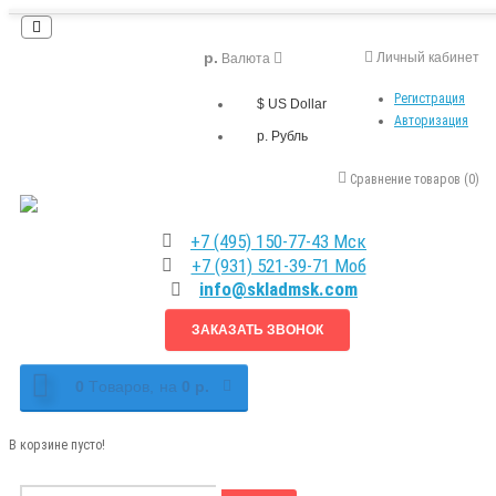
р.
Личный кабинет
Валюта
Регистрация
$ US Dollar
Авторизация
р. Рубль
Сравнение товаров (0)
+7 (495) 150-77-43 Мск
+7 (931) 521-39-71 Моб
info@skladmsk.com
ЗАКАЗАТЬ ЗВОНОК
0
Tоваров,
на
0 р.
В корзине пусто!