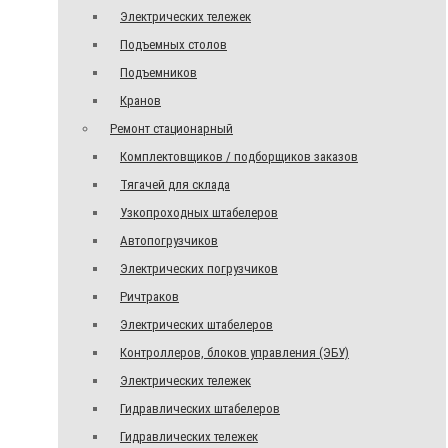
Электрических тележек
Подъемных столов
Подъемников
Кранов
Ремонт стационарный
Комплектовщиков / подборщиков заказов
Тягачей для склада
Узкопроходных штабелеров
Автопогрузчиков
Электрических погрузчиков
Ричтраков
Электрических штабелеров
Контроллеров, блоков управления (ЭБУ)
Электрических тележек
Гидравлических штабелеров
Гидравлических тележек