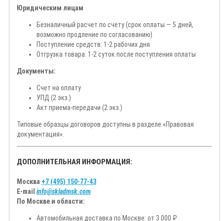
Юридическим лицам
Безналичный расчет по счету (срок оплаты — 5 дней,
возможно продление по согласованию)
Поступление средств: 1-2 рабочих дня
Отгрузка товара: 1-2 суток после поступления оплаты
Документы:
Счет на оплату
УПД (2 экз.)
Акт приема-передачи (2 экз.)
Типовые образцы договоров доступны в разделе «Правовая
документация».
ДОПОЛНИТЕЛЬНАЯ ИНФОРМАЦИЯ:
Москва
+7 (495) 150-77-43
E-mail
info@skladmsk.com
По Москве и области:
Автомобильная доставка по Москве: от 3 000 ₽