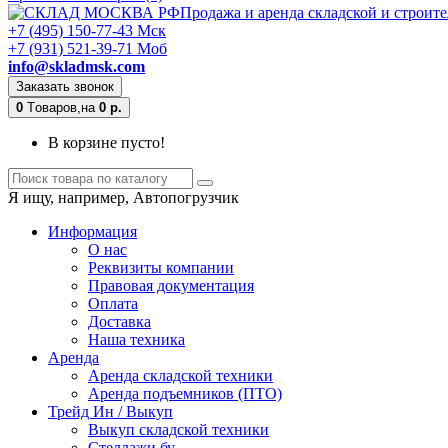
Продажа и аренда складской и строит
+7 (495) 150-77-43 Мск
+7 (931) 521-39-71 Моб
info@skladmsk.com
Заказать звонок
0
Tоваров,
на
0 р.
В корзине пусто!
Я ищу, например,
Автопогрузчик
Информация
О нас
Реквизиты компании
Правовая документация
Оплата
Доставка
Наша техника
Аренда
Аренда складской техники
Аренда подъемников (ПТО)
Трейд Ин / Выкуп
Выкуп складской техники
Стеллажи бу