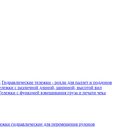
Гидравлические тележки - рохли для паллет и поддонов
ележки с различной длиной, шириной, высотой вил
Тележки с функцией взвешивания груза и печати чека
ежки гидравлические для перемещения рулонов