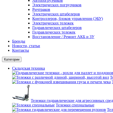
Автопогрузчиков
Электрических погрузчиков
Ричтраков
Электрических штабелеров
Контроллеров, блоков управления (ЭБУ)
Электрических тележек
Гидравлических штабелеров
Гидравлических тележек
Восстановление / Ремонт АКБ и ЗУ
Бренды
Новости, статьи
Контакты
Категории
Складская техника
Т
Тележки гидравлические для агрессивных сред
Тележки специальные
Тел