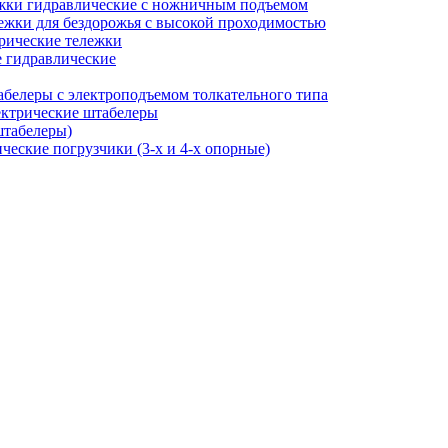
жки гидравлические с ножничным подъемом
ежки для бездорожья с высокой проходимостью
рические тележки
 гидравлические
белеры с электроподъемом толкательного типа
ктрические штабелеры
штабелеры)
ческие погрузчики (3-х и 4-х опорные)