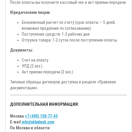
После оплаты вы получаете кассовый чек и акт приема-передачи.
Юридическим лицам
Безналичный расчет по счету (срок оплаты — 5 дней,
возможно продление по согласованию)
Поступление средств: 1-2 рабочих дня
Отгрузка товара: 1-2 суток после поступления оплаты
Документы:
Счет на оплату
УПД (2 экз.)
Акт приема-передачи (2 экз.)
Типовые образцы договоров доступны в разделе «Правовая
документация».
ДОПОЛНИТЕЛЬНАЯ ИНФОРМАЦИЯ:
Москва
+7 (495) 150-77-43
E-mail
info@skladmsk.com
По Москве и области: