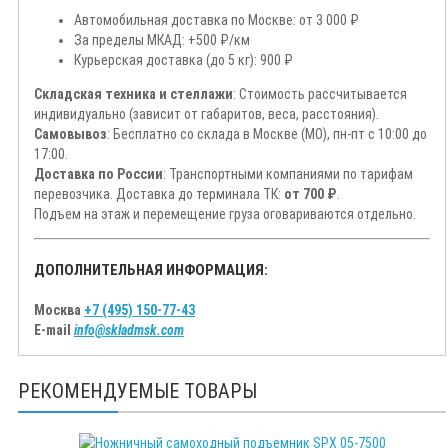
Автомобильная доставка по Москве: от 3 000 ₽
За пределы МКАД: +500 ₽/км
Курьерская доставка (до 5 кг): 900 ₽
Складская техника и стеллажи
: Стоимость рассчитывается
индивидуально (зависит от габаритов, веса, расстояния).
Самовывоз
: Бесплатно со склада в Москве (МО), пн-пт с 10:00 до
17:00.
Доставка по России
: Транспортными компаниями по тарифам
перевозчика. Доставка до терминала ТК:
от 700 ₽
.
Подъем на этаж и перемещение груза оговариваются отдельно.
ДОПОЛНИТЕЛЬНАЯ ИНФОРМАЦИЯ:
Москва
+7 (495) 150-77-43
E-mail
info@skladmsk.com
РЕКОМЕНДУЕМЫЕ ТОВАРЫ