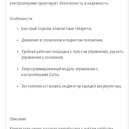
контроллерами гарантирует безопасность и надёжность.
Особенности
Быстрый подъём, компактные габариты,
Движение в сложенном и поднятом положении,
Удобная рабочая площадка с пультом управления, рукоять
управления у основания,
Запрограммированный модуль управления с
контроллерами Curtis,
Экстренная остановка, индикатор зарядки аккумулятора.
Описание
Компактная серия, которая разработана с учётом удобства