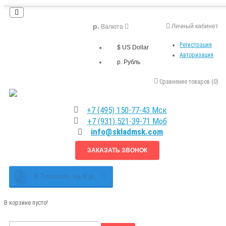
р.
Личный кабинет
Валюта
Регистрация
$ US Dollar
Авторизация
р. Рубль
Сравнение товаров (0)
+7 (495) 150-77-43 Мск
+7 (931) 521-39-71 Моб
info@skladmsk.com
ЗАКАЗАТЬ ЗВОНОК
0
Tоваров,
на
0 р.
В корзине пусто!