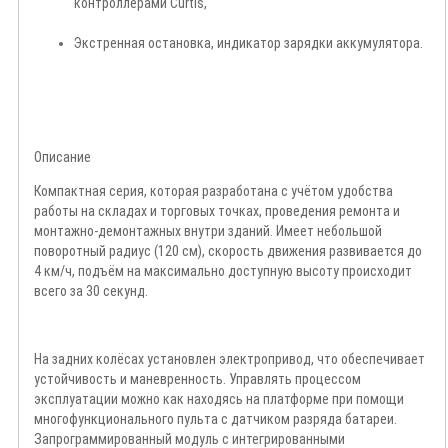
контроллерами Curtis,
Экстренная остановка, индикатор зарядки аккумулятора.
Описание
Компактная серия, которая разработана с учётом удобства
работы на складах и торговых точках, проведения ремонта и
монтажно-демонтажных внутри зданий. Имеет небольшой
поворотный радиус (120 см), скорость движения развивается до
4 км/ч, подъём на максимально доступную высоту происходит
всего за 30 секунд.
На задних колёсах установлен электропривод, что обеспечивает
устойчивость и маневренность. Управлять процессом
эксплуатации можно как находясь на платформе при помощи
многофункционального пульта с датчиком разряда батареи.
Запрограммированный модуль с интегрированными