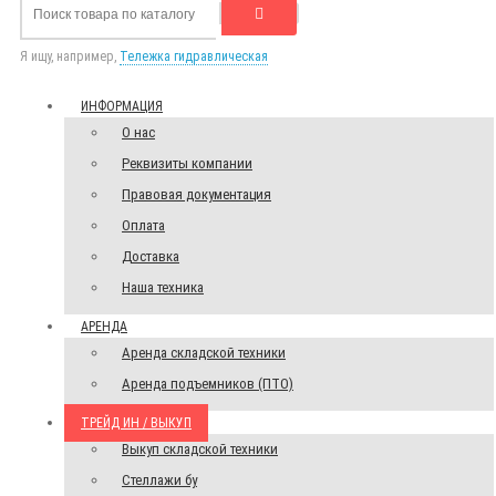
Я ищу, например,
Тележка гидравлическая
ИНФОРМАЦИЯ
О нас
Реквизиты компании
Правовая документация
Оплата
Доставка
Наша техника
АРЕНДА
Аренда складской техники
Аренда подъемников (ПТО)
ТРЕЙД ИН / ВЫКУП
Выкуп складской техники
Стеллажи бу