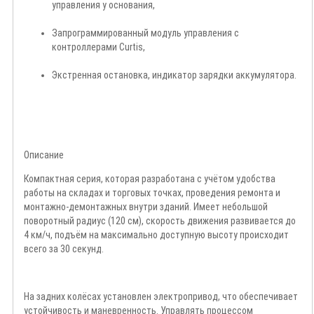
управления у основания,
Запрограммированный модуль управления с
контроллерами Curtis,
Экстренная остановка, индикатор зарядки аккумулятора.
Описание
Компактная серия, которая разработана с учётом удобства
работы на складах и торговых точках, проведения ремонта и
монтажно-демонтажных внутри зданий. Имеет небольшой
поворотный радиус (120 см), скорость движения развивается до
4 км/ч, подъём на максимально доступную высоту происходит
всего за 30 секунд.
На задних колёсах установлен электропривод, что обеспечивает
устойчивость и маневренность. Управлять процессом