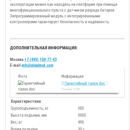
эксплуатации можно как находясь на платформе при помощи
многофункционального пульта с датчиком разряда батареи.
Запрограммированный модуль с интегрированными
контроллерами гарантирует безопасность и надёжность.
ДОПОЛНИТЕЛЬНАЯ ИНФОРМАЦИЯ:
Москва
+7 (495) 150-77-43
E-mail
info@skladmsk.com
Фото
Информация
Гарантийный талон.doc
Размер
37KB
Характеристики
Грузоподъемность, кг
300
Высота подъема, мм
3000
Вес, кг
490
Время подъёма
30 с