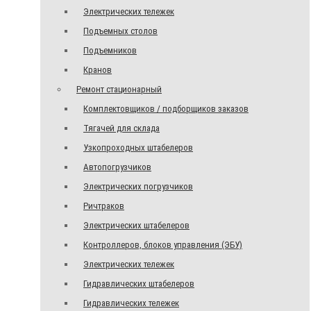
Электрических тележек
Подъемных столов
Подъемников
Кранов
Ремонт стационарный
Комплектовщиков / подборщиков заказов
Тягачей для склада
Узкопроходных штабелеров
Автопогрузчиков
Электрических погрузчиков
Ричтраков
Электрических штабелеров
Контроллеров, блоков управления (ЭБУ)
Электрических тележек
Гидравлических штабелеров
Гидравлических тележек