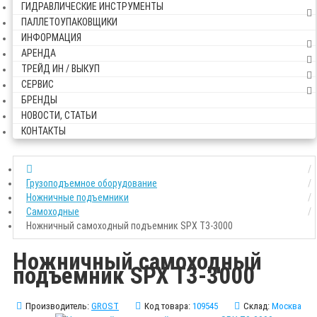
ГИДРАВЛИЧЕСКИЕ ИНСТРУМЕНТЫ
ПАЛЛЕТОУПАКОВЩИКИ
ИНФОРМАЦИЯ
АРЕНДА
ТРЕЙД ИН / ВЫКУП
СЕРВИС
БРЕНДЫ
НОВОСТИ, СТАТЬИ
КОНТАКТЫ
Грузоподъемное оборудование
Ножничные подъемники
Самоходные
Ножничный самоходный подъемник SPX T3-3000
Ножничный самоходный
подъемник SPX T3-3000
Производитель:
GROST
Код товара:
109545
Склад:
Москва