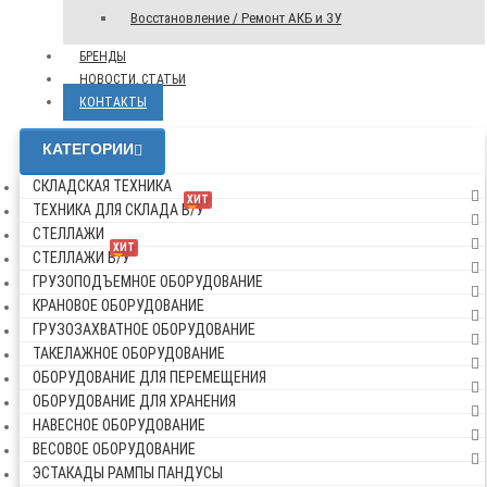
Восстановление / Ремонт АКБ и ЗУ
БРЕНДЫ
НОВОСТИ, СТАТЬИ
КОНТАКТЫ
КАТЕГОРИИ
СКЛАДСКАЯ ТЕХНИКА
ХИТ
ТЕХНИКА ДЛЯ СКЛАДА Б/У
СТЕЛЛАЖИ
ХИТ
СТЕЛЛАЖИ Б/У
ГРУЗОПОДЪЕМНОЕ ОБОРУДОВАНИЕ
КРАНОВОЕ ОБОРУДОВАНИЕ
ГРУЗОЗАХВАТНОЕ ОБОРУДОВАНИЕ
ТАКЕЛАЖНОЕ ОБОРУДОВАНИЕ
ОБОРУДОВАНИЕ ДЛЯ ПЕРЕМЕЩЕНИЯ
ОБОРУДОВАНИЕ ДЛЯ ХРАНЕНИЯ
НАВЕСНОЕ ОБОРУДОВАНИЕ
ВЕСОВОЕ ОБОРУДОВАНИЕ
ЭСТАКАДЫ РАМПЫ ПАНДУСЫ