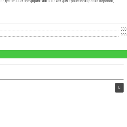
зводственных предприятиях и цехах для транспортировки коробок,
500
900