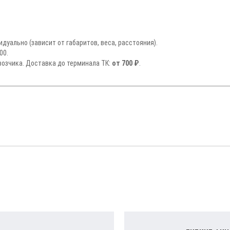
дуально (зависит от габаритов, веса, расстояния).
00.
озчика. Доставка до терминала ТК:
от 700 ₽
.