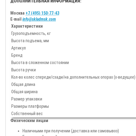
ДОПОЛНИТЕЛЬНАЯ ИНФОРМАЦИЯ:
Москва
+7 (495) 150-77-43
E-mail
info@skladmsk.com
Характеристики
Грузоподъемность, кг
Высота подъема, мм
Артикул
Бренд
Высота в сложенном состоянии
Высота ручки
Кол-во колес спереди/сзади/на дополнительных опорах (х-ведущее)
Общая длина
Общая ширина
Размер упаковки
Размеры платформы
Собственный вес
Физическим лицам
Наличными при получении (доставка или самовывоз)