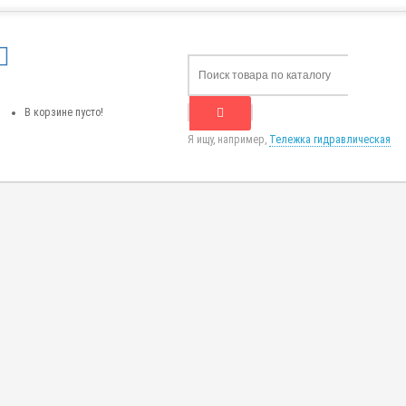
В корзине пусто!
Я ищу, например,
Тележка гидравлическая