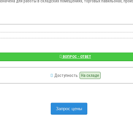
азначена для работы в складских помещениях, торговых павильонах, прои
ВОПРОС - ОТВЕТ
Доступность:
На складе
Запрос цены