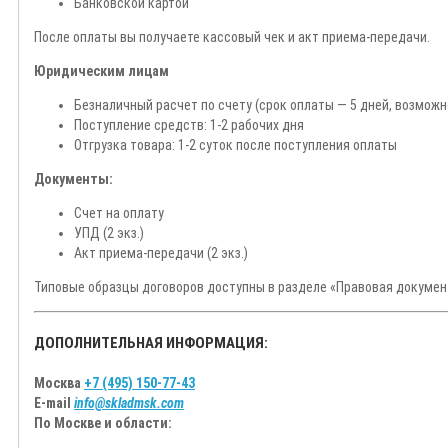
Банковской картой
После оплаты вы получаете кассовый чек и акт приема-передачи.
Юридическим лицам
Безналичный расчет по счету (срок оплаты — 5 дней, возмож
Поступление средств: 1-2 рабочих дня
Отгрузка товара: 1-2 суток после поступления оплаты
Документы:
Счет на оплату
УПД (2 экз.)
Акт приема-передачи (2 экз.)
Типовые образцы договоров доступны в разделе «Правовая докумен
ДОПОЛНИТЕЛЬНАЯ ИНФОРМАЦИЯ:
Москва
+7 (495) 150-77-43
E-mail
info@skladmsk.com
По Москве и области: