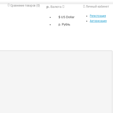
Сравнение товаров (0)
р.
Личный кабинет
Валюта
Регистрация
$ US Dollar
Авторизация
р. Рубль