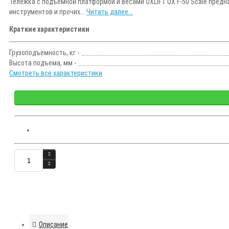
Тележка с подъемной платформой и весами OXLIFT OX F-50 Scale предн
инструментов и прочих...
Читать далее...
Краткие характеристики
Грузоподъемность, кг -
Высота подъема, мм -
Смотреть все характеристики
Описание