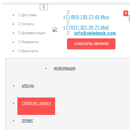
0
Доставка
+7 (495) 150-77-43 Мск
Оплата
+7 (931) 521-39-71 Моб
info@skladmsk.com
Документация
Реквизиты
ЗАКАЗАТЬ ЗВОНОК
Вконтакте
Я.ДЗЕН
ИНФОРМАЦИЯ
КОНТАКТЫ
АРЕНДА
ТРЕЙД ИН / ВЫКУП
СЕРВИС