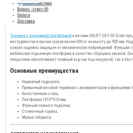
Характеристики
Вопрос - ответ (0)
Оплата
Доставка
Тележка с подъемной платформой
и весами OXLIFT OX F-50 Scale пр
инструментов и прочих грузов весом 500 кг на высоту до 900 мм. 
кожухе надежно защищен от механических повреждений. Функции та
мобильную подъемную платформу в качестве сборщика заказов. Она
покрытием обеспечивают плавный ход как под нагрузкой, так и без г
Основные преимущества
Надежный гидроузел;
Привычный весовой терминал с аккумулятором и функциями 
Качественная сталь;
Платформа 1016*510 мм;
Функция ножного подъема;
Стояночный тормоз;
Малые габариты.