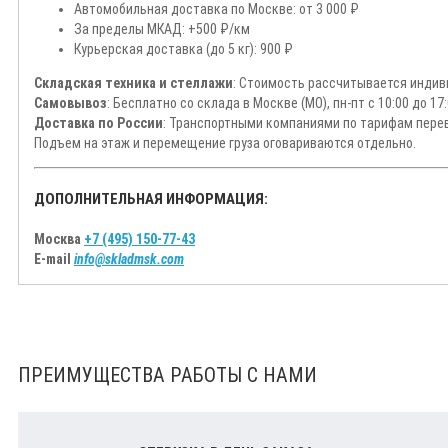
Автомобильная доставка по Москве: от 3 000 ₽
За пределы МКАД: +500 ₽/км
Курьерская доставка (до 5 кг): 900 ₽
Складская техника и стеллажи
: Стоимость рассчитывается индиви
Самовывоз
: Бесплатно со склада в Москве (МО), пн-пт с 10:00 до 17:
Доставка по России
: Транспортными компаниями по тарифам перев
Подъем на этаж и перемещение груза оговариваются отдельно.
ДОПОЛНИТЕЛЬНАЯ ИНФОРМАЦИЯ:
Москва
+7 (495) 150-77-43
E-mail
info@skladmsk.com
ПРЕИМУЩЕСТВА РАБОТЫ С НАМИ