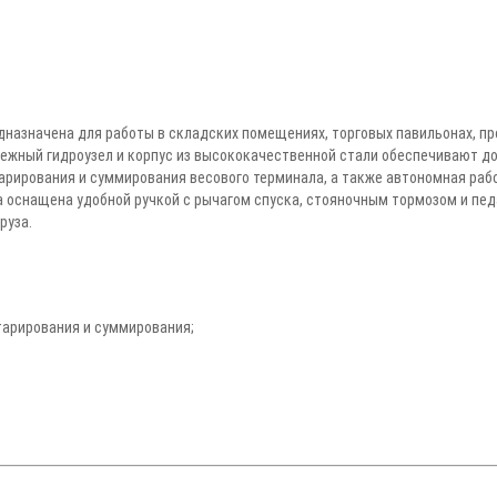
едназначена для работы в складских помещениях, торговых павильонах, п
Надежный гидроузел и корпус из высококачественной стали обеспечивают 
рирования и суммирования весового терминала, а также автономная раб
 оснащена удобной ручкой с рычагом спуска, стояночным тормозом и пе
руза.
тарирования и суммирования;