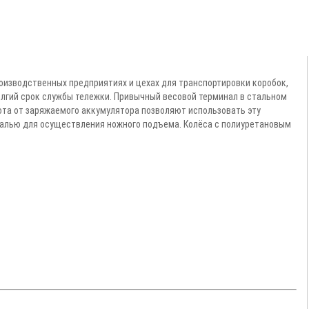
роизводственных предприятиях и цехах для транспортировки коробок,
долгий срок службы тележки. Привычный весовой терминал в стальном
ота от заряжаемого аккумулятора позволяют использовать эту
далью для осуществления ножного подъема. Колёса с полиуретановым