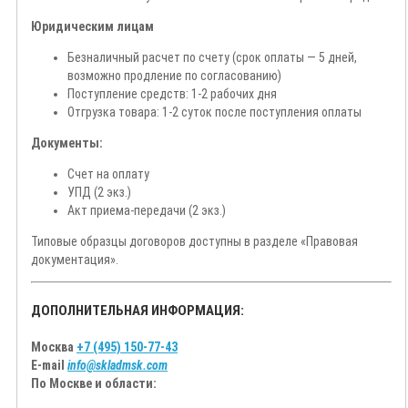
Юридическим лицам
Безналичный расчет по счету (срок оплаты — 5 дней,
возможно продление по согласованию)
Поступление средств: 1-2 рабочих дня
Отгрузка товара: 1-2 суток после поступления оплаты
Документы:
Счет на оплату
УПД (2 экз.)
Акт приема-передачи (2 экз.)
Типовые образцы договоров доступны в разделе «Правовая
документация».
ДОПОЛНИТЕЛЬНАЯ ИНФОРМАЦИЯ:
Москва
+7 (495) 150-77-43
E-mail
info@skladmsk.com
По Москве и области: