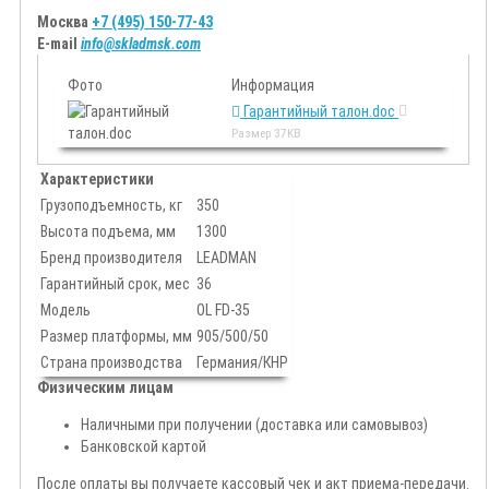
Москва
+7 (495) 150-77-43
E-mail
info@skladmsk.com
Фото
Информация
Гарантийный талон.doc
Размер
37KB
Характеристики
Грузоподъемность, кг
350
Высота подъема, мм
1300
Бренд производителя
LEADMAN
Гарантийный срок, мес
36
Модель
OL FD-35
Размер платформы, мм
905/500/50
Страна производства
Германия/КНР
Физическим лицам
Наличными при получении (доставка или самовывоз)
Банковской картой
После оплаты вы получаете кассовый чек и акт приема-передачи.