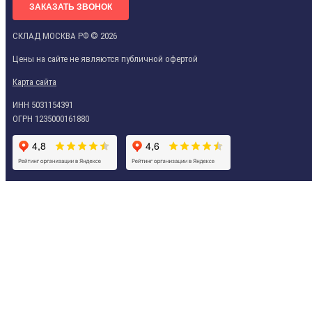
ЗАКАЗАТЬ ЗВОНОК
СКЛАД МОСКВА РФ © 2026
Цены на сайте не являются публичной офертой
Карта сайта
ИНН 5031154391
ОГРН 1235000161880