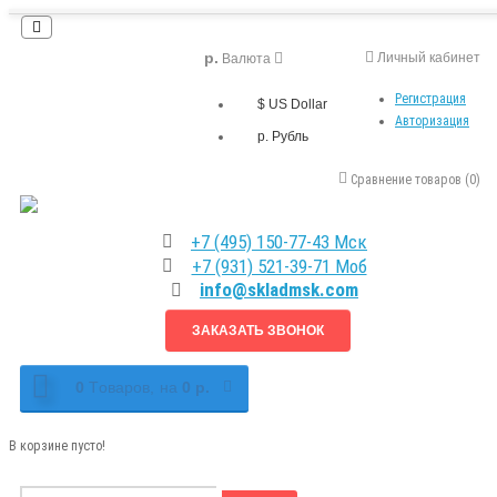
р.
Личный кабинет
Валюта
Регистрация
$ US Dollar
Авторизация
р. Рубль
Сравнение товаров (0)
+7 (495) 150-77-43 Мск
+7 (931) 521-39-71 Моб
info@skladmsk.com
ЗАКАЗАТЬ ЗВОНОК
0
Tоваров,
на
0 р.
В корзине пусто!