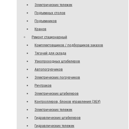
Электрических тележек
Подъемных столов
Подъемников
Кранов
Ремонт стационарный
Комплектовщиков / подборщиков заказов
Тягачей для склада
Узкопроходных штабелеров
Автопогрузчиков
Электрических погрузчиков
Ричтраков
Электрических штабелеров
Контроллеров, блоков управления (ЭБУ)
Электрических тележек
Гидравлических штабелеров
Гидравлических тележек