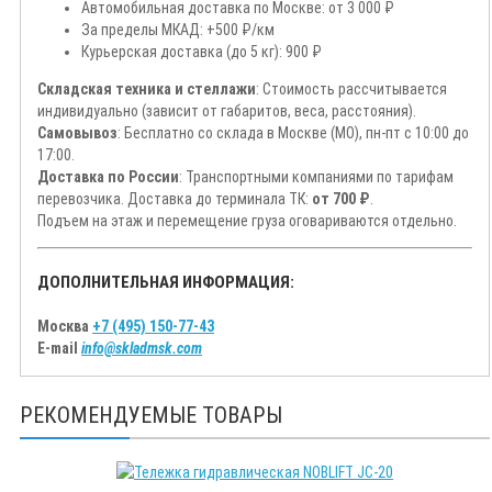
Автомобильная доставка по Москве: от 3 000 ₽
За пределы МКАД: +500 ₽/км
Курьерская доставка (до 5 кг): 900 ₽
Складская техника и стеллажи
: Стоимость рассчитывается
индивидуально (зависит от габаритов, веса, расстояния).
Самовывоз
: Бесплатно со склада в Москве (МО), пн-пт с 10:00 до
17:00.
Доставка по России
: Транспортными компаниями по тарифам
перевозчика. Доставка до терминала ТК:
от 700 ₽
.
Подъем на этаж и перемещение груза оговариваются отдельно.
ДОПОЛНИТЕЛЬНАЯ ИНФОРМАЦИЯ:
Москва
+7 (495) 150-77-43
E-mail
info@skladmsk.com
РЕКОМЕНДУЕМЫЕ ТОВАРЫ