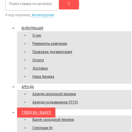
Я ищу, например,
Автопогрузчик
ИНФОРМАЦИЯ
О нас
Реквизиты компании
Правовая документация
Оплата
Доставка
Наша техника
АРЕНДА
Аренда складской техники
Аренда подъемников (ПТО)
ТРЕЙД ИН / ВЫКУП
Выкуп складской техники
Стеллажи бу