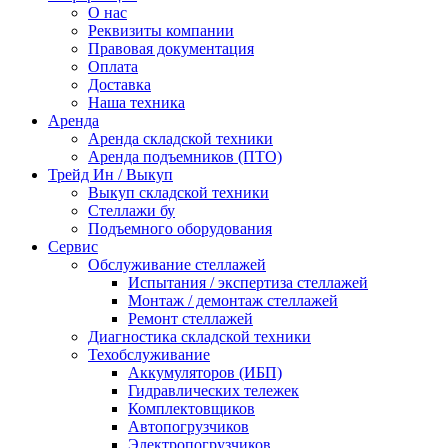
О нас
Реквизиты компании
Правовая документация
Оплата
Доставка
Наша техника
Аренда
Аренда складской техники
Аренда подъемников (ПТО)
Трейд Ин / Выкуп
Выкуп складской техники
Стеллажи бу
Подъемного оборудования
Сервис
Обслуживание стеллажей
Испытания / экспертиза стеллажей
Монтаж / демонтаж стеллажей
Ремонт стеллажей
Диагностика складской техники
Техобслуживание
Аккумуляторов (ИБП)
Гидравлических тележек
Комплектовщиков
Автопогрузчиков
Электропогрузчиков