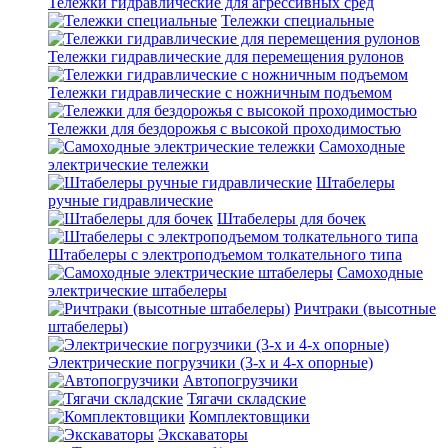
Тележки гидравлические для агрессивных сред
Тележки специальные
Тележки гидравлические для перемещения рулонов
Тележки гидравлические с ножничным подъемом
Тележки для бездорожья с высокой проходимостью
Самоходные
электрические тележки
Штабелеры
ручные гидравлические
Штабелеры для бочек
Штабелеры с электроподъемом толкательного типа
Самоходные
электрические штабелеры
Ричтраки (высотные
штабелеры)
Электрические погрузчики (3-х и 4-х опорные)
Автопогрузчики
Тягачи складские
Комплектовщики
Экскаваторы