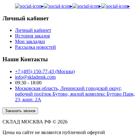
▸
▸
▸
▸
Личный кабинет
Личный кабинет
История заказов
Мои закладки
Рассылка новостей
Наши Контакты
+7 (495) 150-77-43 (Москва)
info@skladmsk.com
09:30 - 18:00
Московская область, Ленинский городской округ,
рабочий посёлок Бутово, жилой комплекс Бутово Парк,
23, корп. 2А
Заказать звонок
СКЛАД МОСКВА РФ © 2026
Цены на сайте не являются публичной офертой