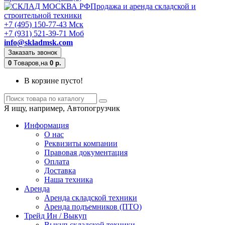
Продажа и аренда складской и
строительной техники
+7 (495) 150-77-43 Мск
+7 (931) 521-39-71 Моб
info@skladmsk.com
Заказать звонок
0
Tоваров,
на
0 р.
В корзине пусто!
Я ищу, например,
Автопогрузчик
Информация
О нас
Реквизиты компании
Правовая документация
Оплата
Доставка
Наша техника
Аренда
Аренда складской техники
Аренда подъемников (ПТО)
Трейд Ин / Выкуп
Выкуп складской техники