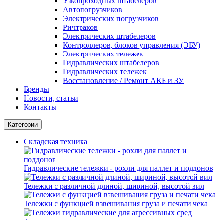
Узкопроходных штабелеров
Автопогрузчиков
Электрических погрузчиков
Ричтраков
Электрических штабелеров
Контроллеров, блоков управления (ЭБУ)
Электрических тележек
Гидравлических штабелеров
Гидравлических тележек
Восстановление / Ремонт АКБ и ЗУ
Бренды
Новости, статьи
Контакты
Категории
Складская техника
Гидравлические тележки - рохли для паллет и поддонов
Тележки с различной длиной, шириной, высотой вил
Тележки с функцией взвешивания груза и печати чека