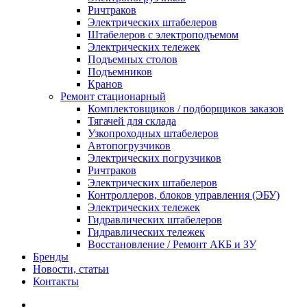
Ричтраков
Электрических штабелеров
Штабелеров с электроподъемом
Электрических тележек
Подъемных столов
Подъемников
Кранов
Ремонт стационарный
Комплектовщиков / подборщиков заказов
Тягачей для склада
Узкопроходных штабелеров
Автопогрузчиков
Электрических погрузчиков
Ричтраков
Электрических штабелеров
Контроллеров, блоков управления (ЭБУ)
Электрических тележек
Гидравлических штабелеров
Гидравлических тележек
Восстановление / Ремонт АКБ и ЗУ
Бренды
Новости, статьи
Контакты