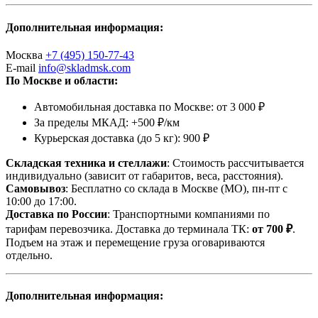
Дополнительная информация:
Москва
+7 (495) 150-77-43
E-mail
info@skladmsk.com
По Москве и области:
Автомобильная доставка по Москве: от 3 000 ₽
За пределы МКАД: +500 ₽/км
Курьерская доставка (до 5 кг): 900 ₽
Складская техника и стеллажи
: Стоимость рассчитывается
индивидуально (зависит от габаритов, веса, расстояния).
Самовывоз
: Бесплатно со склада в Москве (МО), пн-пт с
10:00 до 17:00.
Доставка по России
: Транспортными компаниями по
тарифам перевозчика. Доставка до терминала ТК:
от 700 ₽
.
Подъем на этаж и перемещение груза оговариваются
отдельно.
Дополнительная информация: