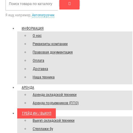
Я ищу, например,
Автопогрузчик
ИНФОРМАЦИЯ
О нас
Реквизиты компании
Правовая документация
Оплата
Доставка
Наша техника
АРЕНДА
Аренда складской техники
Аренда подъемников (ПТО)
ТРЕЙД ИН / ВЫКУП
Выкуп складской техники
Стеллажи бу