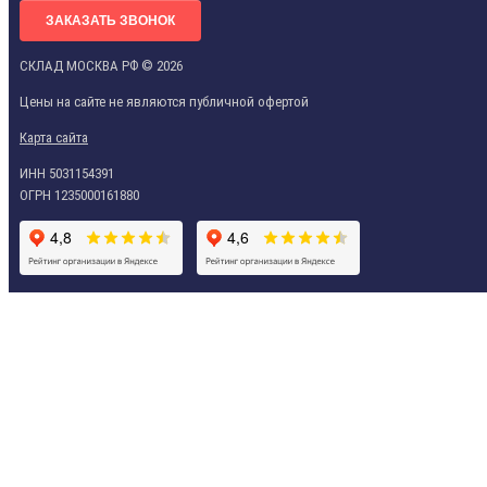
ЗАКАЗАТЬ ЗВОНОК
СКЛАД МОСКВА РФ © 2026
Цены на сайте не являются публичной офертой
Карта сайта
ИНН 5031154391
ОГРН 1235000161880