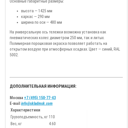
Основные габаритные размеры:
высота — 1425 мм
каркас — 290 мм
ширина по оси — 480 мм
На универсальную ось тележки возможна установка как
пневматических колес диаметром 250 мм, так и литых.
Полимерная порошковая окраска позволяет работать на
открытом воздухе при атмосферных осадках. Цвет — синий, RAL
5002.
ДОПОЛНИТЕЛЬНАЯ ИНФОРМАЦИЯ:
Москва
+7 (495) 150-77-43
E-mail
info@skladmsk.com
Характеристики
Грузоподъемность, кг
110
Вес, кг
4.60