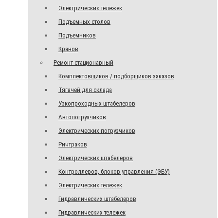
Электрических тележек
Подъемных столов
Подъемников
Кранов
Ремонт стационарный
Комплектовщиков / подборщиков заказов
Тягачей для склада
Узкопроходных штабелеров
Автопогрузчиков
Электрических погрузчиков
Ричтраков
Электрических штабелеров
Контроллеров, блоков управления (ЭБУ)
Электрических тележек
Гидравлических штабелеров
Гидравлических тележек