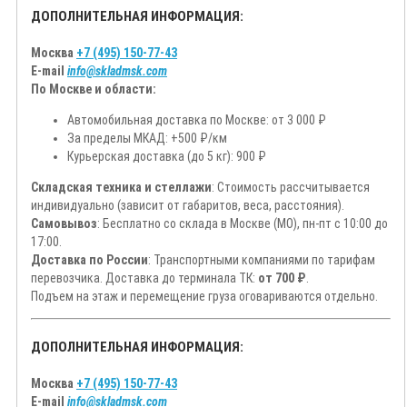
ДОПОЛНИТЕЛЬНАЯ ИНФОРМАЦИЯ:
Москва
+7 (495) 150-77-43
E-mail
info@skladmsk.com
По Москве и области:
Автомобильная доставка по Москве: от 3 000 ₽
За пределы МКАД: +500 ₽/км
Курьерская доставка (до 5 кг): 900 ₽
Складская техника и стеллажи
: Стоимость рассчитывается
индивидуально (зависит от габаритов, веса, расстояния).
Самовывоз
: Бесплатно со склада в Москве (МО), пн-пт с 10:00 до
17:00.
Доставка по России
: Транспортными компаниями по тарифам
перевозчика. Доставка до терминала ТК:
от 700 ₽
.
Подъем на этаж и перемещение груза оговариваются отдельно.
ДОПОЛНИТЕЛЬНАЯ ИНФОРМАЦИЯ:
Москва
+7 (495) 150-77-43
E-mail
info@skladmsk.com