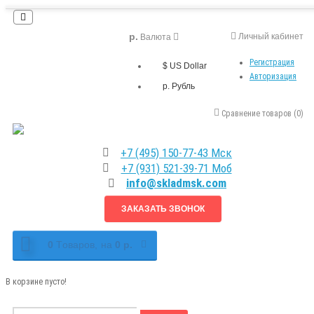
р.
Личный кабинет
Валюта
Регистрация
$ US Dollar
Авторизация
р. Рубль
Сравнение товаров (0)
+7 (495) 150-77-43 Мск
+7 (931) 521-39-71 Моб
info@skladmsk.com
ЗАКАЗАТЬ ЗВОНОК
0
Tоваров,
на
0 р.
В корзине пусто!