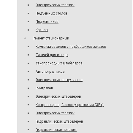
Электрических тележек
Подъемных столов
Подъемников
Кранов
Ремонт стационарный
Комплектовщиков / подборщиков заказов
Тягачей для склада
Узкопроходных штабелеров
Автопогрузчиков
Электрических погрузчиков
Ричтраков
Электрических штабелеров
Контроллеров, блоков управления (ЭБУ)
Электрических тележек
Гидравлических штабелеров
Гидравлических тележек