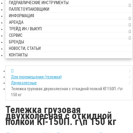
ГИДРАВЛИЧЕСКИЕ ИНСТРУМЕНТЫ
ПАЛЛЕТОУПАКОВЩИКИ
ИНФОРМАЦИЯ
АРЕНДА
ТРЕЙД ИН / ВЫКУП
СЕРВИС
БРЕНДЫ
НОВОСТИ, СТАТЬИ
КОНТАКТЫ
Для перемещения (тележки)
Двухколёсные
Тележка грузовая двухколесная с откидной полкой КГ-150П. г\п
150 кг
Тележка грузовая
двухколесная с откидной
полкой КГ-150П. г\п 150 кг