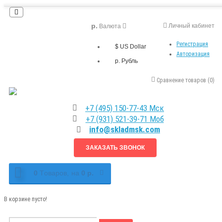
р.
Личный кабинет
Валюта
Регистрация
$ US Dollar
Авторизация
р. Рубль
Сравнение товаров (0)
+7 (495) 150-77-43 Мск
+7 (931) 521-39-71 Моб
info@skladmsk.com
ЗАКАЗАТЬ ЗВОНОК
0
Tоваров,
на
0 р.
В корзине пусто!