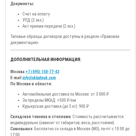
Документы:
Счет на оплату
УПД (2 экз.)
Акт приема-передачи (2 экз.)
Типовые образцы договоров доступны в разделе «Правовая
документация».
ДОПОЛНИТЕЛЬНАЯ ИНФОРМАЦИЯ:
Москва
+7 (495) 150-77-43
E-mail
info@skladmsk.com
По Москве и области:
Автомобильная доставка по Москве: от 3 000 ₽
За пределы МКАД: +500 ₽/км
Курьерская доставка (до 5 кг): 900 ₽
Складская техника и стеллажи
: Стоимость рассчитывается
индивидуально (зависит от габаритов, веса, расстояния).
Самовывоз
: Бесплатно со склада в Москве (МО), пн-пт с 10:00 до
17:00.