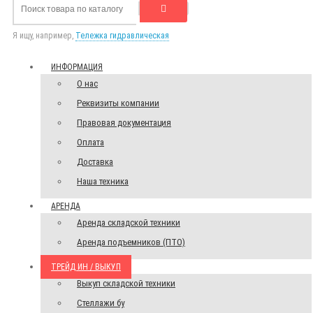
Я ищу, например,
Тележка гидравлическая
ИНФОРМАЦИЯ
О нас
Реквизиты компании
Правовая документация
Оплата
Доставка
Наша техника
АРЕНДА
Аренда складской техники
Аренда подъемников (ПТО)
ТРЕЙД ИН / ВЫКУП
Выкуп складской техники
Стеллажи бу