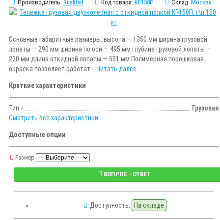
Производитель:
Rusklad
Код товара:
КГ-150П
Склад:
Москва
Основные габаритные размеры: высота — 1350 мм ширина грузовой
лопаты — 290 мм ширина по оси — 495 мм глубина грузовой лопаты —
220 мм длина откидной лопаты — 531 мм Полимерная порошковая
окраска позволяет работат...
Читать далее...
Краткие характеристики
Тип -
Грузовая
Смотреть все характеристики
Доступные опции
Размер
ВОПРОС - ОТВЕТ
Доступность:
На складе