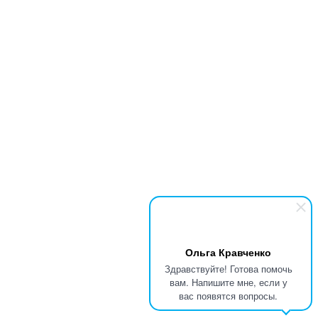
Ольга Кравченко
Здравствуйте! Готова помочь
вам. Напишите мне, если у
вас появятся вопросы.