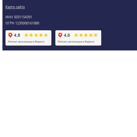
Карта сайта
ИНН 5031154391
ОГРН 1235000161880