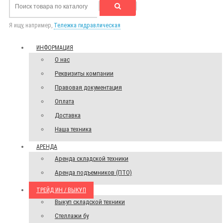
Я ищу, например,
Тележка гидравлическая
ИНФОРМАЦИЯ
О нас
Реквизиты компании
Правовая документация
Оплата
Доставка
Наша техника
АРЕНДА
Аренда складской техники
Аренда подъемников (ПТО)
ТРЕЙД ИН / ВЫКУП
Выкуп складской техники
Стеллажи бу