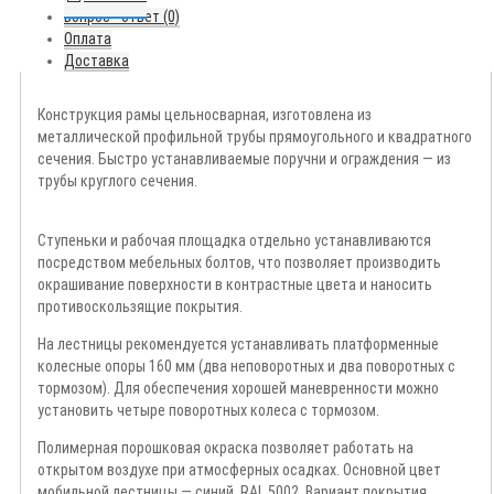
Вопрос - ответ (0)
Оплата
Доставка
Конструкция рамы цельносварная, изготовлена из
металлической профильной трубы прямоугольного и квадратного
сечения. Быстро устанавливаемые поручни и ограждения — из
трубы круглого сечения.
Ступеньки и рабочая площадка отдельно устанавливаются
посредством мебельных болтов, что позволяет производить
окрашивание поверхности в контрастные цвета и наносить
противоскользящие покрытия.
На лестницы рекомендуется устанавливать платформенные
колесные опоры 160 мм (два неповоротных и два поворотных с
тормозом). Для обеспечения хорошей маневренности можно
установить четыре поворотных колеса с тормозом.
Полимерная порошковая окраска позволяет работать на
открытом воздухе при атмосферных осадках. Основной цвет
мобильной лестницы — синий, RAL 5002. Вариант покрытия