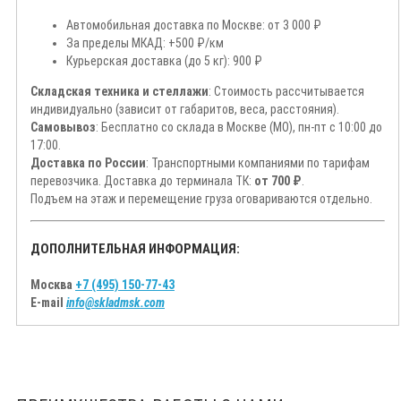
Автомобильная доставка по Москве: от 3 000 ₽
За пределы МКАД: +500 ₽/км
Курьерская доставка (до 5 кг): 900 ₽
Складская техника и стеллажи
: Стоимость рассчитывается
индивидуально (зависит от габаритов, веса, расстояния).
Самовывоз
: Бесплатно со склада в Москве (МО), пн-пт с 10:00 до
17:00.
Доставка по России
: Транспортными компаниями по тарифам
перевозчика. Доставка до терминала ТК:
от 700 ₽
.
Подъем на этаж и перемещение груза оговариваются отдельно.
ДОПОЛНИТЕЛЬНАЯ ИНФОРМАЦИЯ:
Москва
+7 (495) 150-77-43
E-mail
info@skladmsk.com