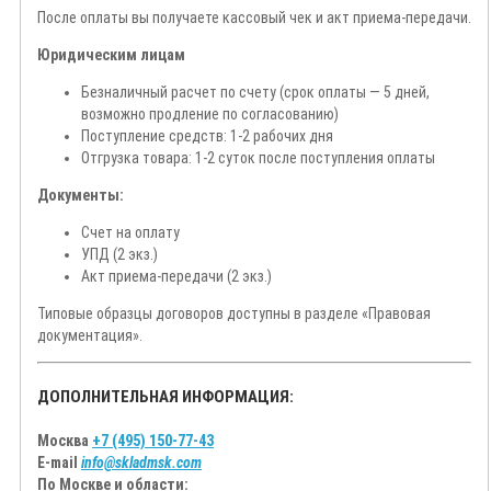
После оплаты вы получаете кассовый чек и акт приема-передачи.
Юридическим лицам
Безналичный расчет по счету (срок оплаты — 5 дней,
возможно продление по согласованию)
Поступление средств: 1-2 рабочих дня
Отгрузка товара: 1-2 суток после поступления оплаты
Документы:
Счет на оплату
УПД (2 экз.)
Акт приема-передачи (2 экз.)
Типовые образцы договоров доступны в разделе «Правовая
документация».
ДОПОЛНИТЕЛЬНАЯ ИНФОРМАЦИЯ:
Москва
+7 (495) 150-77-43
E-mail
info@skladmsk.com
По Москве и области: