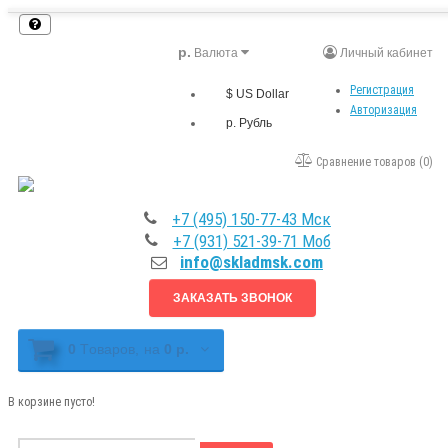
р.
Валюта
Личный кабинет
Регистрация
$ US Dollar
Авторизация
р. Рубль
Сравнение товаров (0)
+7 (495) 150-77-43 Мск
+7 (931) 521-39-71 Моб
info@skladmsk.com
ЗАКАЗАТЬ ЗВОНОК
0
Tоваров,
на
0 р.
В корзине пусто!