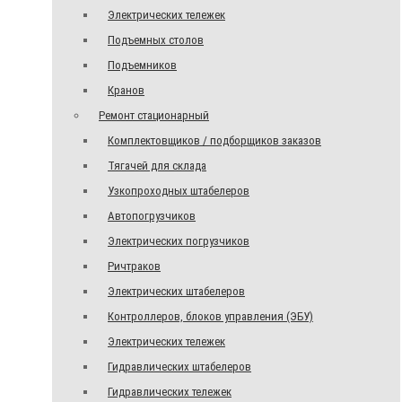
Электрических тележек
Подъемных столов
Подъемников
Кранов
Ремонт стационарный
Комплектовщиков / подборщиков заказов
Тягачей для склада
Узкопроходных штабелеров
Автопогрузчиков
Электрических погрузчиков
Ричтраков
Электрических штабелеров
Контроллеров, блоков управления (ЭБУ)
Электрических тележек
Гидравлических штабелеров
Гидравлических тележек