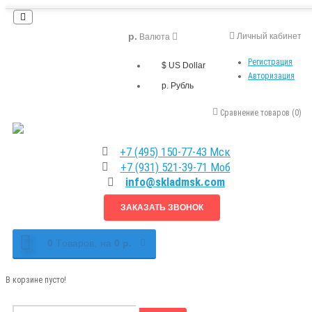
р.
Личный кабинет
Валюта
Регистрация
$ US Dollar
Авторизация
р. Рубль
Сравнение товаров (0)
+7 (495) 150-77-43 Мск
+7 (931) 521-39-71 Моб
info@skladmsk.com
ЗАКАЗАТЬ ЗВОНОК
0
Tоваров,
на
0 р.
В корзине пусто!