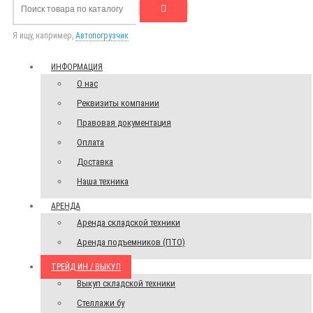
Я ищу, например,
Автопогрузчик
ИНФОРМАЦИЯ
О нас
Реквизиты компании
Правовая документация
Оплата
Доставка
Наша техника
АРЕНДА
Аренда складской техники
Аренда подъемников (ПТО)
ТРЕЙД ИН / ВЫКУП
Выкуп складской техники
Стеллажи бу