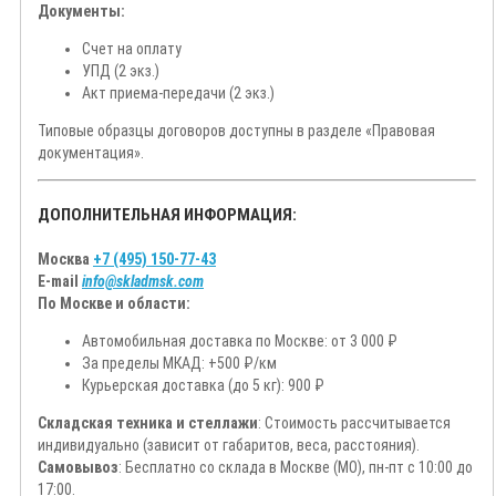
Документы:
Счет на оплату
УПД (2 экз.)
Акт приема-передачи (2 экз.)
Типовые образцы договоров доступны в разделе «Правовая
документация».
ДОПОЛНИТЕЛЬНАЯ ИНФОРМАЦИЯ:
Москва
+7 (495) 150-77-43
E-mail
info@skladmsk.com
По Москве и области:
Автомобильная доставка по Москве: от 3 000 ₽
За пределы МКАД: +500 ₽/км
Курьерская доставка (до 5 кг): 900 ₽
Складская техника и стеллажи
: Стоимость рассчитывается
индивидуально (зависит от габаритов, веса, расстояния).
Самовывоз
: Бесплатно со склада в Москве (МО), пн-пт с 10:00 до
17:00.