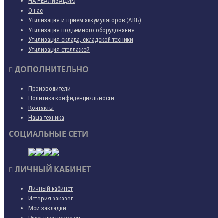
НА РЕАЛИЗАЦИЮ
О нас
Утилизация и прием аккумуляторов (АКБ)
Утилизация подъемного оборудования
Утилизация склада, складской техники
Утилизация стеллажей
ДОПОЛНИТЕЛЬНО
Производители
Политика конфиденциальности
Контакты
Наша техника
СОЦИАЛЬНЫЕ СЕТИ
ЛИЧНЫЙ КАБИНЕТ
Личный кабинет
История заказов
Мои закладки
Рассылка новостей