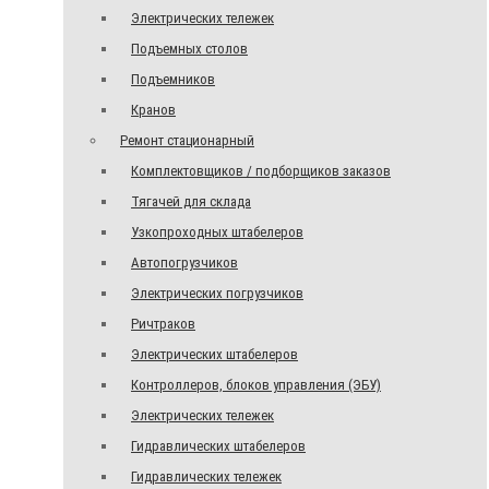
Электрических тележек
Подъемных столов
Подъемников
Кранов
Ремонт стационарный
Комплектовщиков / подборщиков заказов
Тягачей для склада
Узкопроходных штабелеров
Автопогрузчиков
Электрических погрузчиков
Ричтраков
Электрических штабелеров
Контроллеров, блоков управления (ЭБУ)
Электрических тележек
Гидравлических штабелеров
Гидравлических тележек