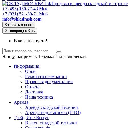
Продажа и аренда складской и строит
+7 (495) 150-77-43 Мск
+7 (931) 521-39-71 Моб
info@skladmsk.com
Заказать звонок
0
Tоваров,
на
0 р.
В корзине пусто!
Я ищу, например,
Тележка гидравлическая
Информация
О нас
Реквизиты компании
Правовая документация
Оплата
Доставка
Наша техника
Аренда
Аренда складской техники
Аренда подъемников (ПТО)
Трейд Ин / Выкуп
Выкуп складской техники
Стеллажи бу