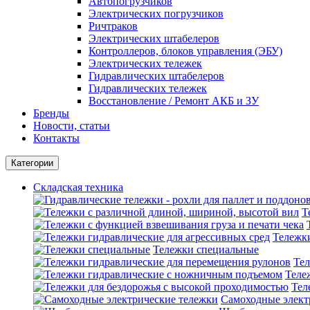
Автопогрузчиков
Электрических погрузчиков
Ричтраков
Электрических штабелеров
Контроллеров, блоков управления (ЭБУ)
Электрических тележек
Гидравлических штабелеров
Гидравлических тележек
Восстановление / Ремонт АКБ и ЗУ
Бренды
Новости, статьи
Контакты
Категории
Складская техника
Т
Тележки
Тележки специальные
Тел
Теле
Тел
Самоходные элект