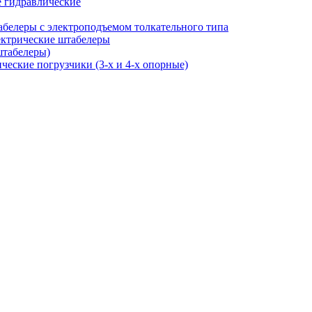
 гидравлические
белеры с электроподъемом толкательного типа
ктрические штабелеры
штабелеры)
ческие погрузчики (3-х и 4-х опорные)