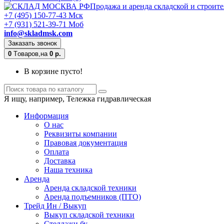
Продажа и аренда складской и строит
+7 (495) 150-77-43 Мск
+7 (931) 521-39-71 Моб
info@skladmsk.com
Заказать звонок
0
Tоваров,
на
0 р.
В корзине пусто!
Я ищу, например,
Тележка гидравлическая
Информация
О нас
Реквизиты компании
Правовая документация
Оплата
Доставка
Наша техника
Аренда
Аренда складской техники
Аренда подъемников (ПТО)
Трейд Ин / Выкуп
Выкуп складской техники
Стеллажи бу