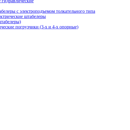
 гидравлические
белеры с электроподъемом толкательного типа
ктрические штабелеры
штабелеры)
ческие погрузчики (3-х и 4-х опорные)