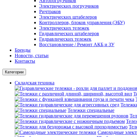
Автопогрузчиков
Электрических погрузчиков
Ричтраков
Электрических штабелеров
Контроллеров, блоков управления (ЭБУ)
Электрических тележек
Гидравлических штабелеров
Гидравлических тележек
Восстановление / Ремонт АКБ и ЗУ
Бренды
Новости, статьи
Контакты
Категории
Складская техника
Т
Тележки
Тележки специальные
Тел
Теле
Тел
Самоходные элект