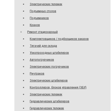
Электрических тележек
Подъемных столов
Подъемников
Кранов
Ремонт стационарный
Комплектовщиков / подборщиков заказов
Тягачей для склада
Узкопроходных штабелеров
Автопогрузчиков
Электрических погрузчиков
Ричтраков
Электрических штабелеров
Контроллеров, блоков управления (ЭБУ)
Электрических тележек
Гидравлических штабелеров
Гидравлических тележек