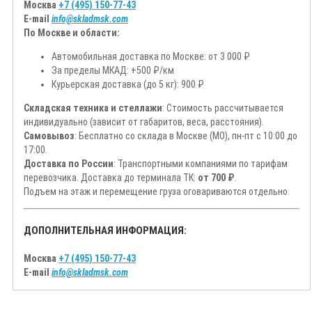
Москва
+7 (495) 150-77-43
E-mail
info@skladmsk.com
По Москве и области:
Автомобильная доставка по Москве: от 3 000 ₽
За пределы МКАД: +500 ₽/км
Курьерская доставка (до 5 кг): 900 ₽
Складская техника и стеллажи
: Стоимость рассчитывается
индивидуально (зависит от габаритов, веса, расстояния).
Самовывоз
: Бесплатно со склада в Москве (МО), пн-пт с 10:00 до
17:00.
Доставка по России
: Транспортными компаниями по тарифам
перевозчика. Доставка до терминала ТК:
от 700 ₽
.
Подъем на этаж и перемещение груза оговариваются отдельно.
ДОПОЛНИТЕЛЬНАЯ ИНФОРМАЦИЯ:
Москва
+7 (495) 150-77-43
E-mail
info@skladmsk.com