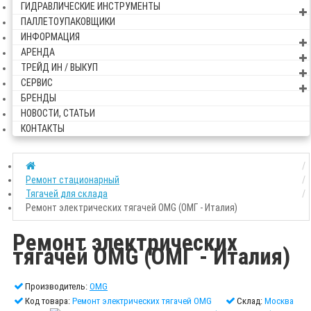
ГИДРАВЛИЧЕСКИЕ ИНСТРУМЕНТЫ
ПАЛЛЕТОУПАКОВЩИКИ
ИНФОРМАЦИЯ
АРЕНДА
ТРЕЙД ИН / ВЫКУП
СЕРВИС
БРЕНДЫ
НОВОСТИ, СТАТЬИ
КОНТАКТЫ
Ремонт стационарный
Тягачей для склада
Ремонт электрических тягачей OMG (ОМГ - Италия)
Ремонт электрических
тягачей OMG (ОМГ - Италия)
Производитель:
OMG
Код товара:
Ремонт электрических тягачей OMG
Склад:
Москва