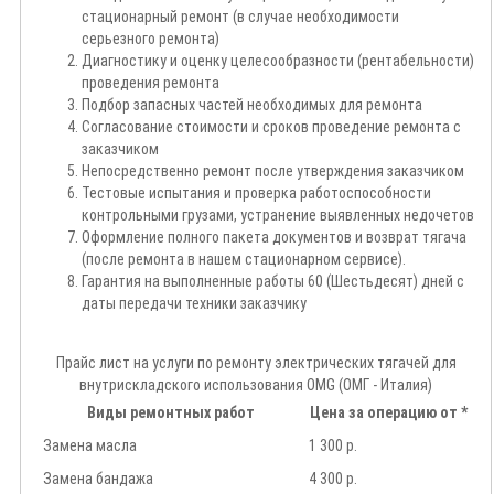
стационарный ремонт (в случае необходимости
серьезного ремонта)
Диагностику и оценку целесообразности (рентабельности)
проведения ремонта
Подбор запасных частей необходимых для ремонта
Согласование стоимости и сроков проведение ремонта с
заказчиком
Непосредственно ремонт после утверждения заказчиком
Тестовые испытания и проверка работоспособности
контрольными грузами, устранение выявленных недочетов
Оформление полного пакета документов и возврат тягача
(после ремонта в нашем стационарном сервисе).
Гарантия на выполненные работы 60 (Шестьдесят) дней с
даты передачи техники заказчику
Прайс лист на услуги по ремонту электрических тягачей для
внутрискладского использования OMG (ОМГ - Италия)
Виды ремонтных работ
Цена за операцию от *
Замена масла
1 300 р.
Замена бандажа
4 300 р.