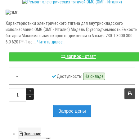
Характеристики электрического тягача для внутрискладского
использования OMG (ОМГ - Италия) Модель Грузоподъемность Емкость
батареи Максимальная скорость движения кгАчкм/ч 730 T 3000 300
6,0 620 PF-T ac ...
Читать далее...
ВОПРОС - ОТВЕТ
Доступность:
На складе
Запрос цены
Описание