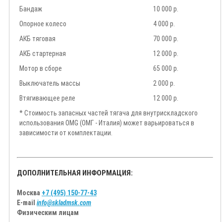
Бандаж
10 000 р.
Опорное колесо
4 000 р.
АКБ тяговая
70 000 р.
АКБ стартерная
12 000 р.
Мотор в сборе
65 000 р.
Выключатель массы
2 000 р.
Втягивающее реле
12 000 р.
* Стоимость запасных частей тягача для внутрискладского
использования OMG (ОМГ - Италия) может варьироваться в
зависимости от комплектации.
ДОПОЛНИТЕЛЬНАЯ ИНФОРМАЦИЯ:
Москва
+7 (495) 150-77-43
E-mail
info@skladmsk.com
Физическим лицам