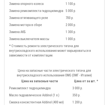
Замена опорного колеса
1 100 р.
Замена ремкомплекта гидроцилиндра
5 000 р.
Замена втягивающего реле
700 р.
Замена мотора в сборе
2 000 р.
Замена АКБ
1 300 р.
Замена выключателя массы
1 000 р.
* Стоимость ремонта электрического тягача для
внутрискладского использования может варьироваться в
зависимости от комплектации.
Цена на запасные части электрического тягача для
внутрискладского использования OMG (ОМГ - Италия)
Цена на запасные части
Цена от за шт. *
Ремкомплект гидроцилиндра
3 000 р.
Масло гидравлическое Addinol (1 л.)
350 р.
Смазка консистентная Addinol (400 мл)
1 200 р.