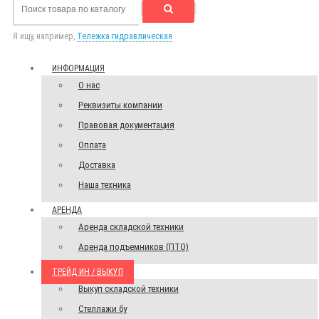
Я ищу, например,
Тележка гидравлическая
ИНФОРМАЦИЯ
О нас
Реквизиты компании
Правовая документация
Оплата
Доставка
Наша техника
АРЕНДА
Аренда складской техники
Аренда подъемников (ПТО)
ТРЕЙД ИН / ВЫКУП
Выкуп складской техники
Стеллажи бу