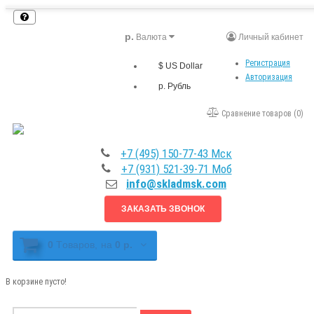
р.
Валюта
Личный кабинет
Регистрация
$ US Dollar
Авторизация
р. Рубль
Сравнение товаров (0)
+7 (495) 150-77-43 Мск
+7 (931) 521-39-71 Моб
info@skladmsk.com
ЗАКАЗАТЬ ЗВОНОК
0
Tоваров,
на
0 р.
В корзине пусто!