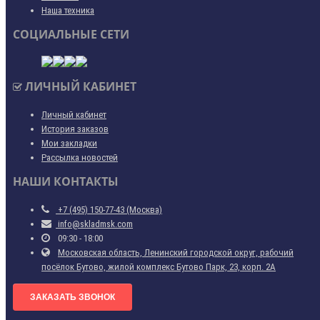
Наша техника
СОЦИАЛЬНЫЕ СЕТИ
ЛИЧНЫЙ КАБИНЕТ
Личный кабинет
История заказов
Мои закладки
Рассылка новостей
НАШИ КОНТАКТЫ
+7 (495) 150-77-43 (Москва)
info@skladmsk.com
09:30 - 18:00
Московская область, Ленинский городской округ, рабочий
посёлок Бутово, жилой комплекс Бутово Парк, 23, корп. 2А
ЗАКАЗАТЬ ЗВОНОК