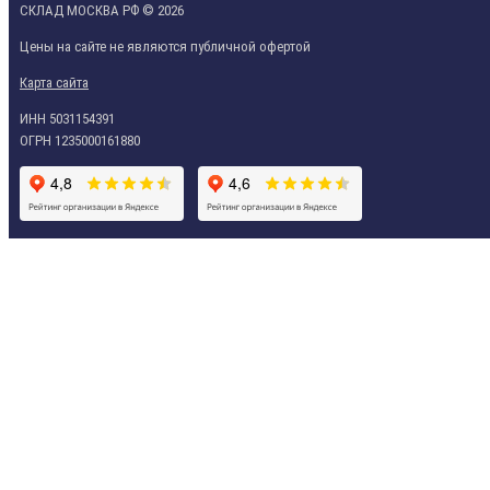
СКЛАД МОСКВА РФ © 2026
Цены на сайте не являются публичной офертой
Карта сайта
ИНН 5031154391
ОГРН 1235000161880