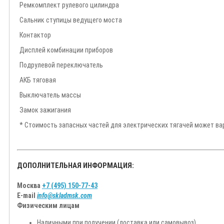
Ремкомплект рулевого цилиндра
Сальник ступицы ведущего моста
Контактор
Дисплей комбинации приборов
Подрулевой переключатель
АКБ тяговая
Выключатель массы
Замок зажигания
* Стоимость запасных частей для электрических тягачей может ва
ДОПОЛНИТЕЛЬНАЯ ИНФОРМАЦИЯ:
Москва
+7 (495) 150-77-43
E-mail
info@skladmsk.com
Физическим лицам
Наличными при получении (доставка или самовывоз)