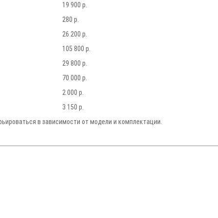
19 900 р.
280 р.
26 200 р.
105 800 р.
29 800 р.
70 000 р.
2 000 р.
3 150 р.
рьироваться в зависимости от модели и комплектации.