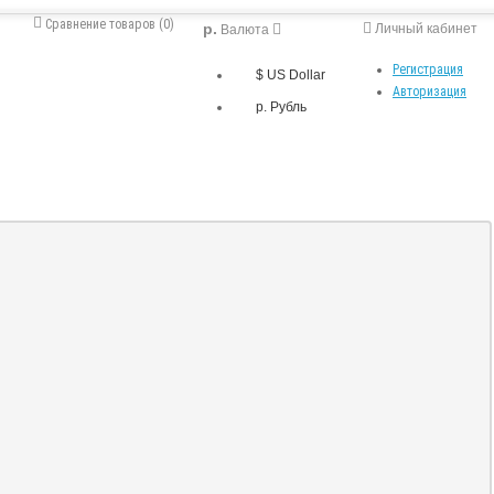
Сравнение товаров (0)
р.
Личный кабинет
Валюта
Регистрация
$ US Dollar
Авторизация
р. Рубль