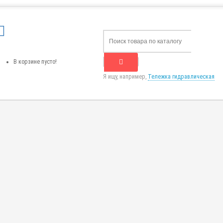
В корзине пусто!
Я ищу, например,
Тележка гидравлическая