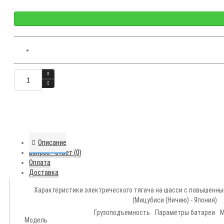
Описание
Вопрос - ответ (0)
Оплата
Доставка
Характеристики электрического тягача на шасси с повышенным
(Мицубиси (Ничию) - Япония)
Грузоподъемность
Параметры батареи
М
Модель