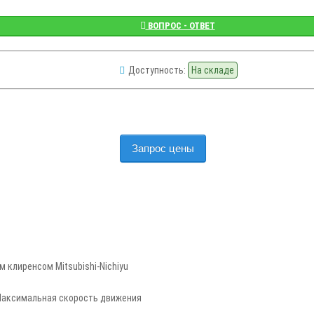
ВОПРОС - ОТВЕТ
Доступность:
На складе
Запрос цены
 клиренсом Mitsubishi-Nichiyu
аксимальная скорость движения