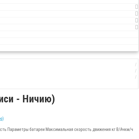
иси - Ничию)
ность Параметры батареи Максимальная скорость движения кг В/Ачкм/ч