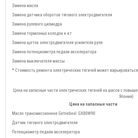
Замена масла
Замена датчика оборотов тягового электродвигателя
Замена рулевого цилиндра
Замена тормозных колодок к-кт
Замена щеток электродвигателя усилителя руля
Замена потенциометра педали акселератора
Замена выключателя массы
* Стоимость ремонта электрических тягачей может варьироваться
Цена на запасные части электрических тягачей на шасси с повышен
Япония)
Цена на запасные части
Масло трансмиссионное Getriebeol GX80W90
Датчик тягового электродвигателя
Потенциометр педали акселератора