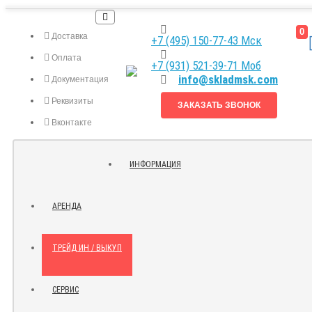
0
Доставка
+7 (495) 150-77-43 Мск
Оплата
+7 (931) 521-39-71 Моб
info@skladmsk.com
Документация
Реквизиты
ЗАКАЗАТЬ ЗВОНОК
Вконтакте
Я.ДЗЕН
ИНФОРМАЦИЯ
КОНТАКТЫ
АРЕНДА
ТРЕЙД ИН / ВЫКУП
СЕРВИС