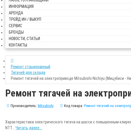
ПАЛЛЕТОУПАКОВЩИКИ
ИНФОРМАЦИЯ
АРЕНДА
ТРЕЙД ИН / ВЫКУП
СЕРВИС
БРЕНДЫ
НОВОСТИ, СТАТЬИ
КОНТАКТЫ
Ремонт стационарный
Тягачей для склада
Ремонт тягачей на электроприводе Mitsubishi-Nichiyu (Мицубиси - Н
Ремонт тягачей на электропри
Производитель:
Mitsubishi
Код товара:
Ремонт тягачей на электропр
Характеристики электрического тягача на шасси с повышенным клирен
NTT...
Читать далее...