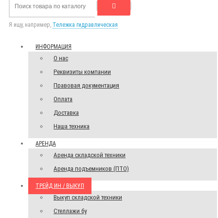
Я ищу, например,
Тележка гидравлическая
ИНФОРМАЦИЯ
О нас
Реквизиты компании
Правовая документация
Оплата
Доставка
Наша техника
АРЕНДА
Аренда складской техники
Аренда подъемников (ПТО)
ТРЕЙД ИН / ВЫКУП
Выкуп складской техники
Стеллажи бу