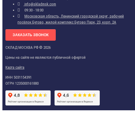
info@skladmsk.com
09:30 - 18:00
Московская область, Ленинский городской округ, рабочий
посёлок Бутово, жилой комплекс Бутово Парк, 23, корп. 2А
ЗАКАЗАТЬ ЗВОНОК
СКЛАД МОСКВА РФ © 2026
Цены на сайте не являются публичной офертой
Карта сайта
ИНН 5031154391
ОГРН 1235000161880