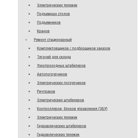
Электрических тележек
Подъемных столов
Подъемников
Кранов
Ремонт стационарный
Комплектовщиков / подборщиков заказов
Тягачей для склада
Узкопроходных штабелеров
Автопогрузчиков
Электрических погрузчиков
Ричтраков
Электрических штабелеров
Контроллеров, блоков управления (ЭБУ)
Электрических тележек
Гидравлических штабелеров
Гидравлических тележек