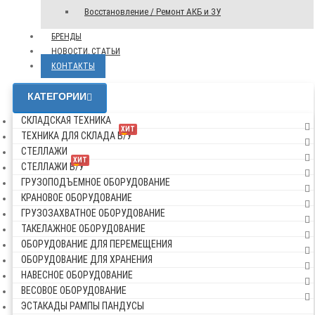
Восстановление / Ремонт АКБ и ЗУ
БРЕНДЫ
НОВОСТИ, СТАТЬИ
КОНТАКТЫ
КАТЕГОРИИ
СКЛАДСКАЯ ТЕХНИКА
ХИТ
ТЕХНИКА ДЛЯ СКЛАДА Б/У
СТЕЛЛАЖИ
ХИТ
СТЕЛЛАЖИ Б/У
ГРУЗОПОДЪЕМНОЕ ОБОРУДОВАНИЕ
КРАНОВОЕ ОБОРУДОВАНИЕ
ГРУЗОЗАХВАТНОЕ ОБОРУДОВАНИЕ
ТАКЕЛАЖНОЕ ОБОРУДОВАНИЕ
ОБОРУДОВАНИЕ ДЛЯ ПЕРЕМЕЩЕНИЯ
ОБОРУДОВАНИЕ ДЛЯ ХРАНЕНИЯ
НАВЕСНОЕ ОБОРУДОВАНИЕ
ВЕСОВОЕ ОБОРУДОВАНИЕ
ЭСТАКАДЫ РАМПЫ ПАНДУСЫ