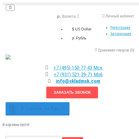
р.
Личный кабинет
Валюта
Регистрация
$ US Dollar
Авторизация
р. Рубль
Сравнение товаров (0)
+7 (495) 150-77-43 Мск
+7 (931) 521-39-71 Моб
info@skladmsk.com
ЗАКАЗАТЬ ЗВОНОК
0
Tоваров,
на
0 р.
В корзине пусто!