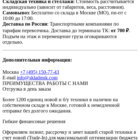
Складская техника и стеллажи
: Стоимость рассчитывается
индивидуально (зависит от габаритов, веса, расстояния).
Самовывоз
: Бесплатно со склада в Москве (МО), пн-пт с
10:00 до 17:00.
Доставка по России
: Транспортными компаниями по
тарифам перевозчика. Доставка до терминала ТК:
от 700 ₽
.
Подъем на этаж и перемещение груза оговариваются
отдельно.
Дополнительная информация:
Москва
+7 (495) 150-77-43
E-mail
info@skladmsk.com
ПРЕИМУЩЕСТВА РАБОТЫ С НАМИ
Отгрузка в день заказа
Более 1200 единиц новой и б/у техники в наличии на
собственном складе в Москве, готовой к немедленной
отправке без долгого ожидания.
Гибкие финансовые решения
Оформляем лизинг, рассрочку и зачет вашей старой техники в
счет новой (Trade-In) для максимальной оптимизации бюджета