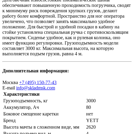
обеспечивают повышенную проходимость погрузчика, сводят
к минимуму риск повреждения хрупких грузов, делают
работу более комфортной. Пространство для ног оператора
увеличено, что позволяет занять максимально удобное
положение. Для быстрой и удобной посадки в кабину на
стойке установлена специальная ручка с противоскользящим
покрытием. Сиденье удобное, как и рулевая колонка, оно
имеет функцию регулировки. Грузоподъемность модели
составляет 3000 кг. Максимальная высота, на которую
выполняется подъем грузов, равна 4 м.
Дополнительная информация:
Москва
+7 (495) 150-77-43
E-mail
info@skladmsk.com
Характеристики
Грузоподъемность, кг
3000
Аккумулятор, Ач
80
Боковое смещение каретки
нет
Бренд
YETT
Высота мачты в сложенном виде, мм
2620
Высота подъема вил, м
4