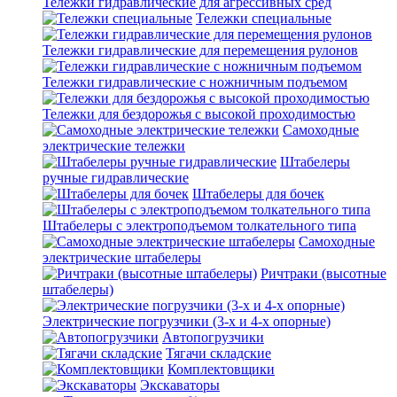
Тележки гидравлические для агрессивных сред
Тележки специальные
Тележки гидравлические для перемещения рулонов
Тележки гидравлические с ножничным подъемом
Тележки для бездорожья с высокой проходимостью
Самоходные
электрические тележки
Штабелеры
ручные гидравлические
Штабелеры для бочек
Штабелеры с электроподъемом толкательного типа
Самоходные
электрические штабелеры
Ричтраки (высотные
штабелеры)
Электрические погрузчики (3-х и 4-х опорные)
Автопогрузчики
Тягачи складские
Комплектовщики
Экскаваторы