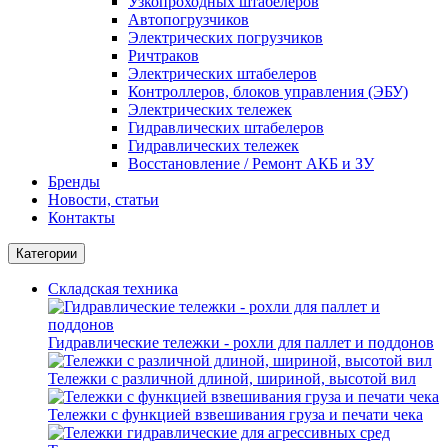
Узкопроходных штабелеров
Автопогрузчиков
Электрических погрузчиков
Ричтраков
Электрических штабелеров
Контроллеров, блоков управления (ЭБУ)
Электрических тележек
Гидравлических штабелеров
Гидравлических тележек
Восстановление / Ремонт АКБ и ЗУ
Бренды
Новости, статьи
Контакты
Категории
Складская техника
Гидравлические тележки - рохли для паллет и поддонов
Тележки с различной длиной, шириной, высотой вил
Тележки с функцией взвешивания груза и печати чека