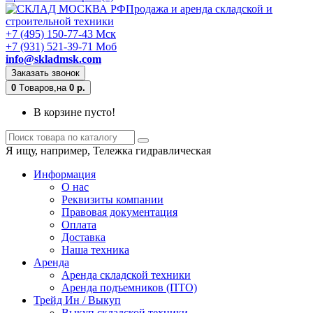
Продажа и аренда складской и
строительной техники
+7 (495) 150-77-43 Мск
+7 (931) 521-39-71 Моб
info@skladmsk.com
Заказать звонок
0
Tоваров,
на
0 р.
В корзине пусто!
Я ищу, например,
Тележка гидравлическая
Информация
О нас
Реквизиты компании
Правовая документация
Оплата
Доставка
Наша техника
Аренда
Аренда складской техники
Аренда подъемников (ПТО)
Трейд Ин / Выкуп
Выкуп складской техники