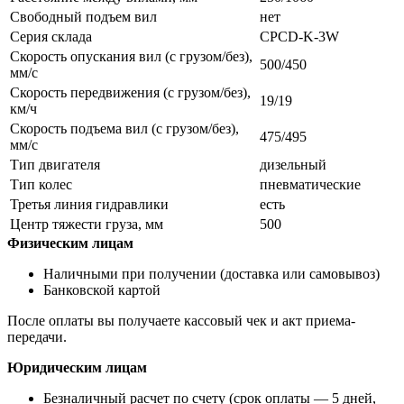
Свободный подъем вил
нет
Серия склада
CPCD-K-3W
Скорость опускания вил (с грузом/без),
500/450
мм/с
Скорость передвижения (с грузом/без),
19/19
км/ч
Скорость подъема вил (с грузом/без),
475/495
мм/с
Тип двигателя
дизельный
Тип колес
пневматические
Третья линия гидравлики
есть
Центр тяжести груза, мм
500
Физическим лицам
Наличными при получении (доставка или самовывоз)
Банковской картой
После оплаты вы получаете кассовый чек и акт приема-
передачи.
Юридическим лицам
Безналичный расчет по счету (срок оплаты — 5 дней,