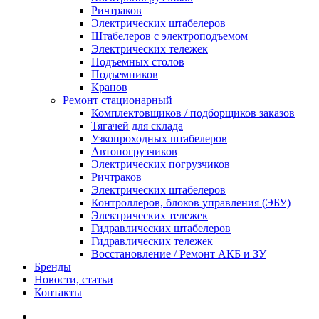
Ричтраков
Электрических штабелеров
Штабелеров с электроподъемом
Электрических тележек
Подъемных столов
Подъемников
Кранов
Ремонт стационарный
Комплектовщиков / подборщиков заказов
Тягачей для склада
Узкопроходных штабелеров
Автопогрузчиков
Электрических погрузчиков
Ричтраков
Электрических штабелеров
Контроллеров, блоков управления (ЭБУ)
Электрических тележек
Гидравлических штабелеров
Гидравлических тележек
Восстановление / Ремонт АКБ и ЗУ
Бренды
Новости, статьи
Контакты