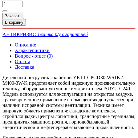
Заказать
В корзину
АНТИКРИЗИС
Техника б/у с гарантией
Описание
Характеристики
Вопрос - ответ (0)
Оплата
Доставка
Дизельный погрузчик с кабиной YETT CPCD30-WS1K2-
M400-3W-K представляет собой надежную производительную
технику, оборудованную японским двигателем ISUZU C240.
Модель используется для эксплуатации на открытом воздухе,
кратковременное применение в помещениях допускается при
наличии исправной системы вентиляции. Техника имеет
широкую область применения: складские комплексы,
стройплощадки, центры логистики, транспортные терминалы,
предприятия машиностроения, горнодобывающей,
энергетической и нефтеперерабатывающей промышленности.
Долговечные износостойкие пневматические шины