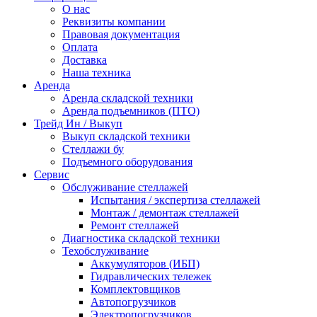
О нас
Реквизиты компании
Правовая документация
Оплата
Доставка
Наша техника
Аренда
Аренда складской техники
Аренда подъемников (ПТО)
Трейд Ин / Выкуп
Выкуп складской техники
Стеллажи бу
Подъемного оборудования
Сервис
Обслуживание стеллажей
Испытания / экспертиза стеллажей
Монтаж / демонтаж стеллажей
Ремонт стеллажей
Диагностика складской техники
Техобслуживание
Аккумуляторов (ИБП)
Гидравлических тележек
Комплектовщиков
Автопогрузчиков
Электропогрузчиков