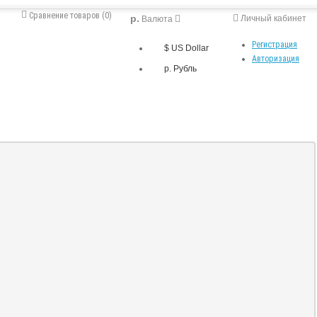
Сравнение товаров (0)
р.
Личный кабинет
Валюта
Регистрация
$ US Dollar
Авторизация
р. Рубль