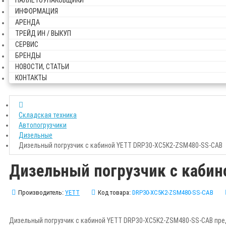
ПАЛЛЕТОУПАКОВЩИКИ
ИНФОРМАЦИЯ
АРЕНДА
ТРЕЙД ИН / ВЫКУП
СЕРВИС
БРЕНДЫ
НОВОСТИ, СТАТЬИ
КОНТАКТЫ
Складская техника
Автопогрузчики
Дизельные
Дизельный погрузчик с кабиной YETT DRP30-XC5K2-ZSM480-SS-CAB
Дизельный погрузчик с каби
Производитель:
YETT
Код товара:
DRP30-XC5K2-ZSM480-SS-CAB
Дизельный погрузчик с кабиной YETT DRP30-XC5K2-ZSM480-SS-CAB пре