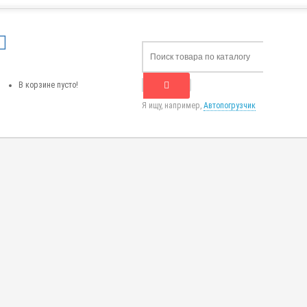
В корзине пусто!
Я ищу, например,
Автопогрузчик