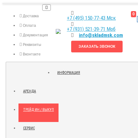
0
Доставка
+7 (495) 150-77-43 Мск
Оплата
+7 (931) 521-39-71 Моб
info@skladmsk.com
Документация
Реквизиты
ЗАКАЗАТЬ ЗВОНОК
Вконтакте
Я.ДЗЕН
ИНФОРМАЦИЯ
КОНТАКТЫ
АРЕНДА
ТРЕЙД ИН / ВЫКУП
СЕРВИС