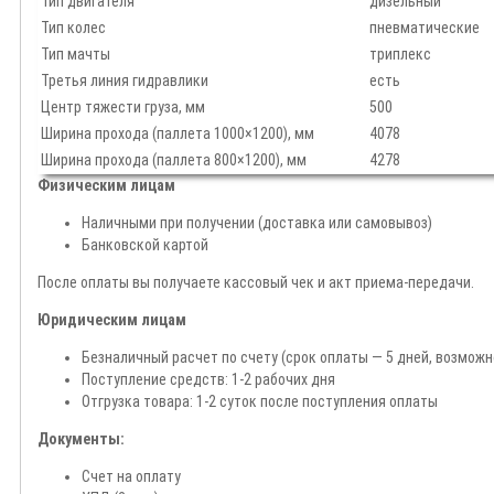
Тип двигателя
дизельный
Тип колес
пневматические
Тип мачты
триплекс
Третья линия гидравлики
есть
Центр тяжести груза, мм
500
Ширина прохода (паллета 1000×1200), мм
4078
Ширина прохода (паллета 800×1200), мм
4278
Физическим лицам
Наличными при получении (доставка или самовывоз)
Банковской картой
После оплаты вы получаете кассовый чек и акт приема-передачи.
Юридическим лицам
Безналичный расчет по счету (срок оплаты — 5 дней, возмож
Поступление средств: 1-2 рабочих дня
Отгрузка товара: 1-2 суток после поступления оплаты
Документы:
Счет на оплату