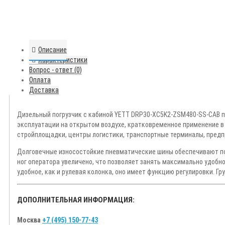
Описание
Характеристики
Вопрос - ответ (0)
Оплата
Доставка
Дизельный погрузчик с кабиной YETT DRP30-XC5K2-ZSM480-SS-CAB п
эксплуатации на открытом воздухе, кратковременное применение в
стройплощадки, центры логистики, транспортные терминалы, пре
Долговечные износостойкие пневматические шины обеспечивают пов
ног оператора увеличено, что позволяет занять максимально удобн
удобное, как и рулевая колонка, оно имеет функцию регулировки. Г
ДОПОЛНИТЕЛЬНАЯ ИНФОРМАЦИЯ:
Москва
+7 (495) 150-77-43