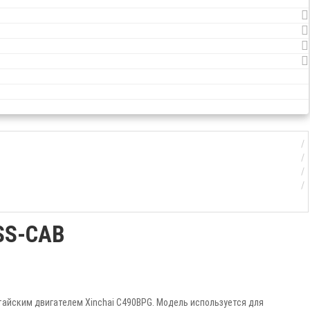
SS-CAB
айским двигателем Xinchai C490BPG. Модель используется для