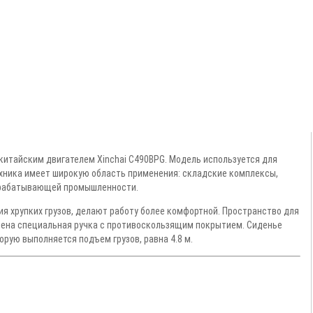
итайским двигателем Xinchai C490BPG. Модель используется для
ехника имеет широкую область применения: складские комплексы,
рерабатывающей промышленности.
 хрупких грузов, делают работу более комфортной. Пространство для
влена специальная ручка с противоскользящим покрытием. Сиденье
орую выполняется подъем грузов, равна 4.8 м.