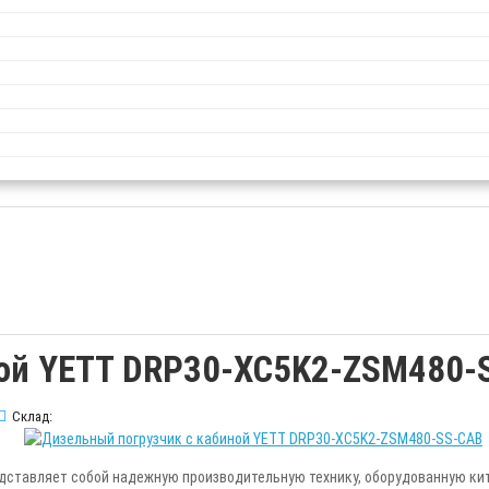
ной YETT DRP30-XC5K2-ZSM480-
Склад:
дставляет собой надежную производительную технику, оборудованную кит