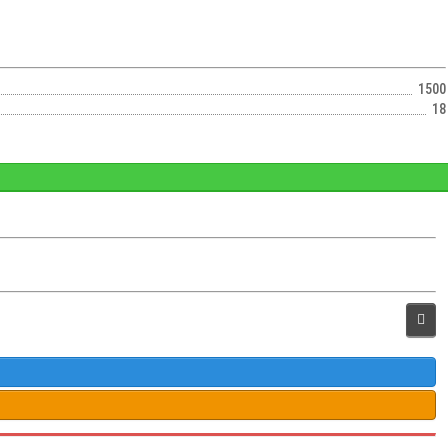
1500
18