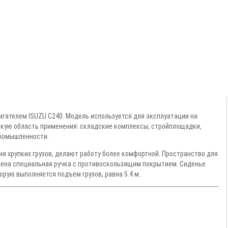
гателем ISUZU C240. Модель используется для эксплуатации на
окую область применения: складские комплексы, стройплощадки,
промышленности.
 хрупких грузов, делают работу более комфортной. Пространство для
влена специальная ручка с противоскользящим покрытием. Сиденье
орую выполняется подъем грузов, равна 5.4 м.