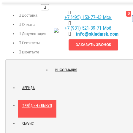
0
Доставка
+7 (495) 150-77-43 Мск
Оплата
+7 (931) 521-39-71 Моб
info@skladmsk.com
Документация
Реквизиты
ЗАКАЗАТЬ ЗВОНОК
Вконтакте
Я.ДЗЕН
ИНФОРМАЦИЯ
КОНТАКТЫ
АРЕНДА
ТРЕЙД ИН / ВЫКУП
СЕРВИС