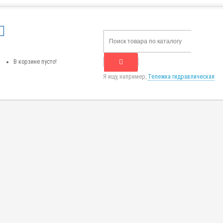
В корзине пусто!
Я ищу, например,
Тележка гидравлическая