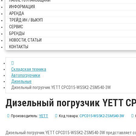
ПАЛЛЕТОУПАКОВЩИКИ
ИНФОРМАЦИЯ
АРЕНДА
ТРЕЙД ИН / ВЫКУП
СЕРВИС
БРЕНДЫ
НОВОСТИ, СТАТЬИ
КОНТАКТЫ
Складская техника
Автопогрузчики
Дизельные
Дизельный погрузчик YETT CPCD15-WS5K2-ZSM540-3W
Дизельный погрузчик YETT 
Производитель:
YETT
Код товара:
CPCD15-WS5K2-ZSM540-3W
Дизельный погрузчик YETT CPCD15-WS5K2-ZSM540-3W представляет соб