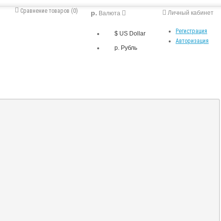
Сравнение товаров (0)
р.
Личный кабинет
Валюта
Регистрация
$ US Dollar
Авторизация
р. Рубль