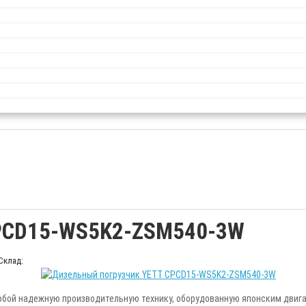
CPCD15-WS5K2-ZSM540-3W
Склад:
ой надежную производительную технику, оборудованную японским двигат