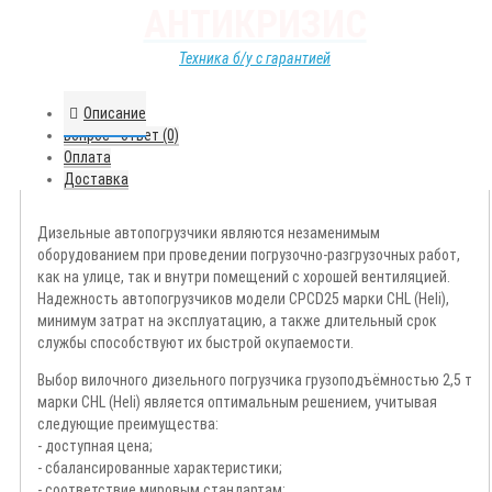
АНТИКРИЗИС
Техника б/у с гарантией
Описание
Вопрос - ответ (0)
Оплата
Доставка
Дизельные автопогрузчики являются незаменимым
оборудованием при проведении погрузочно-разгрузочных работ,
как на улице, так и внутри помещений с хорошей вентиляцией.
Надежность автопогрузчиков модели CPCD25 марки CHL (Heli),
минимум затрат на эксплуатацию, а также длительный срок
службы способствуют их быстрой окупаемости.
Выбор вилочного дизельного погрузчика грузоподъёмностью 2,5 т
марки CHL (Heli) является оптимальным решением, учитывая
следующие преимущества:
- доступная цена;
- сбалансированные характеристики;
- соответствие мировым стандартам;