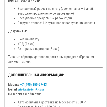
Юридическим лицам
Безналичный расчет по счету (срок оплаты — 5 дней,
возможно продление по согласованию)
Поступление средств: 1-2 рабочих дня
Отгрузка товара: 1-2 суток после поступления оплаты
Документы:
Счет на оплату
УПД (2 экз.)
Акт приема-передачи (2 экз.)
Типовые образцы договоров доступны в разделе «Правовая
документация».
ДОПОЛНИТЕЛЬНАЯ ИНФОРМАЦИЯ:
Москва
+7 (495) 150-77-43
E-mail
info@skladmsk.com
По Москве и области:
Автомобильная доставка по Москве: от 3 000 ₽
За пределы МКАД: +500 ₽/км