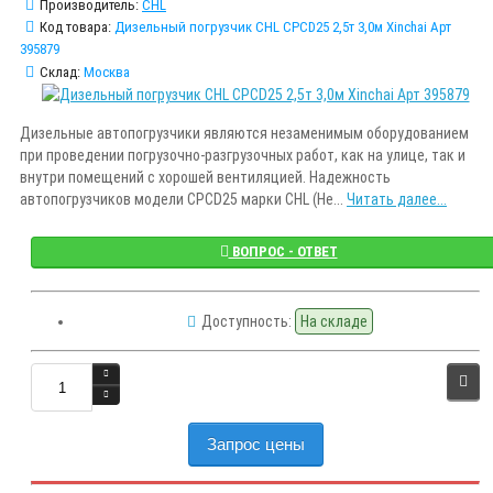
Производитель:
CHL
Код товара:
Дизельный погрузчик CHL CPCD25 2,5т 3,0м Xinchai Арт
395879
Склад:
Москва
Дизельные автопогрузчики являются незаменимым оборудованием
при проведении погрузочно-разгрузочных работ, как на улице, так и
внутри помещений с хорошей вентиляцией. Надежность
автопогрузчиков модели CPCD25 марки CHL (He...
Читать далее...
ВОПРОС - ОТВЕТ
Доступность:
На складе
Запрос цены