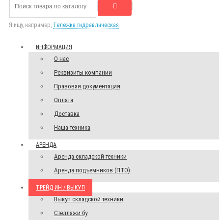
Я ищу, например,
Тележка гидравлическая
ИНФОРМАЦИЯ
О нас
Реквизиты компании
Правовая документация
Оплата
Доставка
Наша техника
АРЕНДА
Аренда складской техники
Аренда подъемников (ПТО)
ТРЕЙД ИН / ВЫКУП
Выкуп складской техники
Стеллажи бу