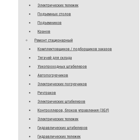
Электрических тележек
Подъемных столов
Подъемников
Кранов
Ремонт стационарный
Комплектовщиков / подборщиков заказов
Тягачей для склада
Узкопроходных штабелеров
Автопогрузчиков
Электрических погрузчиков
Ричтраков
Электрических штабелеров
Контроллеров, блоков управления (ЭБУ)
Электрических тележек
Гидравлических штабелеров
Гидравлических тележек