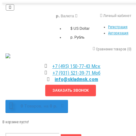
р.
Личный кабинет
Валюта
Регистрация
$ US Dollar
Авторизация
р. Рубль
Сравнение товаров (0)
+7 (495) 150-77-43 Мск
+7 (931) 521-39-71 Моб
info@skladmsk.com
ЗАКАЗАТЬ ЗВОНОК
0
Tоваров,
на
0 р.
В корзине пусто!