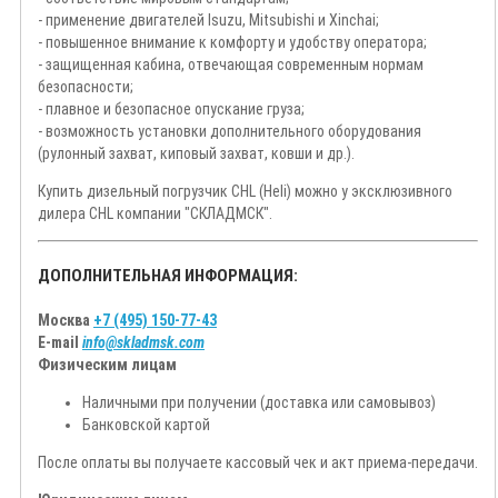
- применение двигателей Isuzu, Mitsubishi и Xinchai;
- повышенное внимание к комфорту и удобству оператора;
- защищенная кабина, отвечающая современным нормам
безопасности;
- плавное и безопасное опускание груза;
- возможность установки дополнительного оборудования
(рулонный захват, киповый захват, ковши и др.).
Купить дизельный погрузчик CHL (Heli) можно у эксклюзивного
дилера CHL компании "СКЛАДМСК".
ДОПОЛНИТЕЛЬНАЯ ИНФОРМАЦИЯ:
Москва
+7 (495) 150-77-43
E-mail
info@skladmsk.com
Физическим лицам
Наличными при получении (доставка или самовывоз)
Банковской картой
После оплаты вы получаете кассовый чек и акт приема-передачи.