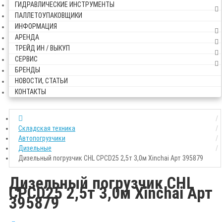
ГИДРАВЛИЧЕСКИЕ ИНСТРУМЕНТЫ
ПАЛЛЕТОУПАКОВЩИКИ
ИНФОРМАЦИЯ
АРЕНДА
ТРЕЙД ИН / ВЫКУП
СЕРВИС
БРЕНДЫ
НОВОСТИ, СТАТЬИ
КОНТАКТЫ
Складская техника
Автопогрузчики
Дизельные
Дизельный погрузчик CHL CPCD25 2,5т 3,0м Xinchai Арт 395879
Дизельный погрузчик CHL
CPCD25 2,5т 3,0м Xinchai Арт
395879