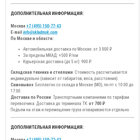
ДОПОЛНИТЕЛЬНАЯ ИНФОРМАЦИЯ:
Москва
+7 (495) 150-77-43
E-mail
info@skladmsk.com
По Москве и области:
Автомобильная доставка по Москве: от 3 000 ₽
За пределы МКАД: +500 ₽/км
Курьерская доставка (до 5 кг): 900 ₽
Складская техника и стеллажи
: Стоимость рассчитывается
индивидуально (зависит от габаритов, веса, расстояния).
Самовывоз
: Бесплатно со склада в Москве (МО), пн-пт с 10:00 до
17:00.
Доставка по России
: Транспортными компаниями по тарифам
перевозчика. Доставка до терминала ТК:
от 700 ₽
.
Подъем на этаж и перемещение груза оговариваются отдельно.
ДОПОЛНИТЕЛЬНАЯ ИНФОРМАЦИЯ:
Москва
+7 (495) 150-77-43