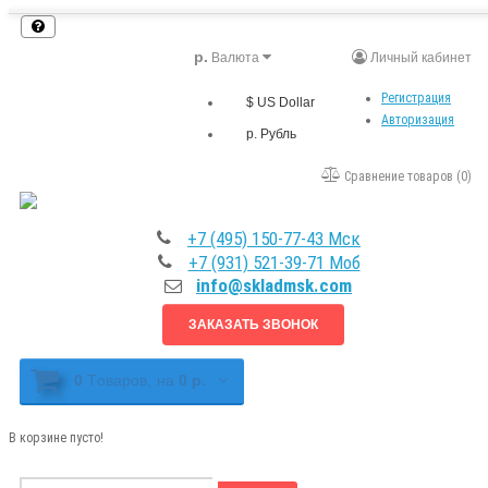
р.
Валюта
Личный кабинет
Регистрация
$ US Dollar
Авторизация
р. Рубль
Сравнение товаров (0)
+7 (495) 150-77-43 Мск
+7 (931) 521-39-71 Моб
info@skladmsk.com
ЗАКАЗАТЬ ЗВОНОК
0
Tоваров,
на
0 р.
В корзине пусто!