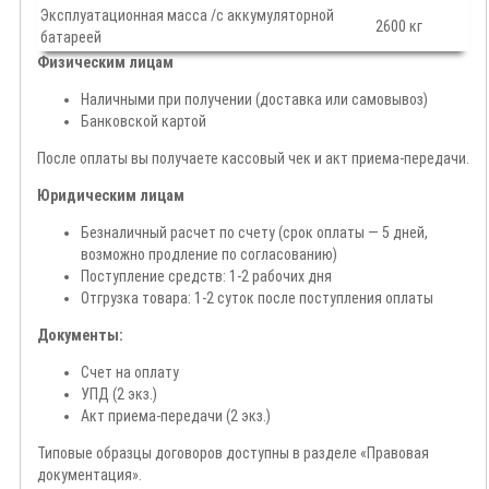
Эксплуатационная масса /с аккумуляторной
2600 кг
батареей
Физическим лицам
Наличными при получении (доставка или самовывоз)
Банковской картой
После оплаты вы получаете кассовый чек и акт приема-передачи.
Юридическим лицам
Безналичный расчет по счету (срок оплаты — 5 дней,
возможно продление по согласованию)
Поступление средств: 1-2 рабочих дня
Отгрузка товара: 1-2 суток после поступления оплаты
Документы:
Счет на оплату
УПД (2 экз.)
Акт приема-передачи (2 экз.)
Типовые образцы договоров доступны в разделе «Правовая
документация».