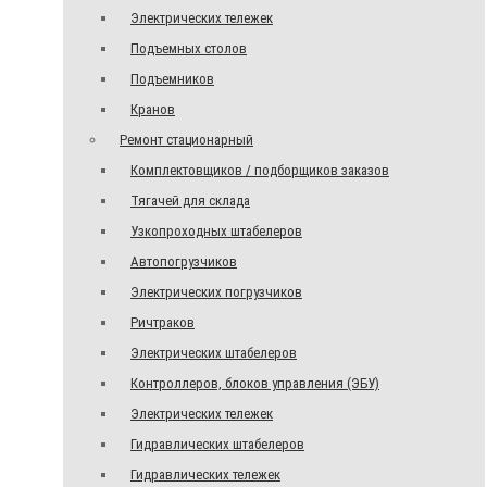
Электрических тележек
Подъемных столов
Подъемников
Кранов
Ремонт стационарный
Комплектовщиков / подборщиков заказов
Тягачей для склада
Узкопроходных штабелеров
Автопогрузчиков
Электрических погрузчиков
Ричтраков
Электрических штабелеров
Контроллеров, блоков управления (ЭБУ)
Электрических тележек
Гидравлических штабелеров
Гидравлических тележек