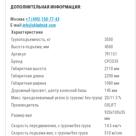
ДОПОЛНИТЕЛЬНАЯ ИНФОРМАЦИЯ:
Москва
+7 (495) 150-77-43
E-mail
info@skladmsk.com
Характеристики
Грузоподъемность, кг
3500
Высота подъема, мм
4500
Артикул
791151
Бренд
CPCD35
Габаритная высота
2110 мм
Габаритная длина
2290 мм
Габаритная ширина
1080 мм
Дорожный просвет, центр колесной базы
145 мм
Макс. преодолеваемый уклон (с грузом/ без груза)
20/11.3 %
Производитель
OXLIFT
920х100х35
Размер вил
мм
Скорость передвижения, с грузом/без груза
14.5 км/ч
Скорость подъема вил, с грузом/без груза
510 м/сек