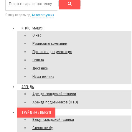
Я ищу, например,
Автопогрузчик
ИНФОРМАЦИЯ
О нас
Реквизиты компании
Правовая документация
Оплата
Доставка
Наша техника
АРЕНДА
Аренда складской техники
Аренда подъемников (ПТО)
ТРЕЙД ИН / ВЫКУП
Выкуп складской техники
Стеллажи бу