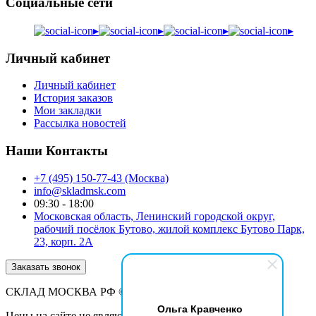
Социальные сети
▸
▸
▸
▸
Личный кабинет
Личный кабинет
История заказов
Мои закладки
Рассылка новостей
Наши Контакты
+7 (495) 150-77-43 (Москва)
info@skladmsk.com
09:30 - 18:00
Московская область, Ленинский городской округ,
рабочий посёлок Бутово, жилой комплекс Бутово Парк,
23, корп. 2А
Заказать звонок
СКЛАД МОСКВА РФ © 2026
Ольга Кравченко
Цены на сайте не являются публичной офертой