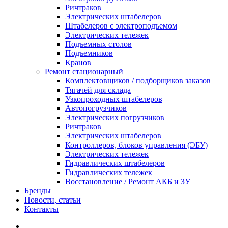
Ричтраков
Электрических штабелеров
Штабелеров с электроподъемом
Электрических тележек
Подъемных столов
Подъемников
Кранов
Ремонт стационарный
Комплектовщиков / подборщиков заказов
Тягачей для склада
Узкопроходных штабелеров
Автопогрузчиков
Электрических погрузчиков
Ричтраков
Электрических штабелеров
Контроллеров, блоков управления (ЭБУ)
Электрических тележек
Гидравлических штабелеров
Гидравлических тележек
Восстановление / Ремонт АКБ и ЗУ
Бренды
Новости, статьи
Контакты