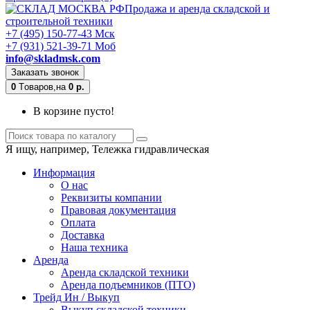
Продажа и аренда складской и
строительной техники
+7 (495) 150-77-43 Мск
+7 (931) 521-39-71 Моб
info@skladmsk.com
Заказать звонок
0
Tоваров,
на
0 р.
В корзине пусто!
Я ищу, например,
Тележка гидравлическая
Информация
О нас
Реквизиты компании
Правовая документация
Оплата
Доставка
Наша техника
Аренда
Аренда складской техники
Аренда подъемников (ПТО)
Трейд Ин / Выкуп
Выкуп складской техники