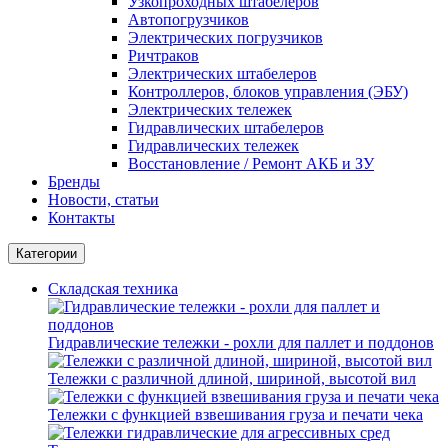
Узкопроходных штабелеров
Автопогрузчиков
Электрических погрузчиков
Ричтраков
Электрических штабелеров
Контроллеров, блоков управления (ЭБУ)
Электрических тележек
Гидравлических штабелеров
Гидравлических тележек
Восстановление / Ремонт АКБ и ЗУ
Бренды
Новости, статьи
Контакты
Категории
Складская техника
Гидравлические тележки - рохли для паллет и поддонов
Тележки с различной длиной, шириной, высотой вил
Тележки с функцией взвешивания груза и печати чека