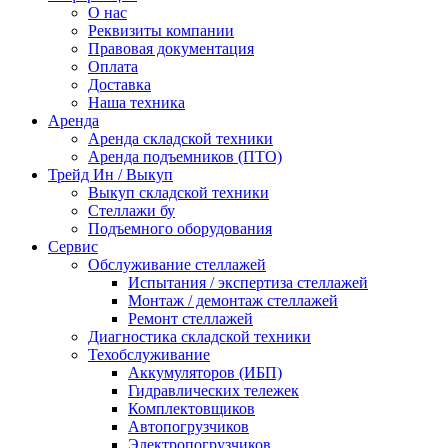
О нас
Реквизиты компании
Правовая документация
Оплата
Доставка
Наша техника
Аренда
Аренда складской техники
Аренда подъемников (ПТО)
Трейд Ин / Выкуп
Выкуп складской техники
Стеллажи бу
Подъемного оборудования
Сервис
Обслуживание стеллажей
Испытания / экспертиза стеллажей
Монтаж / демонтаж стеллажей
Ремонт стеллажей
Диагностика складской техники
Техобслуживание
Аккумуляторов (ИБП)
Гидравлических тележек
Комплектовщиков
Автопогрузчиков
Электропогрузчиков