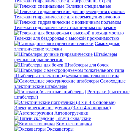
Тележки гидравлические для агрессивных сред
Тележки специальные
Тележки гидравлические для перемещения рулонов
Тележки гидравлические с ножничным подъемом
Тележки для бездорожья с высокой проходимостью
Самоходные
электрические тележки
Штабелеры
ручные гидравлические
Штабелеры для бочек
Штабелеры с электроподъемом толкательного типа
Самоходные
электрические штабелеры
Ричтраки (высотные
штабелеры)
Электрические погрузчики (3-х и 4-х опорные)
Автопогрузчики
Тягачи складские
Комплектовщики
Экскаваторы