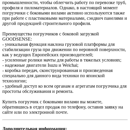
промышленности, чтобы облегчить работу по перевозке труб,
профиля и пиломатериалов. Однако, в настоящий момент
погрузчики с боковыми вилами активно используются также
при работе с пластиковыми материалами, сэндвич панелями и
другой продукцией строительного профиля.
Преимущества погрузчиков с боковой загрузкой
GOODSENSE:
- уникальная функция наклона грузовой платформы для
стабилизации груза при движении по неровной поверхности,
как у ведущих Европейских производителей;
- усиленные ролики мачты для работы в тяжелых условиях;
- надежные двигатели Isuzu и Weichai;
- коробка передач, сконструированная и произведенная
специально для данного вида техники по японской
технологии;
- удобный доступ ко всем органам и агрегатам погрузчика для
простоты обслуживания и ремонта.
Купить погрузчик с боковыми вилами вы можете,
обратившись в отдел продаж по телефону, оставив заявку на
сайте или по электронной почте.
Дополнительная информация: