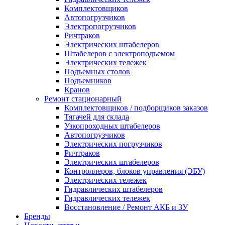
Комплектовщиков
Автопогрузчиков
Электропогрузчиков
Ричтраков
Электрических штабелеров
Штабелеров с электроподъемом
Электрических тележек
Подъемных столов
Подъемников
Кранов
Ремонт стационарный
Комплектовщиков / подборщиков заказов
Тягачей для склада
Узкопроходных штабелеров
Автопогрузчиков
Электрических погрузчиков
Ричтраков
Электрических штабелеров
Контроллеров, блоков управления (ЭБУ)
Электрических тележек
Гидравлических штабелеров
Гидравлических тележек
Восстановление / Ремонт АКБ и ЗУ
Бренды