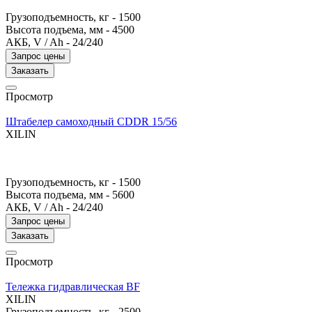
Грузоподъемность, кг -
1500
Высота подъема, мм -
4500
АКБ, V / Ah -
24/240
Запрос цены
Заказать
Просмотр
Штабелер самоходный CDDR 15/56
XILIN
Грузоподъемность, кг -
1500
Высота подъема, мм -
5600
АКБ, V / Ah -
24/240
Запрос цены
Заказать
Просмотр
Тележка гидравлическая BF
XILIN
Грузоподъемность, кг -
2500