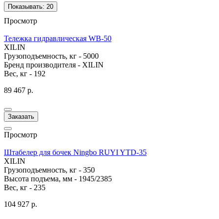
Показывать:
20
Просмотр
Тележка гидравлическая WB-50
XILIN
Грузоподъемность, кг -
5000
Бренд производителя -
XILIN
Вес, кг -
192
89 467 р.
Заказать
Просмотр
Штабелер для бочек Ningbo RUYI YTD-35
XILIN
Грузоподъемность, кг -
350
Высота подъема, мм -
1945/2385
Вес, кг -
235
104 927 р.