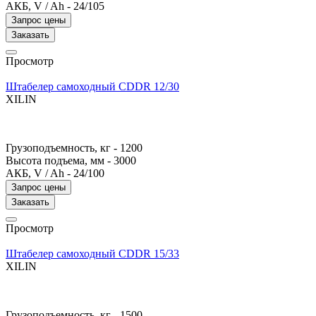
АКБ, V / Ah -
24/105
Запрос цены
Заказать
Просмотр
Штабелер самоходный CDDR 12/30
XILIN
Грузоподъемность, кг -
1200
Высота подъема, мм -
3000
АКБ, V / Ah -
24/100
Запрос цены
Заказать
Просмотр
Штабелер самоходный CDDR 15/33
XILIN
Грузоподъемность, кг -
1500