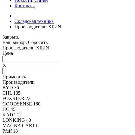
Новости, статьи
Контакты
Складская техника
Производители XILIN
Закрыть
Ваш выбор:
Сбросить
Производители
XILIN
Цена
р.
Применить
Производители
BYD
36
CHL
135
FOXSTER
22
GOODSENSE
160
HC
45
KATO
12
LONKING
40
MAGNA CART
6
Pfaff
18