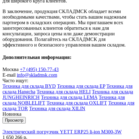
для широкого круга клиентов.
В заключение, продукция СКЛАДМСК обладает всеми
необходимыми качествами, чтобы стать вашим надежным
партнером в складских операциях. Мы приглашаем всех
заинтересованных клиентов обратиться к нам для
консультации, запроса цены или даже демонстрации
оборудования. Полагайтесь на СКЛАДМСК для
эффективного и безопасного управления вашим складом.
Дополнительная информация:
Москва
+7 (495) 150-77-43
E-mail
info@skladmsk.com
Часто ищут:
Техника для склада BYD
Техника для склада EP
Техника для
склада Hangcha
Техника для склада HELI
Техника для склада
JUNGHEINRICH
Техника для склада LEMA
Техника для
склада NOBLELIFT
Техника для склада OXLIFT
Техника для
склада TOR
Техника для склада XILIN
Новинка
Просмотр
Электрический погрузчик YETT ERP25 li-ion M300-3W
1 650 266 р.