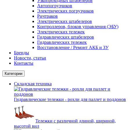
Узкопроходных штабелеров
Автопогрузчиков
Электрических погрузчиков
Ричтраков
Электрических штабелеров
Контроллеров, блоков управления (ЭБУ)
Электрических тележек
Гидравлических штабелеров
Гидравлических тележек
Восстановление / Ремонт АКБ и ЗУ
Бренды
Новости, статьи
Контакты
Категории
Складская техника
Гидравлические тележки - рохли для паллет и поддонов
Тележки с различной длиной, шириной,
высотой вил