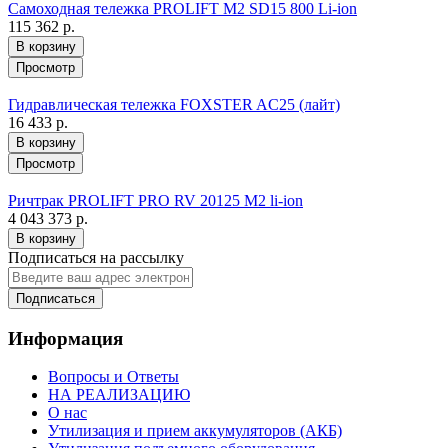
Самоходная тележка PROLIFT M2 SD15 800 Li-ion
115 362 р.
В корзину
Просмотр
Гидравлическая тележка FOXSTER AC25 (лайт)
16 433 р.
В корзину
Просмотр
Ричтрак PROLIFT PRO RV 20125 M2 li-ion
4 043 373 р.
В корзину
Подписаться на рассылку
Подписаться
Информация
Вопросы и Ответы
НА РЕАЛИЗАЦИЮ
О нас
Утилизация и прием аккумуляторов (АКБ)