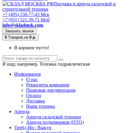
Продажа и аренда складской и
строительной техники
+7 (495) 150-77-43 Мск
+7 (931) 521-39-71 Моб
info@skladmsk.com
Заказать звонок
0
Tоваров,
на
0 р.
В корзине пусто!
Я ищу, например,
Тележка гидравлическая
Информация
О нас
Реквизиты компании
Правовая документация
Оплата
Доставка
Наша техника
Аренда
Аренда складской техники
Аренда подъемников (ПТО)
Трейд Ин / Выкуп
Выкуп складской техники