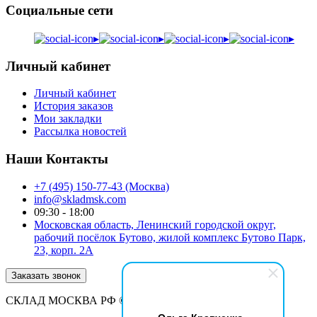
Социальные сети
▸
▸
▸
▸
Личный кабинет
Личный кабинет
История заказов
Мои закладки
Рассылка новостей
Наши Контакты
+7 (495) 150-77-43 (Москва)
info@skladmsk.com
09:30 - 18:00
Московская область, Ленинский городской округ,
рабочий посёлок Бутово, жилой комплекс Бутово Парк,
23, корп. 2А
Заказать звонок
СКЛАД МОСКВА РФ © 2026