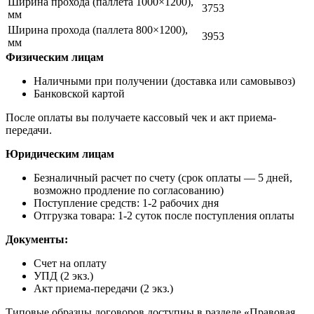
Ширина прохода (паллета 1000×1200),
3753
мм
Ширина прохода (паллета 800×1200),
3953
мм
Физическим лицам
Наличными при получении (доставка или самовывоз)
Банковской картой
После оплаты вы получаете кассовый чек и акт приема-
передачи.
Юридическим лицам
Безналичный расчет по счету (срок оплаты — 5 дней,
возможно продление по согласованию)
Поступление средств: 1-2 рабочих дня
Отгрузка товара: 1-2 суток после поступления оплаты
Документы:
Счет на оплату
УПД (2 экз.)
Акт приема-передачи (2 экз.)
Типовые образцы договоров доступны в разделе «Правовая