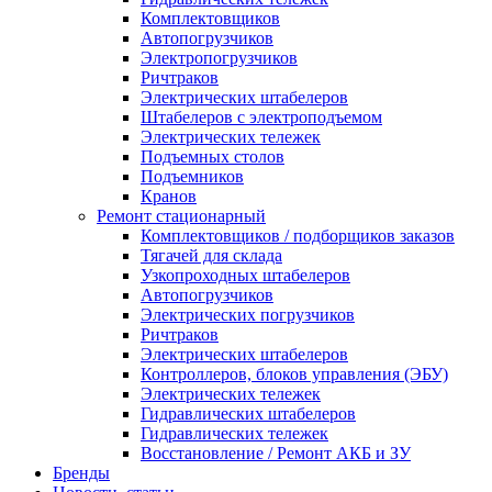
Комплектовщиков
Автопогрузчиков
Электропогрузчиков
Ричтраков
Электрических штабелеров
Штабелеров с электроподъемом
Электрических тележек
Подъемных столов
Подъемников
Кранов
Ремонт стационарный
Комплектовщиков / подборщиков заказов
Тягачей для склада
Узкопроходных штабелеров
Автопогрузчиков
Электрических погрузчиков
Ричтраков
Электрических штабелеров
Контроллеров, блоков управления (ЭБУ)
Электрических тележек
Гидравлических штабелеров
Гидравлических тележек
Восстановление / Ремонт АКБ и ЗУ
Бренды