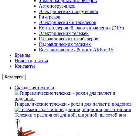
Узкопроходных штабелеров
Автопогрузчиков
Электрических погрузчиков
Ричтраков
Электрических штабелеров
Контроллеров, блоков управления (ЭБУ)
Электрических тележек
Гидравлических штабелеров
Гидравлических тележек
Восстановление / Ремонт АКБ и ЗУ
Бренды
Новости, статьи
Контакты
Категории
Складская техника
Гидравлические тележки - рохли для паллет и поддонов
Тележки с различной длиной, шириной, высотой вил