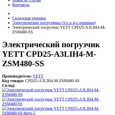
Новости, статьи
Контакты
Складская техника
Электрические погрузчики (3-х и 4-х опорные)
Электрический погрузчик YETT CPD25-A3LIH4-M-
ZSM480-SS
Электрический погрузчик
YETT CPD25-A3LIH4-M-
ZSM480-SS
Производитель:
YETT
Код товара:
CPD25-A3LIH4-M-ZSM480-SS
Склад: