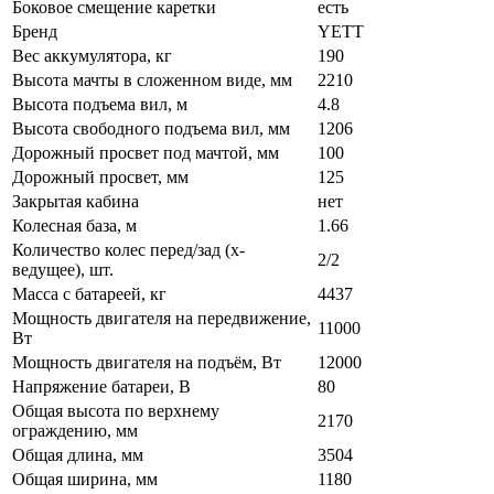
Боковое смещение каретки
есть
Бренд
YETT
Вес аккумулятора, кг
190
Высота мачты в сложенном виде, мм
2210
Высота подъема вил, м
4.8
Высота свободного подъема вил, мм
1206
Дорожный просвет под мачтой, мм
100
Дорожный просвет, мм
125
Закрытая кабина
нет
Колесная база, м
1.66
Количество колес перед/зад (x-
2/2
ведущее), шт.
Масса с батареей, кг
4437
Мощность двигателя на передвижение,
11000
Вт
Мощность двигателя на подъём, Вт
12000
Напряжение батареи, B
80
Общая высота по верхнему
2170
ограждению, мм
Общая длина, мм
3504
Общая ширина, мм
1180