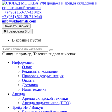
Продажа и аренда складской и
строительной техники
+7 (495) 150-77-43 Мск
+7 (931) 521-39-71 Моб
info@skladmsk.com
Заказать звонок
0
Tоваров,
на
0 р.
В корзине пусто!
Я ищу, например,
Тележка гидравлическая
Информация
О нас
Реквизиты компании
Правовая документация
Оплата
Доставка
Наша техника
Аренда
Аренда складской техники
Аренда подъемников (ПТО)
Трейд Ин / Выкуп
Выкуп складской техники