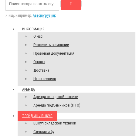
Я ищу, например,
Автопогрузчик
ИНФОРМАЦИЯ
О нас
Реквизиты компании
Правовая документация
Оплата
Доставка
Наша техника
АРЕНДА
Аренда складской техники
Аренда подъемников (ПТО)
ТРЕЙД ИН / ВЫКУП
Выкуп складской техники
Стеллажи бу