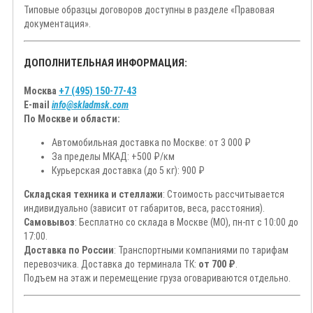
Типовые образцы договоров доступны в разделе «Правовая
документация».
ДОПОЛНИТЕЛЬНАЯ ИНФОРМАЦИЯ:
Москва
+7 (495) 150-77-43
E-mail
info@skladmsk.com
По Москве и области:
Автомобильная доставка по Москве: от 3 000 ₽
За пределы МКАД: +500 ₽/км
Курьерская доставка (до 5 кг): 900 ₽
Складская техника и стеллажи
: Стоимость рассчитывается
индивидуально (зависит от габаритов, веса, расстояния).
Самовывоз
: Бесплатно со склада в Москве (МО), пн-пт с 10:00 до
17:00.
Доставка по России
: Транспортными компаниями по тарифам
перевозчика. Доставка до терминала ТК:
от 700 ₽
.
Подъем на этаж и перемещение груза оговариваются отдельно.