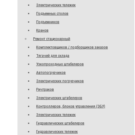
Электрических тележек
Подъемных столов
Подъемников
Кранов
Ремонт стационарный
Комплектовщиков / подборщиков заказов
Тягачей для склада
Узкопроходных штабелеров
Автопогрузчиков
Электрических погрузчиков
Ричтраков
Электрических штабелеров
Контроллеров, блоков управления (ЭБУ)
Электрических тележек
Гидравлических штабелеров
Гидравлических тележек