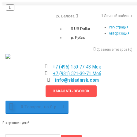
р.
Личный кабинет
Валюта
Регистрация
$ US Dollar
Авторизация
р. Рубль
Сравнение товаров (0)
+7 (495) 150-77-43 Мск
+7 (931) 521-39-71 Моб
info@skladmsk.com
ЗАКАЗАТЬ ЗВОНОК
0
Tоваров,
на
0 р.
В корзине пусто!