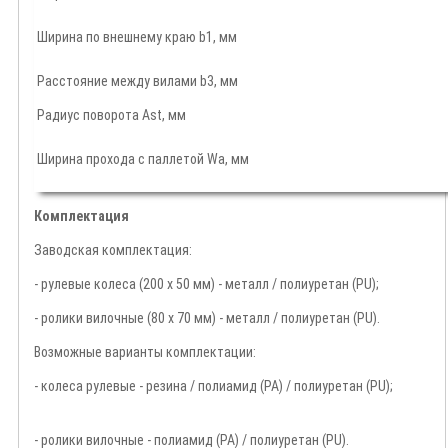
Ширина по внешнему краю b1, мм
Расстояние между вилами b3, мм
Радиус поворота Ast, мм
Ширина прохода с паллетой Wa, мм
Комплектация
Заводская комплектация:
- рулевые колеса (200 х 50 мм) - металл / полиуретан (PU);
- ролики вилочные (80 х 70 мм) - металл / полиуретан (PU).
Возможные варианты комплектации:
- колеса рулевые - резина / полиамид (PA) / полиуретан (PU);
- ролики вилочные - полиамид (PA) / полиуретан (PU).