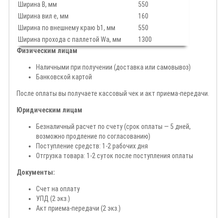
Ширина B, мм
550
Ширина вил е, мм
160
Ширина по внешнему краю b1, мм
550
Ширина прохода с паллетой Wa, мм
1300
Физическим лицам
Наличными при получении (доставка или самовывоз)
Банковской картой
После оплаты вы получаете кассовый чек и акт приема-передачи.
Юридическим лицам
Безналичный расчет по счету (срок оплаты — 5 дней,
возможно продление по согласованию)
Поступление средств: 1-2 рабочих дня
Отгрузка товара: 1-2 суток после поступления оплаты
Документы:
Счет на оплату
УПД (2 экз.)
Акт приема-передачи (2 экз.)