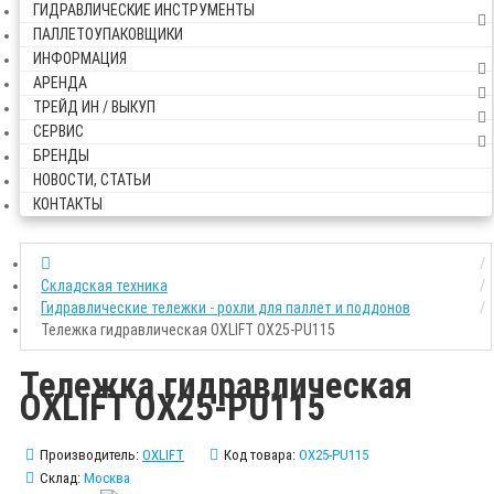
ГИДРАВЛИЧЕСКИЕ ИНСТРУМЕНТЫ
ПАЛЛЕТОУПАКОВЩИКИ
ИНФОРМАЦИЯ
АРЕНДА
ТРЕЙД ИН / ВЫКУП
СЕРВИС
БРЕНДЫ
НОВОСТИ, СТАТЬИ
КОНТАКТЫ
Складская техника
Гидравлические тележки - рохли для паллет и поддонов
Тележка гидравлическая OXLIFT OX25-PU115
Тележка гидравлическая
OXLIFT OX25-PU115
Производитель:
OXLIFT
Код товара:
OX25-PU115
Склад:
Москва