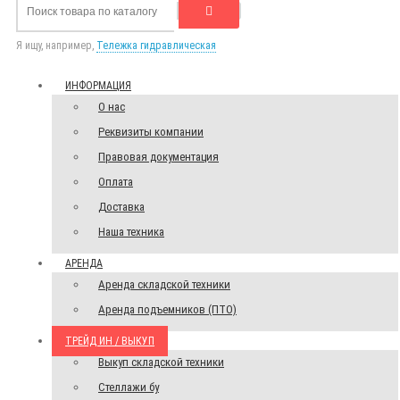
Я ищу, например,
Тележка гидравлическая
ИНФОРМАЦИЯ
О нас
Реквизиты компании
Правовая документация
Оплата
Доставка
Наша техника
АРЕНДА
Аренда складской техники
Аренда подъемников (ПТО)
ТРЕЙД ИН / ВЫКУП
Выкуп складской техники
Стеллажи бу