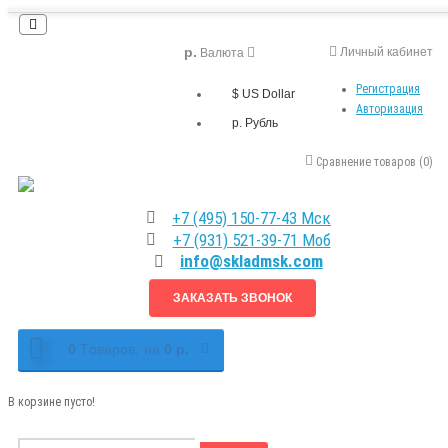
р.
Личный кабинет
Валюта
Регистрация
$ US Dollar
Авторизация
р. Рубль
Сравнение товаров (0)
+7 (495) 150-77-43 Мск
+7 (931) 521-39-71 Моб
info@skladmsk.com
ЗАКАЗАТЬ ЗВОНОК
0
Tоваров,
на
0 р.
В корзине пусто!