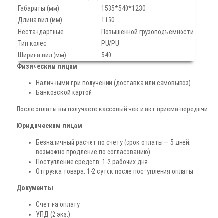
Габариты (мм)
1535*540*1230
Длина вил (мм)
1150
Нестандартные
Повышенной грузоподъемности
Тип колес
PU/PU
Ширина вил (мм)
540
Физическим лицам
Наличными при получении (доставка или самовывоз)
Банковской картой
После оплаты вы получаете кассовый чек и акт приема-передачи.
Юридическим лицам
Безналичный расчет по счету (срок оплаты — 5 дней,
возможно продление по согласованию)
Поступление средств: 1-2 рабочих дня
Отгрузка товара: 1-2 суток после поступления оплаты
Документы:
Счет на оплату
УПД (2 экз.)