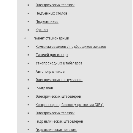
Электрических тележек
Подъемных столов
Подъемников
Кранов
Ремонт стационарный
Комплектовщиков / подборщиков заказов
Тягачей для склада
Узкопроходных штабелеров
Автопогрузчиков
Электрических погрузчиков
Ричтраков
Электрических штабелеров
Контроллеров, блоков управления (ЭБУ)
Электрических тележек
Гидравлических штабелеров
Гидравлических тележек