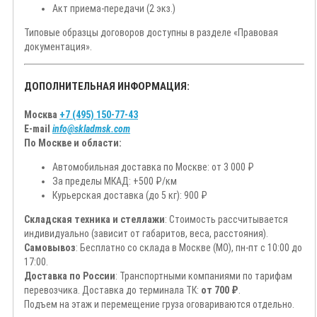
Акт приема-передачи (2 экз.)
Типовые образцы договоров доступны в разделе «Правовая
документация».
ДОПОЛНИТЕЛЬНАЯ ИНФОРМАЦИЯ:
Москва
+7 (495) 150-77-43
E-mail
info@skladmsk.com
По Москве и области:
Автомобильная доставка по Москве: от 3 000 ₽
За пределы МКАД: +500 ₽/км
Курьерская доставка (до 5 кг): 900 ₽
Складская техника и стеллажи
: Стоимость рассчитывается
индивидуально (зависит от габаритов, веса, расстояния).
Самовывоз
: Бесплатно со склада в Москве (МО), пн-пт с 10:00 до
17:00.
Доставка по России
: Транспортными компаниями по тарифам
перевозчика. Доставка до терминала ТК:
от 700 ₽
.
Подъем на этаж и перемещение груза оговариваются отдельно.