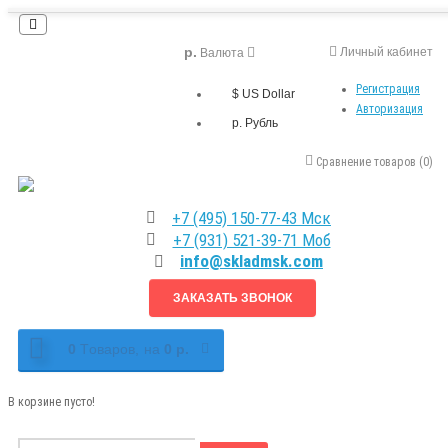
р.
Личный кабинет
Валюта
Регистрация
$ US Dollar
Авторизация
р. Рубль
Сравнение товаров (0)
+7 (495) 150-77-43 Мск
+7 (931) 521-39-71 Моб
info@skladmsk.com
ЗАКАЗАТЬ ЗВОНОК
0
Tоваров,
на
0 р.
В корзине пусто!