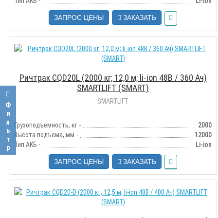
Тип АКБ -
Li-ion
ЗАПРОС ЦЕНЫ
ЗАКАЗАТЬ
Ричтрак CQD20L (2000 кг; 12,0 м; li-ion 48В / 360 Ач)
SMARTLIFT (SMART)
SMARTLIFT
Фильтр
Грузоподъемность, кг -
2000
Высота подъема, мм -
12000
Тип АКБ -
Li-ion
ЗАПРОС ЦЕНЫ
ЗАКАЗАТЬ