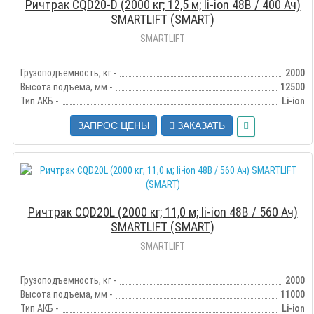
Ричтрак CQD20-D (2000 кг; 12,5 м; li-ion 48В / 400 Ач)
SMARTLIFT (SMART)
SMARTLIFT
Грузоподъемность, кг -
2000
Высота подъема, мм -
12500
Тип АКБ -
Li-ion
ЗАПРОС ЦЕНЫ
ЗАКАЗАТЬ
Ричтрак CQD20L (2000 кг; 11,0 м; li-ion 48В / 560 Ач)
SMARTLIFT (SMART)
SMARTLIFT
Грузоподъемность, кг -
2000
Высота подъема, мм -
11000
Тип АКБ -
Li-ion