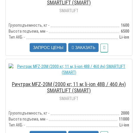
SMARTLIFT (SMART)
SMARTLIFT
Грузоподъемность, кг -
1600
Высота подъема, мм -
6500
Тип АКБ -
Li-ion
ЗАПРОС ЦЕНЫ
ЗАКАЗАТЬ
Ричтрак MFZ-20M (2000 кг; 11 м; li-ion 48В / 460 Ач)
SMARTLIFT (SMART)
SMARTLIFT
Грузоподъемность, кг -
2000
Высота подъема, мм -
11000
Тип АКБ -
Li-ion