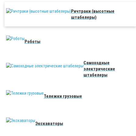
Ричтраки (высотные
штабелеры)
Роботы
Самоходные
электрические
штабелеры
Тележки грузовые
Экскаваторы