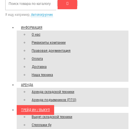
Я ищу, например,
Автопогрузчик
ИНФОРМАЦИЯ
О нас
Реквизиты компании
Правовая документация
Оплата
Доставка
Наша техника
АРЕНДА
Аренда складской техники
Аренда подъемников (ПТО)
ТРЕЙД ИН / ВЫКУП
Выкуп складской техники
Стеллажи бу