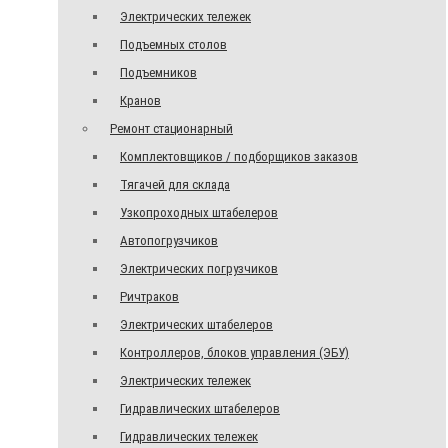
Электрических тележек
Подъемных столов
Подъемников
Кранов
Ремонт стационарный
Комплектовщиков / подборщиков заказов
Тягачей для склада
Узкопроходных штабелеров
Автопогрузчиков
Электрических погрузчиков
Ричтраков
Электрических штабелеров
Контроллеров, блоков управления (ЭБУ)
Электрических тележек
Гидравлических штабелеров
Гидравлических тележек