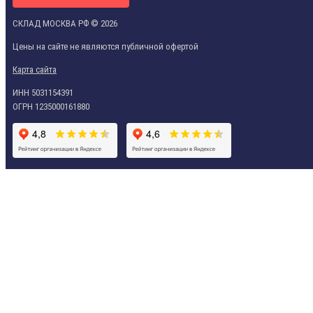
СКЛАД МОСКВА РФ © 2026
Цены на сайте не являются публичной офертой
Карта сайта
ИНН 5031154391
ОГРН 1235000161880