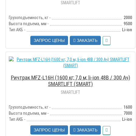
SMARTLIFT
Грузоподъемность, кг -
2000
Высота подъема, мм -
9500
Тип АКБ -
Li-ion
ЗАПРОС ЦЕНЫ
ЗАКАЗАТЬ
Ричтрак MFZ-L16H (1600 кг; 7,0 м; li-ion 48В / 300 Ач)
SMARTLIFT (SMART)
SMARTLIFT
Грузоподъемность, кг -
1600
Высота подъема, мм -
7000
Тип АКБ -
Li-ion
ЗАПРОС ЦЕНЫ
ЗАКАЗАТЬ