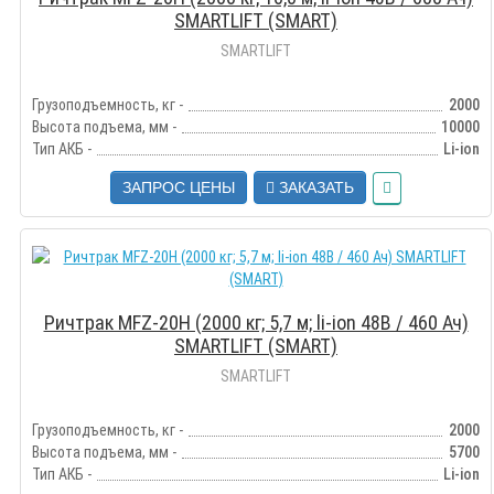
SMARTLIFT (SMART)
SMARTLIFT
Грузоподъемность, кг -
2000
Высота подъема, мм -
10000
Тип АКБ -
Li-ion
ЗАПРОС ЦЕНЫ
ЗАКАЗАТЬ
Ричтрак MFZ-20H (2000 кг; 5,7 м; li-ion 48В / 460 Ач)
SMARTLIFT (SMART)
SMARTLIFT
Грузоподъемность, кг -
2000
Высота подъема, мм -
5700
Тип АКБ -
Li-ion