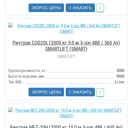
ЗАПРОС ЦЕНЫ
ЗАКАЗАТЬ
Ричтрак CQD20L (2000 кг; 9,0 м; li-ion 48В / 560 Ач)
SMARTLIFT (SMART)
SMARTLIFT
Грузоподъемность, кг -
2000
Высота подъема, мм -
9000
Тип АКБ -
Li-ion
ЗАПРОС ЦЕНЫ
ЗАКАЗАТЬ
Ричтрак MFZ-20H (2000 кг; 10,0 м; li-ion 48В / 600 Ач)