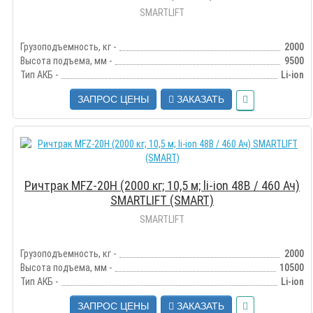
SMARTLIFT
Грузоподъемность, кг -
2000
Высота подъема, мм -
9500
Тип АКБ -
Li-ion
ЗАПРОС ЦЕНЫ
ЗАКАЗАТЬ
Ричтрак MFZ-20H (2000 кг; 10,5 м; li-ion 48В / 460 Ач)
SMARTLIFT (SMART)
SMARTLIFT
Грузоподъемность, кг -
2000
Высота подъема, мм -
10500
Тип АКБ -
Li-ion
ЗАПРОС ЦЕНЫ
ЗАКАЗАТЬ