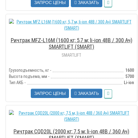
ЗАПРОС ЦЕНЫ
ЗАКАЗАТЬ
Ричтрак MFZ-L16M (1600 кг; 5,7 м; li-ion 48В / 300 Ач)
SMARTLIFT (SMART)
SMARTLIFT
Грузоподъемность, кг -
1600
Высота подъема, мм -
5700
Тип АКБ -
Li-ion
ЗАПРОС ЦЕНЫ
ЗАКАЗАТЬ
Ричтрак CQD20L (2000 кг; 7,5 м; li-ion 48В / 360 Ач)
SMARTLIFT (SMART)