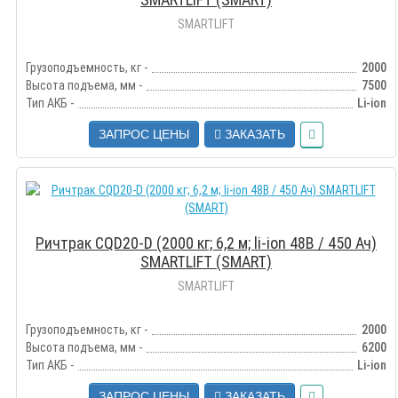
SMARTLIFT
Грузоподъемность, кг -
2000
Высота подъема, мм -
7500
Тип АКБ -
Li-ion
ЗАПРОС ЦЕНЫ
ЗАКАЗАТЬ
Ричтрак CQD20-D (2000 кг; 6,2 м; li-ion 48В / 450 Ач)
SMARTLIFT (SMART)
SMARTLIFT
Грузоподъемность, кг -
2000
Высота подъема, мм -
6200
Тип АКБ -
Li-ion
ЗАПРОС ЦЕНЫ
ЗАКАЗАТЬ