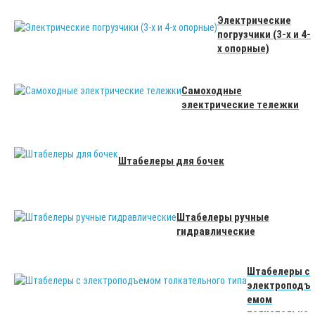
Электрические
погрузчики (3-х и 4-
х опорные)
Самоходные
электрические тележки
Штабелеры для бочек
Штабелеры ручные
гидравлические
Штабелеры с
электроподъ
емом
толкательно