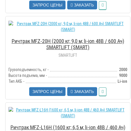
ЗАПРОС ЦЕНЫ
ЗАКАЗАТЬ
Ричтрак MFZ-20H (2000 кг; 9,0 м; li-ion 48В / 600 Ач)
SMARTLIFT (SMART)
SMARTLIFT
Грузоподъемность, кг -
2000
Высота подъема, мм -
9000
Тип АКБ -
Li-ion
ЗАПРОС ЦЕНЫ
ЗАКАЗАТЬ
Ричтрак MFZ-L16H (1600 кг; 6,5 м; li-ion 48В / 460 Ач)