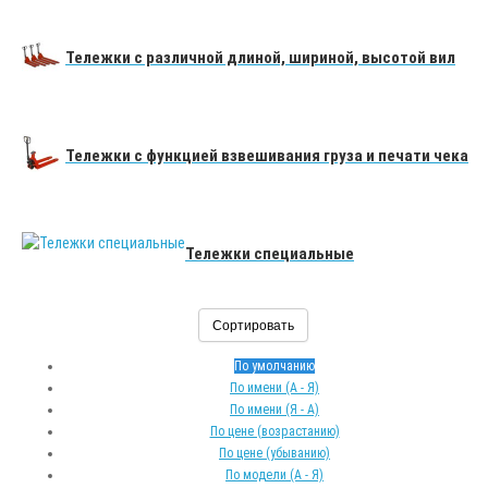
проходимост
ью
Тележки с различной длиной, шириной, высотой вил
Тележки с функцией взвешивания груза и печати чека
Тележки специальные
Сортировать
По умолчанию
По имени (A - Я)
По имени (Я - A)
По цене (возрастанию)
По цене (убыванию)
По модели (A - Я)