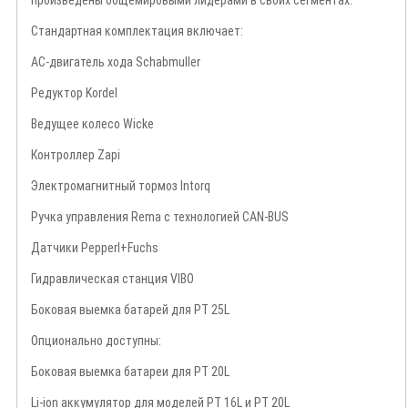
произведены общемировыми лидерами в своих сегментах.
Стандартная комплектация включает:
АС-двигатель хода Schabmuller
Редуктор Kordel
Ведущее колесо Wicke
Контроллер Zapi
Электромагнитный тормоз Intorq
Ручка управления Rema с технологией CAN-BUS
Датчики Pepperl+Fuchs
Гидравлическая станция VIBO
Боковая выемка батарей для PT 25L
Опционально доступны:
Боковая выемка батареи для PT 20L
Li-ion аккумулятор для моделей PT 16L и PT 20L