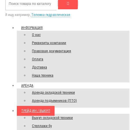
Я ищу, например,
Тележка гидравлическая
ИНФОРМАЦИЯ
О нас
Реквизиты компании
Правовая документация
Оплата
Доставка
Наша техника
АРЕНДА
Аренда складской техники
Аренда подъемников (ПТО)
ТРЕЙД ИН / ВЫКУП
Выкуп складской техники
Стеллажи бу