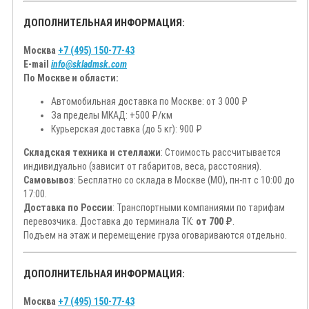
ДОПОЛНИТЕЛЬНАЯ ИНФОРМАЦИЯ:
Москва
+7 (495) 150-77-43
E-mail
info@skladmsk.com
По Москве и области:
Автомобильная доставка по Москве: от 3 000 ₽
За пределы МКАД: +500 ₽/км
Курьерская доставка (до 5 кг): 900 ₽
Складская техника и стеллажи
: Стоимость рассчитывается
индивидуально (зависит от габаритов, веса, расстояния).
Самовывоз
: Бесплатно со склада в Москве (МО), пн-пт с 10:00 до
17:00.
Доставка по России
: Транспортными компаниями по тарифам
перевозчика. Доставка до терминала ТК:
от 700 ₽
.
Подъем на этаж и перемещение груза оговариваются отдельно.
ДОПОЛНИТЕЛЬНАЯ ИНФОРМАЦИЯ:
Москва
+7 (495) 150-77-43