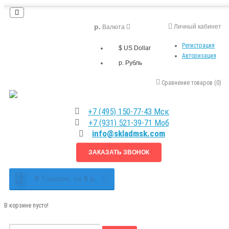
р.
Личный кабинет
Валюта
Регистрация
$ US Dollar
Авторизация
р. Рубль
Сравнение товаров (0)
+7 (495) 150-77-43 Мск
+7 (931) 521-39-71 Моб
info@skladmsk.com
ЗАКАЗАТЬ ЗВОНОК
0
Tоваров,
на
0 р.
В корзине пусто!