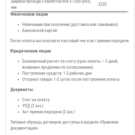
Ширина прохода с паллетой 800 х 1200 (Ast),
2225
мм
Физическим лицам
Наличными при получении (доставка или самовывоз)
Банковской картой
После оплаты вы получаете кассовый чек и акт приема-передачи.
Юридическим лицам
Безналичный расчет по счету (срок оплаты — 5 дней,
возможно продление по согласованию)
Поступление средств: 1-2 рабочих дня
Отгрузка товара: 1-2 суток после поступления оплаты
Документы:
Счет на оплату
УПД (2 экз.)
Акт приема-передачи (2 экз.)
Типовые образцы договоров доступны в разделе «Правовая
документация».