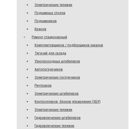
Электрических тележек
Подъемных столов
Подъемников
Кранов
Ремонт стационарный
Комплектовщиков / подборщиков заказов
Тягачей для склада
Узкопроходных штабелеров
Автопогрузчиков
Электрических погрузчиков
Ричтраков
Электрических штабелеров
Контроллеров, блоков управления (ЭБУ)
Электрических тележек
Гидравлических штабелеров
Гидравлических тележек