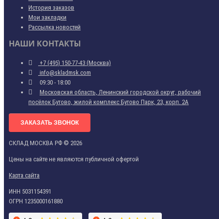
История заказов
Мои закладки
Рассылка новостей
НАШИ КОНТАКТЫ
+7 (495) 150-77-43 (Москва)
info@skladmsk.com
09:30 - 18:00
Московская область, Ленинский городской округ, рабочий
посёлок Бутово, жилой комплекс Бутово Парк, 23, корп. 2А
ЗАКАЗАТЬ ЗВОНОК
СКЛАД МОСКВА РФ © 2026
Цены на сайте не являются публичной офертой
Карта сайта
ИНН 5031154391
ОГРН 1235000161880