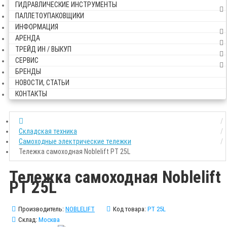
ГИДРАВЛИЧЕСКИЕ ИНСТРУМЕНТЫ
ПАЛЛЕТОУПАКОВЩИКИ
ИНФОРМАЦИЯ
АРЕНДА
ТРЕЙД ИН / ВЫКУП
СЕРВИС
БРЕНДЫ
НОВОСТИ, СТАТЬИ
КОНТАКТЫ
Складская техника
Самоходные электрические тележки
Тележка самоходная Noblelift PT 25L
Тележка самоходная Noblelift
PT 25L
Производитель:
NOBLELIFT
Код товара:
PT 25L
Склад:
Москва