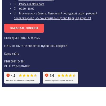
info@skladmsk.com
09:30 - 18:00
Московская область, Ленинский городской округ, рабочий
посёлок Бутово, жилой комплекс Бутово Парк, 23, корп. 2А
ЗАКАЗАТЬ ЗВОНОК
СКЛАД МОСКВА РФ © 2026
Цены на сайте не являются публичной офертой
Карта сайта
ИНН 5031154391
ОГРН 1235000161880