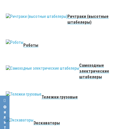
Ричтраки (высотные
штабелеры)
Роботы
Самоходные
электрические
штабелеры
Тележки грузовые
Фильтр
Экскаваторы