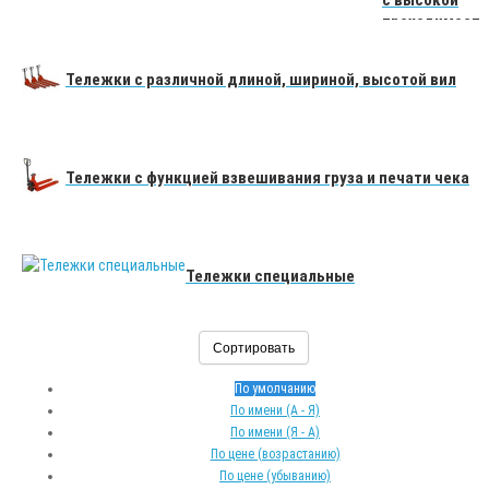
с высокой
проходимост
ью
Тележки с различной длиной, шириной, высотой вил
Тележки с функцией взвешивания груза и печати чека
Тележки специальные
Сортировать
По умолчанию
По имени (A - Я)
По имени (Я - A)
По цене (возрастанию)
По цене (убыванию)