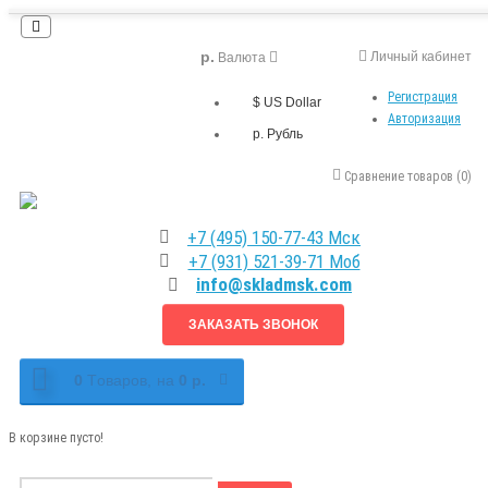
р.
Личный кабинет
Валюта
Регистрация
$ US Dollar
Авторизация
р. Рубль
Сравнение товаров (0)
+7 (495) 150-77-43 Мск
+7 (931) 521-39-71 Моб
info@skladmsk.com
ЗАКАЗАТЬ ЗВОНОК
0
Tоваров,
на
0 р.
В корзине пусто!