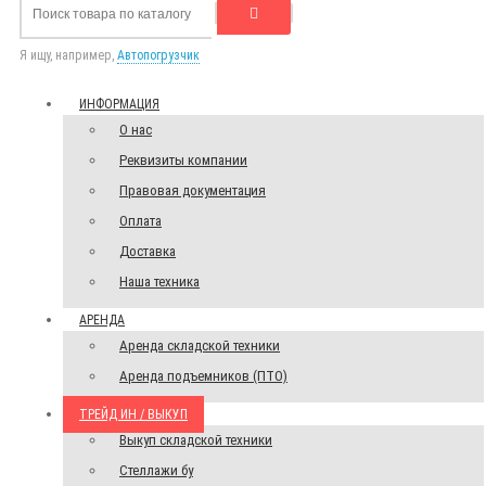
Я ищу, например,
Автопогрузчик
ИНФОРМАЦИЯ
О нас
Реквизиты компании
Правовая документация
Оплата
Доставка
Наша техника
АРЕНДА
Аренда складской техники
Аренда подъемников (ПТО)
ТРЕЙД ИН / ВЫКУП
Выкуп складской техники
Стеллажи бу