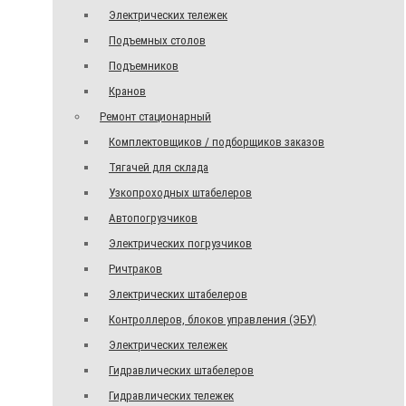
Электрических тележек
Подъемных столов
Подъемников
Кранов
Ремонт стационарный
Комплектовщиков / подборщиков заказов
Тягачей для склада
Узкопроходных штабелеров
Автопогрузчиков
Электрических погрузчиков
Ричтраков
Электрических штабелеров
Контроллеров, блоков управления (ЭБУ)
Электрических тележек
Гидравлических штабелеров
Гидравлических тележек