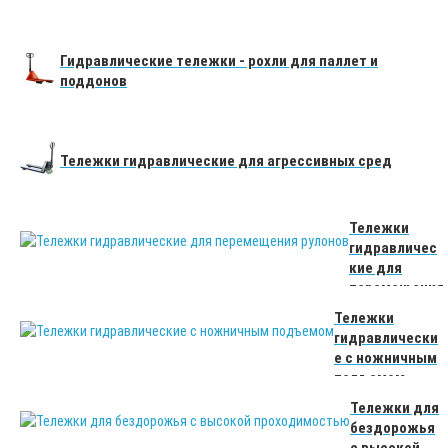
Гидравлические тележки - рохли для паллет и
поддонов
Тележки гидравлические для агрессивных сред
Тележки
гидравличес
кие для
перемещения
рулонов
Тележки
гидравлически
е с ножничным
подъемом
Тележки для
бездорожья