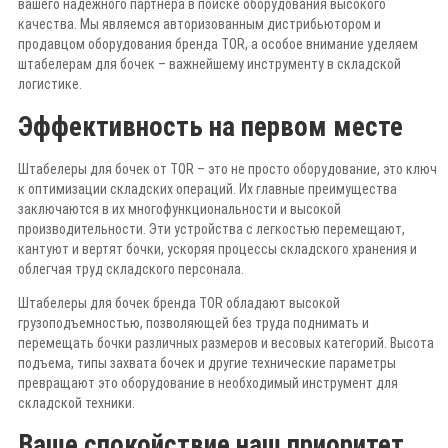
вашего надежного партнера в поиске оборудования высокого
качества. Мы являемся авторизованным дистрибьютором и
продавцом оборудования бренда TOR, а особое внимание уделяем
штабелерам для бочек – важнейшему инструменту в складской
логистике.
Эффективность на первом месте
Штабелеры для бочек от TOR – это не просто оборудование, это ключ
к оптимизации складских операций. Их главные преимущества
заключаются в их многофункциональности и высокой
производительности. Эти устройства с легкостью перемещают,
кантуют и вертят бочки, ускоряя процессы складского хранения и
облегчая труд складского персонала.
Штабелеры для бочек бренда TOR обладают высокой
грузоподъемностью, позволяющей без труда поднимать и
перемещать бочки различных размеров и весовых категорий. Высота
подъема, типы захвата бочек и другие технические параметры
превращают это оборудование в необходимый инструмент для
складской техники.
Ваше спокойствие наш приоритет