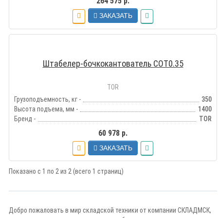
264 575 р.
ЗАКАЗАТЬ
Штабелер-бочкокантователь COT0.35
TOR
Грузоподъемность, кг -
350
Высота подъема, мм -
1400
Бренд -
TOR
60 978 р.
ЗАКАЗАТЬ
Показано с 1 по 2 из 2 (всего 1 страниц)
Добро пожаловать в мир складской техники от компании СКЛАДМСК,