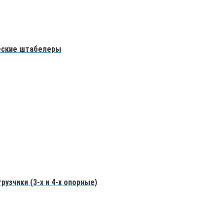
еские штабелеры
рузчики (3-х и 4-х опорные)