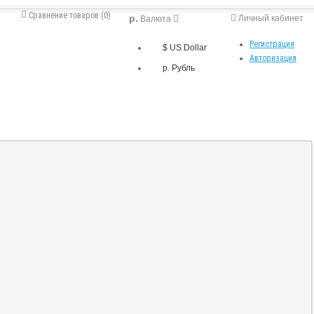
Сравнение товаров (0)
р.
Личный кабинет
Валюта
Регистрация
$ US Dollar
Авторизация
р. Рубль