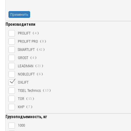
Применить
Производители
PROLIFT
4
PROLIFT PRO
8
SMARTLIFT
42
GROST
4
LEADMAN
21
NOBLELIFT
6
OXLIFT
TISEL Technics
13
TOR
15
КНР
7
Грузоподъемность, кг
1000