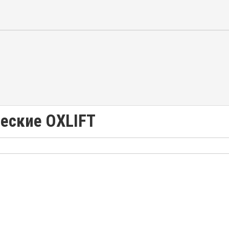
еские OXLIFT