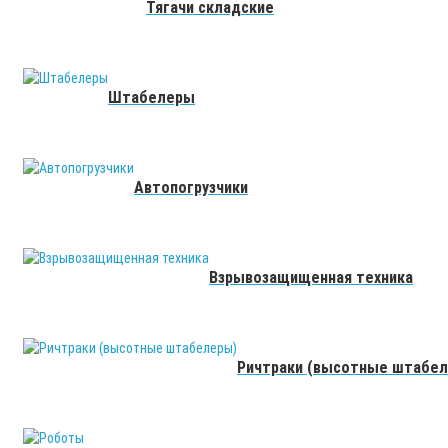
Тягачи складские
Штабелеры
Автопогрузчики
Взрывозащищенная техника
Ричтраки (высотные штабе