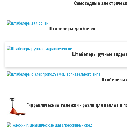
Самоходные электричес
Штабелеры для бочек
Штабелеры ручные гидра
Штабелеры с
Гидравлические тележки - рохли для паллет и 