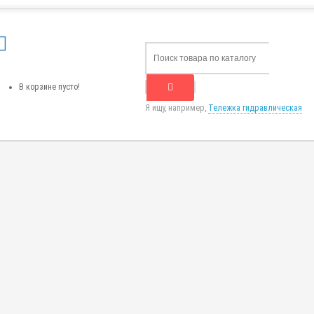
В корзине пусто!
Я ищу, например,
Тележка гидравлическая