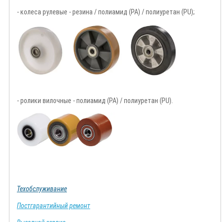
- колеса рулевые - резина / полиамид (PA) / полиуретан (PU);
- ролики вилочные - полиамид (PA) / полиуретан (PU).
Техобслуживание
Постгарантийный ремонт