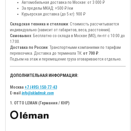
Автомобильная доставка по Москве: от 3 000 ₽
За пределы МКАД: +500 ₽/км
Курьерская доставка (до 5 кг): 900 ₽
Складская техника и стеллажи
: Стоимость рассчитывается
индивидуально (зависит от габаритов, веса, расстояния).
Самовывоз
: Бесплатно со склада в Москве (МО), пн-пт с 10:00 до
17:00.
Доставка по России
: Транспортными компаниями по тарифам
перевозчика. Доставка до терминала ТК:
от 700 ₽
.
Подъем на этаж и перемещение груза оговариваются отдельно.
ДОПОЛНИТЕЛЬНАЯ ИНФОРМАЦИЯ:
Москва
+7 (495) 150-77-43
E-mail
info@skladmsk.com
1. OTTO LEMAN (Германия / КНР)