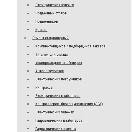
Электрических тележек
Подъемных столов
Подъемников
Кранов
Ремонт стационарный
Комплектовщиков / подборщиков заказов
Тягачей для склада
Узкопроходных штабелеров
Автопогрузчиков
Электрических погрузчиков
Ричтраков
Электрических штабелеров
Контроллеров, блоков управления (ЭБУ)
Электрических тележек
Гидравлических штабелеров
Гидравлических тележек