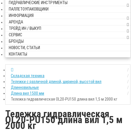
ГИДРАВЛИЧЕСКИЕ ИНСТРУМЕНТЫ
ПАЛЛЕТОУПАКОВЩИКИ
ИНФОРМАЦИЯ
АРЕНДА
ТРЕЙД ИН / ВЫКУП
СЕРВИС
БРЕНДЫ
НОВОСТИ, СТАТЬИ
КОНТАКТЫ
Складская техника
Тележки с различной длиной, шириной, высотой вил
Длинновильные
Длина вил 1500 мм
Тележка гидравлическая OL20-PU150 длина вил 1,5 м 2000 кг
Тележка гидравлическая
OL20-PU150 длина вил 1,5 м
2000 кг