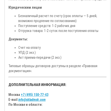
Юридическим лицам
Безналичный расчет по счету (срок оплаты — 5 дней,
возможно продление по согласованию)
Поступление средств: 1-2 рабочих дня
Отгрузка товара: 1-2 суток после поступления оплаты
Документы:
Счет на оплату
УПД (2 экз.)
Акт приема-передачи (2 экз.)
Типовые образцы договоров доступны в разделе «Правовая
документация».
ДОПОЛНИТЕЛЬНАЯ ИНФОРМАЦИЯ:
Москва
+7 (495) 150-77-43
E-mail
info@skladmsk.com
По Москве и области: