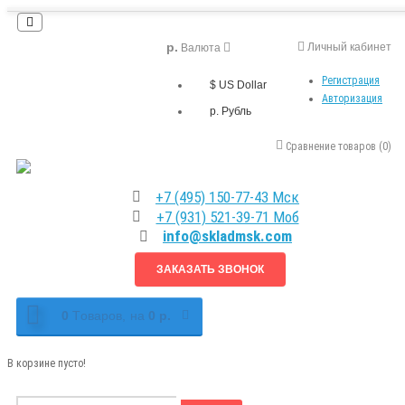
р.
Личный кабинет
Валюта
Регистрация
$ US Dollar
Авторизация
р. Рубль
Сравнение товаров (0)
+7 (495) 150-77-43 Мск
+7 (931) 521-39-71 Моб
info@skladmsk.com
ЗАКАЗАТЬ ЗВОНОК
0
Tоваров,
на
0 р.
В корзине пусто!