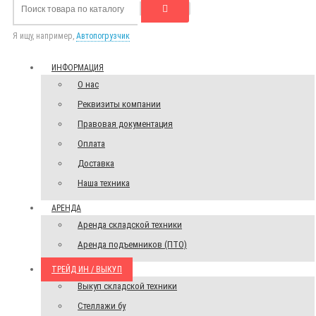
Я ищу, например,
Автопогрузчик
ИНФОРМАЦИЯ
О нас
Реквизиты компании
Правовая документация
Оплата
Доставка
Наша техника
АРЕНДА
Аренда складской техники
Аренда подъемников (ПТО)
ТРЕЙД ИН / ВЫКУП
Выкуп складской техники
Стеллажи бу