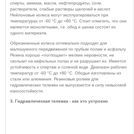
спирты, аммиак, масла, нефтепродукты, соли,
растворители, слабые растворы щелочей и кислот.
Нейлоновые колеса могут эксплуатироваться при
температурах от -60 °С до +80 °С. Стоит отметить, что они
являются монолитными, т.е. обод и шинка состоят из
одного материала.
Обрезиненные колеса оптимально подходят для
малошумного передвижения по грубым полам и асфальту.
Резина хорошо «поглощает» мелкие неровности, не
скользит на кафельных полах и не разрушает их. Имеется
устойчивость к спиртам и соленой воде. Диапазон рабочих
температур от -60 °С до +80 °С. Ободья изготовлены из
стали или алюминия. Резиновые ролики для
гидравлических тележек не выпускаются в силу невысокой
износостойкости.
3. Гидравлическая тележка - как это устроено