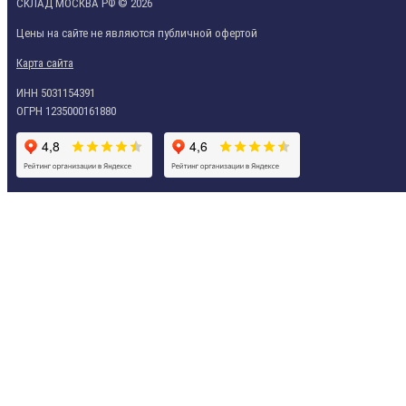
СКЛАД МОСКВА РФ © 2026
Цены на сайте не являются публичной офертой
Карта сайта
ИНН 5031154391
ОГРН 1235000161880