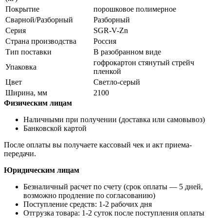
Покрытие
порошковое полимерное
Сварной/Разборный
Разборный
Серия
SGR-V-Zn
Страна производства
Россия
Тип поставки
В разобранном виде
гофрокартон стянутый стрейч
Упаковка
пленкой
Цвет
Светло-серый
Ширина, мм
2100
Физическим лицам
Наличными при получении (доставка или самовывоз)
Банковской картой
После оплаты вы получаете кассовый чек и акт приема-
передачи.
Юридическим лицам
Безналичный расчет по счету (срок оплаты — 5 дней,
возможно продление по согласованию)
Поступление средств: 1-2 рабочих дня
Отгрузка товара: 1-2 суток после поступления оплаты