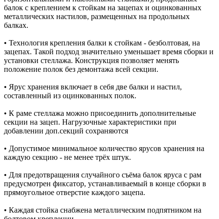
балок с креплением к стойкам на зацепах и оцинкованных
металлических настилов, размещенных на продольных
балках.
• Технология крепления балки к стойкам - безболтовая, на
зацепах. Такой подход значительно уменьшает время сборки и
установки стеллажа. Конструкция позволяет менять
положение полок без демонтажа всей секции.
• Ярус хранения включает в себя две балки и настил,
составленный из оцинкованных полок.
• К раме стеллажа можно присоединить дополнительные
секции на зацеп. Нагрузочные характеристики при
добавлении доп.секций сохраняются
• Допустимое минимальное количество ярусов хранения на
каждую секцию - не менее трёх штук.
• Для предотвращения случайного съёма балок яруса с рам
предусмотрен фиксатор, устанавливаемый в конце сборки в
прямоугольное отверстие каждого зацепа.
• Каждая стойка снабжена металлическим подпятником на
болтовом креплении.