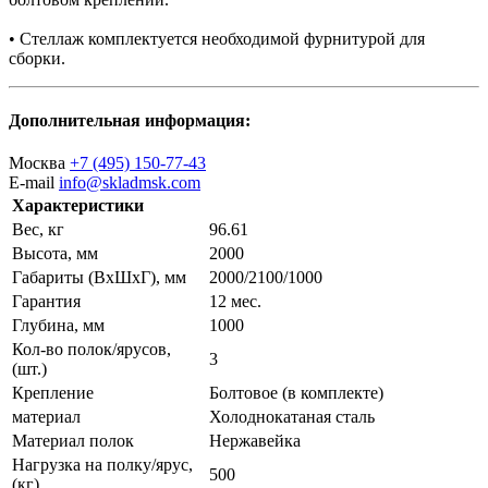
• Стеллаж комплектуется необходимой фурнитурой для
сборки.
Дополнительная информация:
Москва
+7 (495) 150-77-43
E-mail
info@skladmsk.com
Характеристики
Вес, кг
96.61
Высота, мм
2000
Габариты (ВхШхГ), мм
2000/2100/1000
Гарантия
12 мес.
Глубина, мм
1000
Кол-во полок/ярусов,
3
(шт.)
Крепление
Болтовое (в комплекте)
материал
Холоднокатаная сталь
Материал полок
Нержавейка
Нагрузка на полку/ярус,
500
(кг)