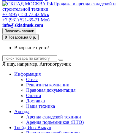
Продажа и аренда складской и
строительной техники
+7 (495) 150-77-43 Мск
+7 (931) 521-39-71 Моб
info@skladmsk.com
Заказать звонок
0
Tоваров,
на
0 р.
В корзине пусто!
Я ищу, например,
Автопогрузчик
Информация
О нас
Реквизиты компании
Правовая документация
Оплата
Доставка
Наша техника
Аренда
Аренда складской техники
Аренда подъемников (ПТО)
Трейд Ин / Выкуп
Выкуп складской техники