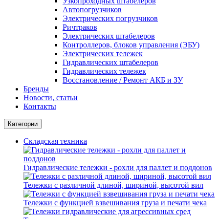
Узкопроходных штабелеров
Автопогрузчиков
Электрических погрузчиков
Ричтраков
Электрических штабелеров
Контроллеров, блоков управления (ЭБУ)
Электрических тележек
Гидравлических штабелеров
Гидравлических тележек
Восстановление / Ремонт АКБ и ЗУ
Бренды
Новости, статьи
Контакты
Категории
Складская техника
Гидравлические тележки - рохли для паллет и поддонов
Тележки с различной длиной, шириной, высотой вил
Тележки с функцией взвешивания груза и печати чека