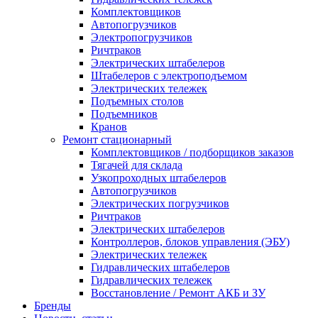
Комплектовщиков
Автопогрузчиков
Электропогрузчиков
Ричтраков
Электрических штабелеров
Штабелеров с электроподъемом
Электрических тележек
Подъемных столов
Подъемников
Кранов
Ремонт стационарный
Комплектовщиков / подборщиков заказов
Тягачей для склада
Узкопроходных штабелеров
Автопогрузчиков
Электрических погрузчиков
Ричтраков
Электрических штабелеров
Контроллеров, блоков управления (ЭБУ)
Электрических тележек
Гидравлических штабелеров
Гидравлических тележек
Восстановление / Ремонт АКБ и ЗУ
Бренды