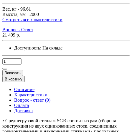
Вес, кг -
96.61
Высота, мм -
2000
Смотреть все характеристики
Вопрос - Ответ
21 499 р.
Доступность:
На складе
Заказать
В корзину
Описание
Характеристики
Вопрос - ответ (0)
Оплата
Доставка
• Среднегрузовой стеллаж SGR состоит из рам (сборная
конструкция из двух оцинкованных стоек, соединенных
горизонтальными и наклонными стяжками), продольных