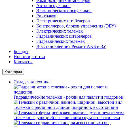
Узкопроходных штабелеров
Автопогрузчиков
Электрических погрузчиков
Ричтраков
Электрических штабелеров
Контроллеров, блоков управления (ЭБУ)
Электрических тележек
Гидравлических штабелеров
Гидравлических тележек
Восстановление / Ремонт АКБ и ЗУ
Бренды
Новости, статьи
Контакты
Категории
Складская техника
Гидравлические тележки - рохли для паллет и поддонов
Тележки с различной длиной, шириной, высотой вил
Тележки с функцией взвешивания груза и печати чека