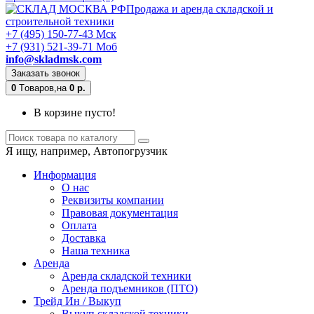
Продажа и аренда складской и
строительной техники
+7 (495) 150-77-43 Мск
+7 (931) 521-39-71 Моб
info@skladmsk.com
Заказать звонок
0
Tоваров,
на
0 р.
В корзине пусто!
Я ищу, например,
Автопогрузчик
Информация
О нас
Реквизиты компании
Правовая документация
Оплата
Доставка
Наша техника
Аренда
Аренда складской техники
Аренда подъемников (ПТО)
Трейд Ин / Выкуп
Выкуп складской техники