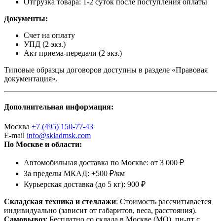
Отгрузка товара: 1-2 суток после поступления оплаты
Документы:
Счет на оплату
УПД (2 экз.)
Акт приема-передачи (2 экз.)
Типовые образцы договоров доступны в разделе «Правовая
документация».
Дополнительная информация:
Москва
+7 (495) 150-77-43
E-mail
info@skladmsk.com
По Москве и области:
Автомобильная доставка по Москве: от 3 000 ₽
За пределы МКАД: +500 ₽/км
Курьерская доставка (до 5 кг): 900 ₽
Складская техника и стеллажи
: Стоимость рассчитывается
индивидуально (зависит от габаритов, веса, расстояния).
Самовывоз
: Бесплатно со склада в Москве (МО), пн-пт с