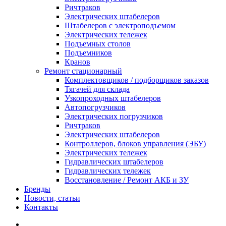
Ричтраков
Электрических штабелеров
Штабелеров с электроподъемом
Электрических тележек
Подъемных столов
Подъемников
Кранов
Ремонт стационарный
Комплектовщиков / подборщиков заказов
Тягачей для склада
Узкопроходных штабелеров
Автопогрузчиков
Электрических погрузчиков
Ричтраков
Электрических штабелеров
Контроллеров, блоков управления (ЭБУ)
Электрических тележек
Гидравлических штабелеров
Гидравлических тележек
Восстановление / Ремонт АКБ и ЗУ
Бренды
Новости, статьи
Контакты