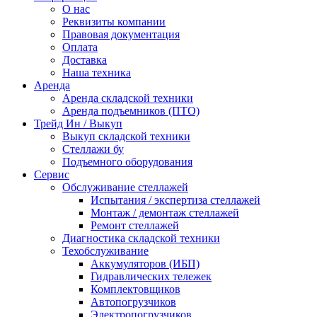
О нас
Реквизиты компании
Правовая документация
Оплата
Доставка
Наша техника
Аренда
Аренда складской техники
Аренда подъемников (ПТО)
Трейд Ин / Выкуп
Выкуп складской техники
Стеллажи бу
Подъемного оборудования
Сервис
Обслуживание стеллажей
Испытания / экспертиза стеллажей
Монтаж / демонтаж стеллажей
Ремонт стеллажей
Диагностика складской техники
Техобслуживание
Аккумуляторов (ИБП)
Гидравлических тележек
Комплектовщиков
Автопогрузчиков
Электропогрузчиков