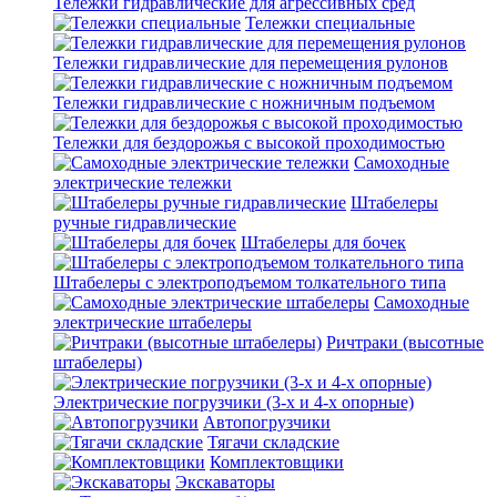
Тележки гидравлические для агрессивных сред
Тележки специальные
Тележки гидравлические для перемещения рулонов
Тележки гидравлические с ножничным подъемом
Тележки для бездорожья с высокой проходимостью
Самоходные
электрические тележки
Штабелеры
ручные гидравлические
Штабелеры для бочек
Штабелеры с электроподъемом толкательного типа
Самоходные
электрические штабелеры
Ричтраки (высотные
штабелеры)
Электрические погрузчики (3-х и 4-х опорные)
Автопогрузчики
Тягачи складские
Комплектовщики
Экскаваторы