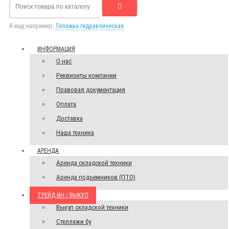
Я ищу, например,
Тележка гидравлическая
ИНФОРМАЦИЯ
О нас
Реквизиты компании
Правовая документация
Оплата
Доставка
Наша техника
АРЕНДА
Аренда складской техники
Аренда подъемников (ПТО)
ТРЕЙД ИН / ВЫКУП
Выкуп складской техники
Стеллажи бу