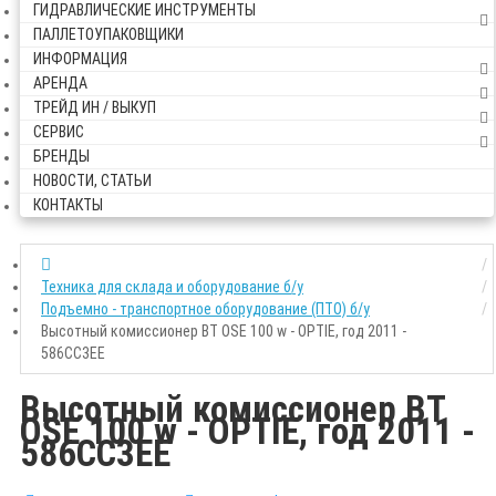
ГИДРАВЛИЧЕСКИЕ ИНСТРУМЕНТЫ
ПАЛЛЕТОУПАКОВЩИКИ
ИНФОРМАЦИЯ
АРЕНДА
ТРЕЙД ИН / ВЫКУП
СЕРВИС
БРЕНДЫ
НОВОСТИ, СТАТЬИ
КОНТАКТЫ
Техника для склада и оборудование б/у
Подъемно - транспортное оборудование (ПТО) б/у
Высотный комиссионер BT OSE 100 w - OPTIE, год 2011 -
586CC3EE
Высотный комиссионер BT
OSE 100 w - OPTIE, год 2011 -
586CC3EE