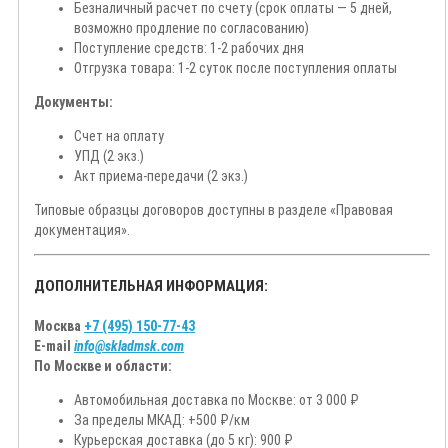
Безналичный расчет по счету (срок оплаты — 5 дней,
возможно продление по согласованию)
Поступление средств: 1-2 рабочих дня
Отгрузка товара: 1-2 суток после поступления оплаты
Документы:
Счет на оплату
УПД (2 экз.)
Акт приема-передачи (2 экз.)
Типовые образцы договоров доступны в разделе «Правовая
документация».
ДОПОЛНИТЕЛЬНАЯ ИНФОРМАЦИЯ:
Москва
+7 (495) 150-77-43
E-mail
info@skladmsk.com
По Москве и области:
Автомобильная доставка по Москве: от 3 000 ₽
За пределы МКАД: +500 ₽/км
Курьерская доставка (до 5 кг): 900 ₽