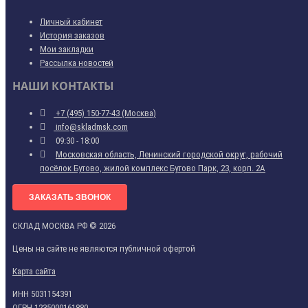
Личный кабинет
История заказов
Мои закладки
Рассылка новостей
НАШИ КОНТАКТЫ
+7 (495) 150-77-43 (Москва)
info@skladmsk.com
09:30 - 18:00
Московская область, Ленинский городской округ, рабочий
посёлок Бутово, жилой комплекс Бутово Парк, 23, корп. 2А
ЗАКАЗАТЬ ЗВОНОК
СКЛАД МОСКВА РФ © 2026
Цены на сайте не являются публичной офертой
Карта сайта
ИНН 5031154391
ОГРН 1235000161880