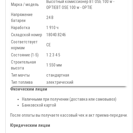
Высотный комиссионер BT OSE 100 w -
Марка / модель
OPTIEBT OSE 100 w - OPTIE
Напряжение
24 В
батареи
Наработка
1 910 ч
Складской номер
18040.8246
Соответствует
CE
нормам
Состояние (1-5)
1 2 3 4 5
Строительная
1 550 мм
высота
Тип мачты
стандартная
Тип топлива
электрический
Физическим лицам
Наличными при получении (доставка или самовывоз)
Банковской картой
После оплаты вы получаете кассовый чек и акт приема-передачи.
Юридическим лицам