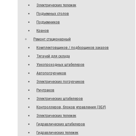
Электрических тележек
Подъемных столов
Подъемников
Кранов
Ремонт стационарный
Комплектовщиков / подборщиков заказов
Тягачей для склада
Узкопроходных штабелеров
Автопогрузчиков
Электрических погрузчиков
Ричтраков
Электрических штабелеров
Контроллеров, блоков управления (ЭБУ)
Электрических тележек
Гидравлических штабелеров
Гидравлических тележек