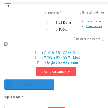
р.
Личный кабинет
Валюта
Регистрация
$ US Dollar
Авторизация
р. Рубль
Сравнение товаров (0)
+7 (495) 150-77-43 Мск
+7 (931) 521-39-71 Моб
info@skladmsk.com
ЗАКАЗАТЬ ЗВОНОК
0
Tоваров,
на
0 р.
В корзине пусто!