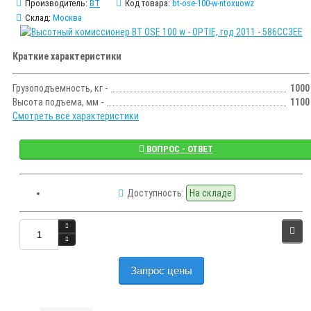
Производитель:
BT
Код товара:
bt-ose-100-w-ntoxuowz
Склад:
Москва
Краткие характеристики
Грузоподъемность, кг -
1000
Высота подъема, мм -
1100
Смотреть все характеристики
ВОПРОС - ОТВЕТ
Доступность:
На складе
Запрос цены