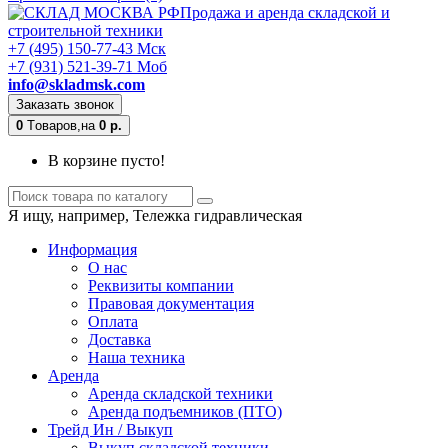
Продажа и аренда складской и
строительной техники
+7 (495) 150-77-43 Мск
+7 (931) 521-39-71 Моб
info@skladmsk.com
Заказать звонок
0
Tоваров,
на
0 р.
В корзине пусто!
Я ищу, например,
Тележка гидравлическая
Информация
О нас
Реквизиты компании
Правовая документация
Оплата
Доставка
Наша техника
Аренда
Аренда складской техники
Аренда подъемников (ПТО)
Трейд Ин / Выкуп
Выкуп складской техники