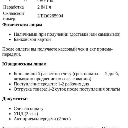
OSE100
Наработка
2 841 ч
Складской
UEQ0265904
номер
Физическим лицам
Наличными при получении (доставка или самовывоз)
Банковской картой
После оплаты вы получаете кассовый чек и акт приема-
передачи.
Юридическим лицам
Безналичный расчет по счету (срок оплаты — 5 дней,
возможно продление по согласованию)
Поступление средств: 1-2 рабочих дня
Отгрузка товара: 1-2 суток после поступления оплаты
Документы:
Счет на оплату
УПД (2 экз.)
Акт приема-передачи (2 экз.)