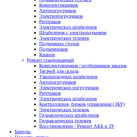
Комплектовщиков
Автопогрузчиков
Электропогрузчиков
Ричтраков
Электрических штабелеров
Штабелеров с электроподъемом
Электрических тележек
Подъемных столов
Подъемников
Кранов
Ремонт стационарный
Комплектовщиков / подборщиков заказов
Тягачей для склада
Узкопроходных штабелеров
Автопогрузчиков
Электрических погрузчиков
Ричтраков
Электрических штабелеров
Контроллеров, блоков управления (ЭБУ)
Электрических тележек
Гидравлических штабелеров
Гидравлических тележек
Восстановление / Ремонт АКБ и ЗУ
Бренды