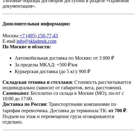
Типовые образцы договоров доступны в разделе «Правовая
документация».
Дополнительная информация:
Москва
+7 (495) 150-77-43
E-mail
info@skladmsk.com
По Москве и области:
Автомобильная доставка по Москве: от 3 000 ₽
За пределы МКАД: +500 ₽/км
Курьерская доставка (до 5 кг): 900 ₽
Складская техника и стеллажи
: Стоимость рассчитывается
индивидуально (зависит от габаритов, веса, расстояния).
Самовывоз
: Бесплатно со склада в Москве (МО), пн-пт с
10:00 до 17:00.
Доставка по России
: Транспортными компаниями по
тарифам перевозчика. Доставка до терминала ТК:
от 700 ₽
.
Подъем на этаж и перемещение груза оговариваются
отдельно.