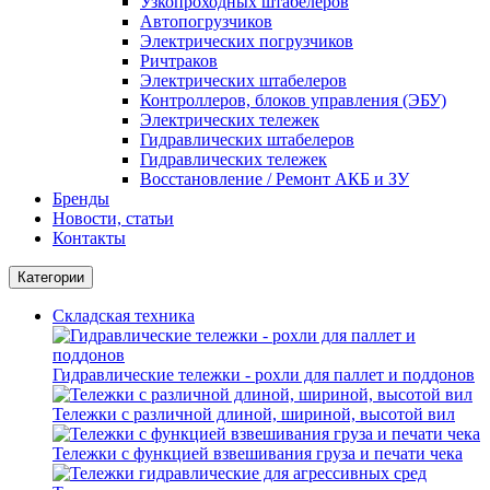
Узкопроходных штабелеров
Автопогрузчиков
Электрических погрузчиков
Ричтраков
Электрических штабелеров
Контроллеров, блоков управления (ЭБУ)
Электрических тележек
Гидравлических штабелеров
Гидравлических тележек
Восстановление / Ремонт АКБ и ЗУ
Бренды
Новости, статьи
Контакты
Категории
Складская техника
Гидравлические тележки - рохли для паллет и поддонов
Тележки с различной длиной, шириной, высотой вил
Тележки с функцией взвешивания груза и печати чека