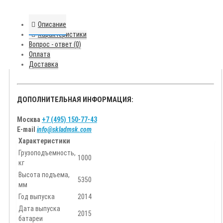
Описание
Характеристики
Вопрос - ответ (0)
Оплата
Доставка
ДОПОЛНИТЕЛЬНАЯ ИНФОРМАЦИЯ:
Москва
+7 (495) 150-77-43
E-mail
info@skladmsk.com
Характеристики
Грузоподъемность,
1000
кг
Высота подъема,
5350
мм
Год выпуска
2014
Дата выпуска
2015
батареи