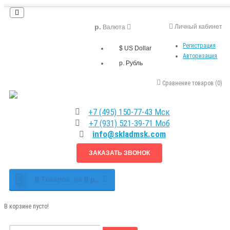
р.
Личный кабинет
Валюта
Регистрация
$ US Dollar
Авторизация
р. Рубль
Сравнение товаров (0)
+7 (495) 150-77-43 Мск
+7 (931) 521-39-71 Моб
info@skladmsk.com
ЗАКАЗАТЬ ЗВОНОК
0
Tоваров,
на
0 р.
В корзине пусто!