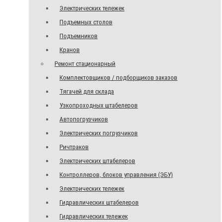
Электрических тележек
Подъемных столов
Подъемников
Кранов
Ремонт стационарный
Комплектовщиков / подборщиков заказов
Тягачей для склада
Узкопроходных штабелеров
Автопогрузчиков
Электрических погрузчиков
Ричтраков
Электрических штабелеров
Контроллеров, блоков управления (ЭБУ)
Электрических тележек
Гидравлических штабелеров
Гидравлических тележек