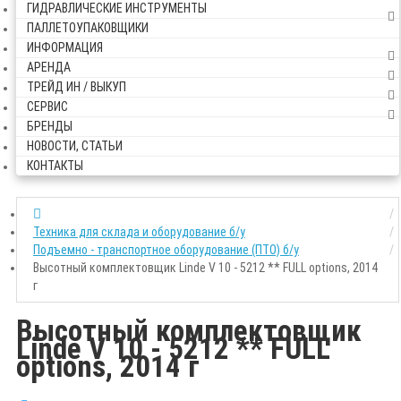
ГИДРАВЛИЧЕСКИЕ ИНСТРУМЕНТЫ
ПАЛЛЕТОУПАКОВЩИКИ
ИНФОРМАЦИЯ
АРЕНДА
ТРЕЙД ИН / ВЫКУП
СЕРВИС
БРЕНДЫ
НОВОСТИ, СТАТЬИ
КОНТАКТЫ
Техника для склада и оборудование б/у
Подъемно - транспортное оборудование (ПТО) б/у
Высотный комплектовщик Linde V 10 - 5212 ** FULL options, 2014
г
Высотный комплектовщик
Linde V 10 - 5212 ** FULL
options, 2014 г