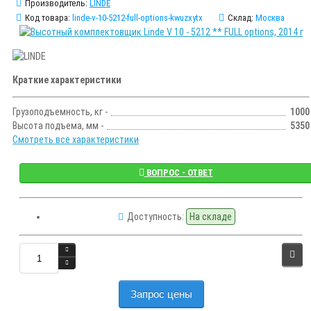
Производитель:
LINDE
Код товара:
linde-v-10-5212-full-options-kwuzxytx
Склад:
Москва
Краткие характеристики
Грузоподъемность, кг -
1000
Высота подъема, мм -
5350
Смотреть все характеристики
ВОПРОС - ОТВЕТ
Доступность:
На складе
Запрос цены