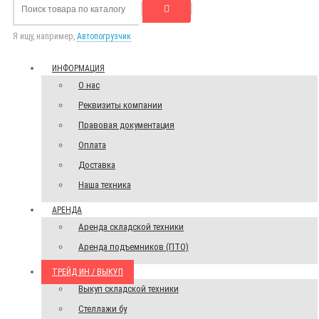
Я ищу, например,
Автопогрузчик
ИНФОРМАЦИЯ
О нас
Реквизиты компании
Правовая документация
Оплата
Доставка
Наша техника
АРЕНДА
Аренда складской техники
Аренда подъемников (ПТО)
ТРЕЙД ИН / ВЫКУП
Выкуп складской техники
Стеллажи бу