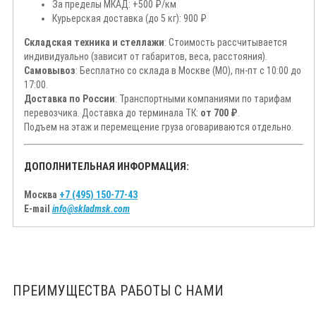
За пределы МКАД: +500 ₽/км
Курьерская доставка (до 5 кг): 900 ₽
Складская техника и стеллажи
: Стоимость рассчитывается
индивидуально (зависит от габаритов, веса, расстояния).
Самовывоз
: Бесплатно со склада в Москве (МО), пн-пт с 10:00 до
17:00.
Доставка по России
: Транспортными компаниями по тарифам
перевозчика. Доставка до терминала ТК:
от 700 ₽
.
Подъем на этаж и перемещение груза оговариваются отдельно.
ДОПОЛНИТЕЛЬНАЯ ИНФОРМАЦИЯ:
Москва
+7 (495) 150-77-43
E-mail
info@skladmsk.com
ПРЕИМУЩЕСТВА РАБОТЫ С НАМИ