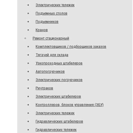
Электрических тележек
Подъемных столов
Подъемников
Кранов
Ремонт стационарный
Комплектовщиков / подборщиков заказов
Тягачей для склада
Узкопроходных штабелеров
Автопогрузчиков
Электрических погрузчиков
Ричтраков
Электрических штабелеров
Контроллеров, блоков управления (ЭБУ)
Электрических тележек
Гидравлических штабелеров
Гидравлических тележек