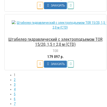
ЗАКАЗАТЬ
Штабелер гидравлический с электроподъемом TOR
15/20, 1,5 т 2,0 м (CTD)
TOR
179 097 р.
ЗАКАЗАТЬ
1
2
3
4
5
6
7