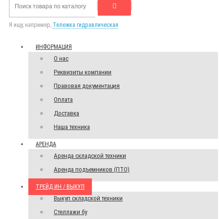
Я ищу, например,
Тележка гидравлическая
ИНФОРМАЦИЯ
О нас
Реквизиты компании
Правовая документация
Оплата
Доставка
Наша техника
АРЕНДА
Аренда складской техники
Аренда подъемников (ПТО)
ТРЕЙД ИН / ВЫКУП
Выкуп складской техники
Стеллажи бу