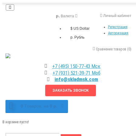
р.
Личный кабинет
Валюта
Регистрация
$ US Dollar
Авторизация
р. Рубль
Сравнение товаров (0)
+7 (495) 150-77-43 Мск
+7 (931) 521-39-71 Моб
info@skladmsk.com
ЗАКАЗАТЬ ЗВОНОК
0
Tоваров,
на
0 р.
В корзине пусто!