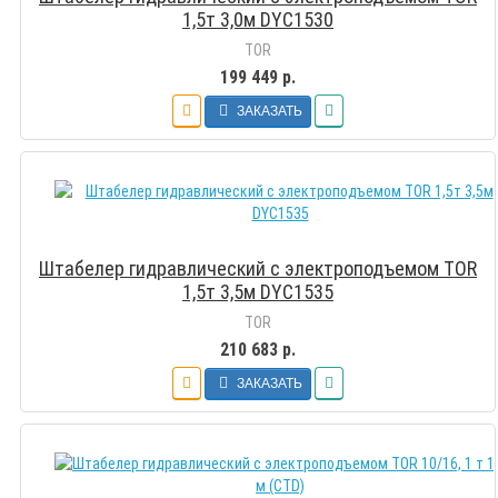
1,5т 3,0м DYC1530
TOR
199 449 р.
ЗАКАЗАТЬ
Штабелер гидравлический с электроподъемом TOR
1,5т 3,5м DYC1535
TOR
210 683 р.
ЗАКАЗАТЬ