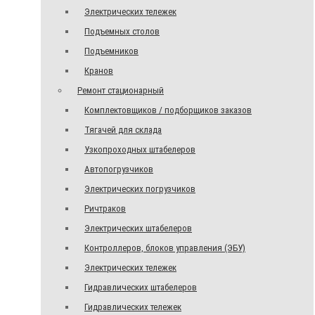
Электрических тележек
Подъемных столов
Подъемников
Кранов
Ремонт стационарный
Комплектовщиков / подборщиков заказов
Тягачей для склада
Узкопроходных штабелеров
Автопогрузчиков
Электрических погрузчиков
Ричтраков
Электрических штабелеров
Контроллеров, блоков управления (ЭБУ)
Электрических тележек
Гидравлических штабелеров
Гидравлических тележек