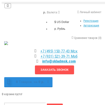
р.
Личный кабинет
Валюта
Регистрация
$ US Dollar
Авторизация
р. Рубль
Сравнение товаров (0)
+7 (495) 150-77-43 Мск
+7 (931) 521-39-71 Моб
info@skladmsk.com
ЗАКАЗАТЬ ЗВОНОК
0
Tоваров,
на
0 р.
В корзине пусто!