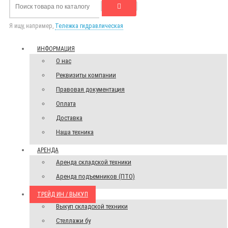
Я ищу, например,
Тележка гидравлическая
ИНФОРМАЦИЯ
О нас
Реквизиты компании
Правовая документация
Оплата
Доставка
Наша техника
АРЕНДА
Аренда складской техники
Аренда подъемников (ПТО)
ТРЕЙД ИН / ВЫКУП
Выкуп складской техники
Стеллажи бу