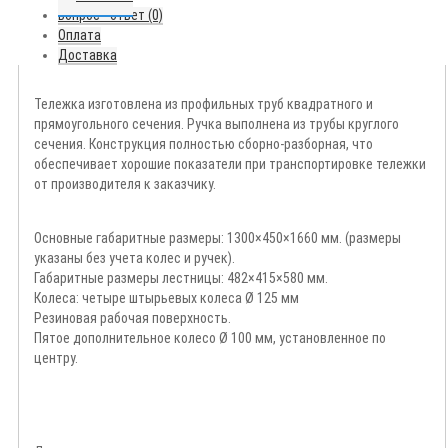
Вопрос - ответ (0)
Оплата
Доставка
Тележка изготовлена из профильных труб квадратного и
прямоугольного сечения. Ручка выполнена из трубы круглого
сечения. Конструкция полностью сборно-разборная, что
обеспечивает хорошие показатели при транспортировке тележки
от производителя к заказчику.
Основные габаритные размеры: 1300×450×1660 мм. (размеры
указаны без учета колес и ручек).
Габаритные размеры лестницы: 482×415×580 мм.
Колеса: четыре штырьевых колеса Ø 125 мм
Резиновая рабочая поверхность.
Пятое дополнительное колесо Ø 100 мм, установленное по
центру.