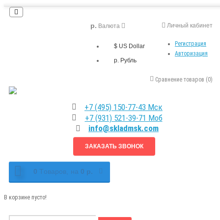
р.
Личный кабинет
Валюта
Регистрация
$ US Dollar
Авторизация
р. Рубль
Сравнение товаров (0)
+7 (495) 150-77-43 Мск
+7 (931) 521-39-71 Моб
info@skladmsk.com
ЗАКАЗАТЬ ЗВОНОК
0
Tоваров,
на
0 р.
В корзине пусто!