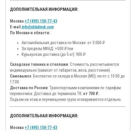
ДОПОЛНИТЕЛЬНАЯ ИНФОРМАЦИЯ:
Москва
+7 (495) 150-77-43
E-mail
info@skladmsk.com
По Москве и области:
Автомобильная доставка по Москве: от 3 000 ₽
За пределы МКАД: +500 ₽/км
Курьерская доставка (до 5 кг): 900 ₽
Складская техника и стеллажи
: Стоимость рассчитывается
индивидуально (зависит от габаритов, веса, расстояния).
Самовывоз
: Бесплатно со склада в Москве (МО), пн-пт с 10:00 до
17:00.
Доставка по России
: Транспортными компаниями по тарифам
перевозчика. Доставка до терминала ТК:
от 700 ₽
.
Подъем на этаж и перемещение груза оговариваются отдельно.
ДОПОЛНИТЕЛЬНАЯ ИНФОРМАЦИЯ:
Москва
+7 (495) 150-77-43