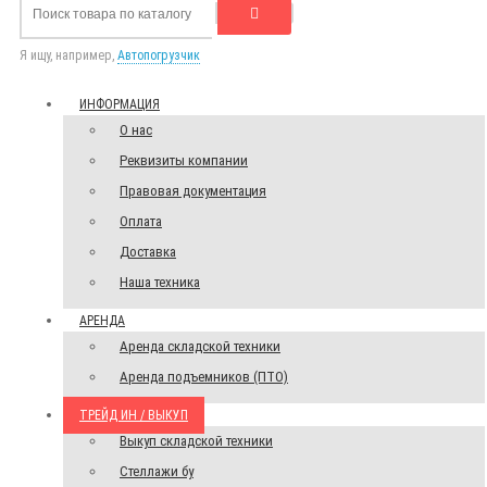
Я ищу, например,
Автопогрузчик
ИНФОРМАЦИЯ
О нас
Реквизиты компании
Правовая документация
Оплата
Доставка
Наша техника
АРЕНДА
Аренда складской техники
Аренда подъемников (ПТО)
ТРЕЙД ИН / ВЫКУП
Выкуп складской техники
Стеллажи бу