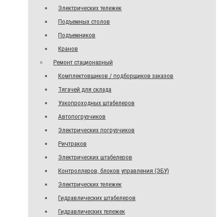
Электрических тележек
Подъемных столов
Подъемников
Кранов
Ремонт стационарный
Комплектовщиков / подборщиков заказов
Тягачей для склада
Узкопроходных штабелеров
Автопогрузчиков
Электрических погрузчиков
Ричтраков
Электрических штабелеров
Контроллеров, блоков управления (ЭБУ)
Электрических тележек
Гидравлических штабелеров
Гидравлических тележек