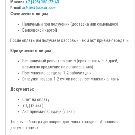
Москва
+7 (495) 150-77-43
E-mail
info@skladmsk.com
Физическим лицам
Наличными при получении (доставка или самовывоз)
Банковской картой
После оплаты вы получаете кассовый чек и акт приема-передачи.
Юридическим лицам
Безналичный расчет по счету (срок оплаты — 5 дней,
возможно продление по согласованию)
Поступление средств: 1-2 рабочих дня
Отгрузка товара: 1-2 суток после поступления оплаты
Документы:
Счет на оплату
УПД (2 экз.)
Акт приема-передачи (2 экз.)
Типовые образцы договоров доступны в разделе «Правовая
документация».