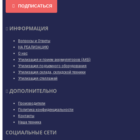
ПОДПИСАТЬСЯ
ИНФОРМАЦИЯ
Вопросы и Ответы
НА РЕАЛИЗАЦИЮ
О нас
Утилизация и прием аккумуляторов (АКБ)
Утилизация подъемного оборудования
Утилизация склада, складской техники
Утилизация стеллажей
ДОПОЛНИТЕЛЬНО
Производители
Политика конфиденциальности
Контакты
Наша техника
СОЦИАЛЬНЫЕ СЕТИ