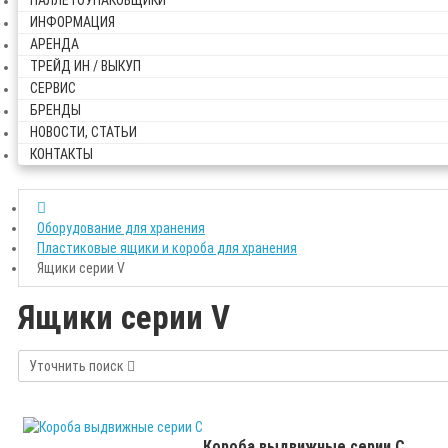
ПАЛЛЕТОУПАКОВЩИКИ
ИНФОРМАЦИЯ
АРЕНДА
ТРЕЙД ИН / ВЫКУП
СЕРВИС
БРЕНДЫ
НОВОСТИ, СТАТЬИ
КОНТАКТЫ
Оборудование для хранения
Пластиковые ящики и короба для хранения
Ящики серии V
Ящики серии V
Уточнить поиск
Короба выдвижные серии С