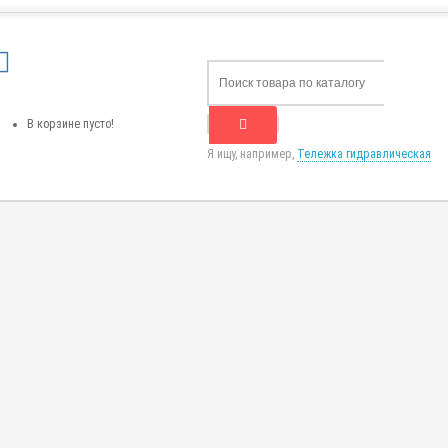
В корзине пусто!
Я ищу, например,
Тележка гидравлическая