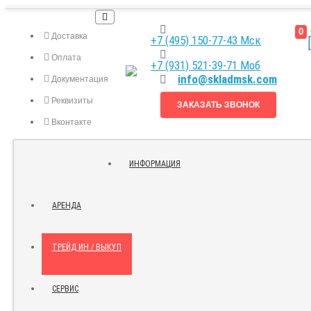
0
Доставка
+7 (495) 150-77-43 Мск
Оплата
+7 (931) 521-39-71 Моб
info@skladmsk.com
Документация
Реквизиты
ЗАКАЗАТЬ ЗВОНОК
Вконтакте
Я.ДЗЕН
ИНФОРМАЦИЯ
КОНТАКТЫ
АРЕНДА
ТРЕЙД ИН / ВЫКУП
СЕРВИС