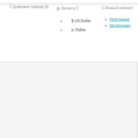
Сравнение товаров (0)
р.
Личный кабинет
Валюта
Регистрация
$ US Dollar
Авторизация
р. Рубль