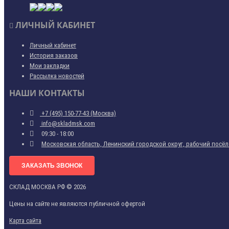
ЛИЧНЫЙ КАБИНЕТ
Личный кабинет
История заказов
Мои закладки
Рассылка новостей
НАШИ КОНТАКТЫ
+7 (495) 150-77-43 (Москва)
info@skladmsk.com
09:30 - 18:00
Московская область, Ленинский городской округ, рабочий посёло
ЗАКАЗАТЬ ЗВОНОК
СКЛАД МОСКВА РФ © 2026
Цены на сайте не являются публичной офертой
Карта сайта