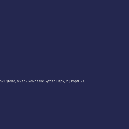
к Бутово, жилой комплекс Бутово Парк, 23, корп. 2А